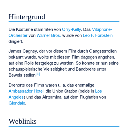
Hintergrund
Die Kostüme stammten von
Orry-Kelly
. Das
Vitaphone-
Orchester
von
Warner Bros.
wurde von
Leo F. Forbstein
dirigiert.
James Cagney, der vor diesem Film durch Gangsterrollen
bekannt wurde, wollte mit diesem Film dagegen angehen,
auf eine Rolle festgelegt zu werden. So konnte er nun seine
schauspielerische Vielseitigkeit und Bandbreite unter
[6]
Beweis stellen.
Drehorte des Films waren u. a. das ehemalige
Ambassador Hotel
, die Union Station (beide in
Los
Angeles
) und das Airterminal auf dem Flughafen von
Glendale
.
Weblinks