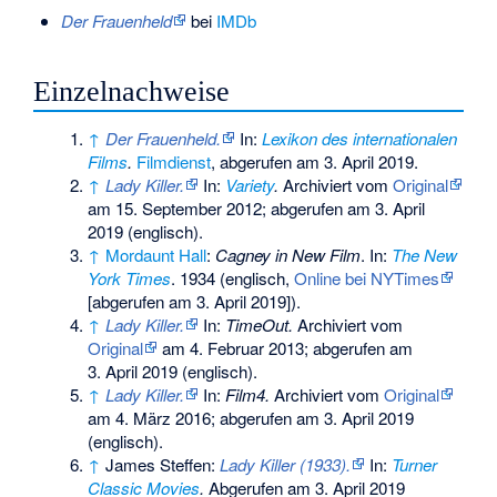
Der Frauenheld
bei
IMDb
Einzelnachweise
↑
Der Frauenheld.
In:
Lexikon des internationalen
Films
.
Filmdienst
,
abgerufen am 3. April 2019
.
↑
Lady Killer.
In:
Variety
.
Archiviert vom
Original
am
15. September 2012
;
abgerufen am 3. April
2019
(englisch).
↑
Mordaunt Hall
:
Cagney in New Film
. In:
The New
York Times
. 1934 (englisch,
Online bei NYTimes
[abgerufen am 3. April 2019]).
↑
Lady Killer.
In:
TimeOut.
Archiviert vom
Original
am
4. Februar 2013
;
abgerufen am
3. April 2019
(englisch).
↑
Lady Killer.
In:
Film4.
Archiviert vom
Original
am
4. März 2016
;
abgerufen am 3. April 2019
(englisch).
↑
James Steffen:
Lady Killer (1933).
In:
Turner
Classic Movies
.
Abgerufen am 3. April 2019