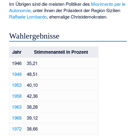
Im Übrigen sind die meisten Politiker des
Movimento per le
Autonomie
, unter ihnen der Präsident der Region Sizilien
Raffaele Lombardo
, ehemalige Christdemokraten.
Wahlergebnisse
Jahr
Stimmenanteil in Prozent
1946
35,21
1948
48,51
1953
40,10
1958
42,36
1963
38,28
1968
39,12
1972
38,66