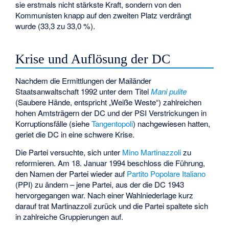
sie erstmals nicht stärkste Kraft, sondern von den
Kommunisten knapp auf den zweiten Platz verdrängt
wurde (33,3 zu 33,0 %).
Krise und Auflösung der DC
Nachdem die Ermittlungen der Mailänder
Staatsanwaltschaft 1992 unter dem Titel
Mani pulite
(Saubere Hände, entspricht „Weiße Weste“) zahlreichen
hohen Amtsträgern der DC und der PSI Verstrickungen in
Korruptionsfälle (siehe
Tangentopoli
) nachgewiesen hatten,
geriet die DC in eine schwere Krise.
Die Partei versuchte, sich unter
Mino Martinazzoli
zu
reformieren. Am 18. Januar 1994 beschloss die Führung,
den Namen der Partei wieder auf
Partito Popolare Italiano
(PPI) zu ändern – jene Partei, aus der die DC 1943
hervorgegangen war. Nach einer Wahlniederlage kurz
darauf trat Martinazzoli zurück und die Partei spaltete sich
in zahlreiche Gruppierungen auf.