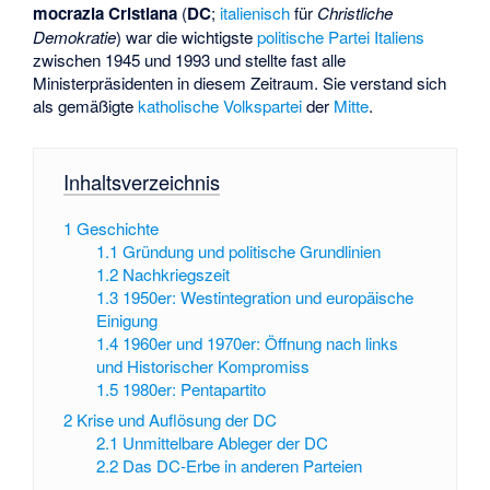
mocrazia Cristiana
(
DC
;
italienisch
für
Christliche
Demokratie
) war die wichtigste
politische Partei
Italiens
zwischen 1945 und 1993 und stellte fast alle
Ministerpräsidenten in diesem Zeitraum. Sie verstand sich
als gemäßigte
katholische
Volkspartei
der
Mitte
.
Inhaltsverzeichnis
1
Geschichte
1.1
Gründung und politische Grundlinien
1.2
Nachkriegszeit
1.3
1950er: Westintegration und europäische
Einigung
1.4
1960er und 1970er: Öffnung nach links
und Historischer Kompromiss
1.5
1980er: Pentapartito
2
Krise und Auflösung der DC
2.1
Unmittelbare Ableger der DC
2.2
Das DC-Erbe in anderen Parteien