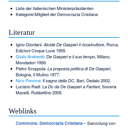
Liste der italienischen Ministerpräsidenten
Kategorie:Mitglied der Democrazia Cristiana
Literatur
Igino Giordani:
Alcide De Gasperi il ricostruttore
, Roma,
Edizioni Cinque Lune 1955.
Giulio Andreotti
:
De Gasperi e il suo tempo
, Milano,
Mondadori 1956.
Pietro Scoppola:
La proposta politica di De Gasperi
,
Bologna, Il Mulino 1977.
Nico Perrone
:
Il segno della DC
, Bari, Dedalo 2002.
Luciano Radi:
La Dc da De Gasperi a Fanfani
, Soveria
Manelli, Rubbettino 2005.
Weblinks
Commons
: Democrazia Cristiana
– Sammlung von