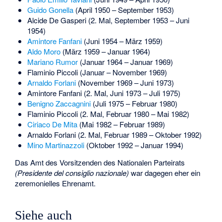
Guido Gonella
(April 1950 – September 1953)
Alcide De Gasperi (2. Mal, September 1953 – Juni
1954)
Amintore Fanfani
(Juni 1954 – März 1959)
Aldo Moro
(März 1959 – Januar 1964)
Mariano Rumor
(Januar 1964 – Januar 1969)
Flaminio Piccoli
(Januar – November 1969)
Arnaldo Forlani
(November 1969 – Juni 1973)
Amintore Fanfani (2. Mal, Juni 1973 – Juli 1975)
Benigno Zaccagnini
(Juli 1975 – Februar 1980)
Flaminio Piccoli (2. Mal, Februar 1980 – Mai 1982)
Ciriaco De Mita
(Mai 1982 – Februar 1989)
Arnaldo Forlani (2. Mal, Februar 1989 – Oktober 1992)
Mino Martinazzoli
(Oktober 1992 – Januar 1994)
Das Amt des Vorsitzenden des Nationalen Parteirats
(Presidente del consiglio nazionale)
war dagegen eher ein
zeremonielles Ehrenamt.
Siehe auch