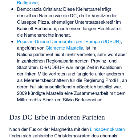
Buttiglione
;
Democrazia Cristiana: Diese Kleinstpartei trägt
denselben Namen wie die DC, da ihr Vorsitzender
Giuseppe Pizza, ehemaliger Unterstaatssekretär im
Kabinett Berlusconi, nach einem langen Rechtsstreit
die Namensrechte innehat.
Popolari-Unione Democratici per l’Europa (UDEUR)
,
angeführt von
Clemente Mastella
, ist im
Nationalparlament nicht mehr vertreten, sehr wohl aber
in zahlreichen Regionalparlamenten, Provinz- und
Stadträten. Die UDEUR war lange Zeit in Koalitionen
der linken Mitte vertreten und fungierte unter anderem
als Mehrheitsbeschafferin für die Regierung Prodi II, an
deren Fall sie anschließend maßgeblich beteiligt war.
2009 kündigte Mastella eine Zusammenarbeit mit dem
Mitte-rechts-Block um Silvio Berlusconi an.
Das DC-Erbe in anderen Parteien
Nach der Fusion der Margherita mit den
Linksdemokraten
finden sich zahlreiche Christdemokraten des ehemals