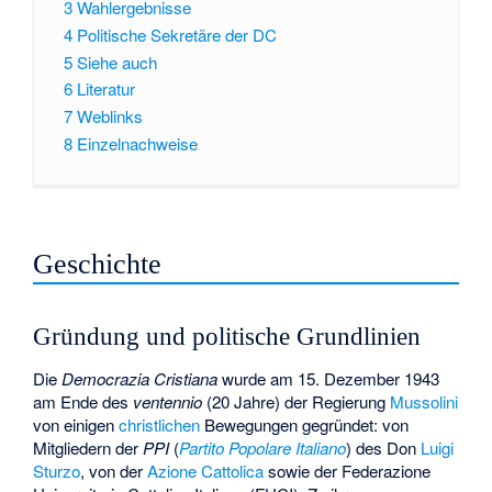
3
Wahlergebnisse
4
Politische Sekretäre der DC
5
Siehe auch
6
Literatur
7
Weblinks
8
Einzelnachweise
Geschichte
Gründung und politische Grundlinien
Die
Democrazia Cristiana
wurde am 15. Dezember 1943
am Ende des
ventennio
(20 Jahre) der Regierung
Mussolini
von einigen
christlichen
Bewegungen gegründet: von
Mitgliedern der
PPI
(
Partito Popolare Italiano
) des Don
Luigi
Sturzo
, von der
Azione Cattolica
sowie der
Federazione