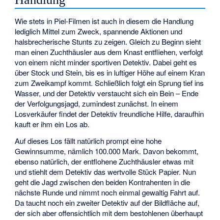
Wie stets in Piel-Filmen ist auch in diesem die Handlung
lediglich Mittel zum Zweck, spannende Aktionen und
halsbrecherische Stunts zu zeigen. Gleich zu Beginn sieht
man einen Zuchthäusler aus dem Knast entfliehen, verfolgt
von einem nicht minder sportiven Detektiv. Dabei geht es
über Stock und Stein, bis es in luftiger Höhe auf einem Kran
zum Zweikampf kommt. Schließlich folgt ein Sprung tief ins
Wasser, und der Detektiv verstaucht sich ein Bein – Ende
der Verfolgungsjagd, zumindest zunächst. In einem
Losverkäufer findet der Detektiv freundliche Hilfe, daraufhin
kauft er ihm ein Los ab.
Auf dieses Los fällt natürlich prompt eine hohe
Gewinnsumme, nämlich 100.000 Mark. Davon bekommt,
ebenso natürlich, der entflohene Zuchthäusler etwas mit
und stiehlt dem Detektiv das wertvolle Stück Papier. Nun
geht die Jagd zwischen den beiden Kontrahenten in die
nächste Runde und nimmt noch einmal gewaltig Fahrt auf.
Da taucht noch ein zweiter Detektiv auf der Bildfläche auf,
der sich aber offensichtlich mit dem bestohlenen überhaupt