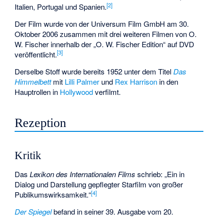
[
2
]
Italien, Portugal und Spanien.
Der Film wurde von der Universum Film GmbH am 30.
Oktober 2006 zusammen mit drei weiteren Filmen von O.
W. Fischer innerhalb der „O. W. Fischer Edition“ auf DVD
[
3
]
veröffentlicht.
Derselbe Stoff wurde bereits 1952 unter dem Titel
Das
Himmelbett
mit
Lilli Palmer
und
Rex Harrison
in den
Hauptrollen in
Hollywood
verfilmt.
Rezeption
Kritik
Das
Lexikon des Internationalen Films
schrieb: „Ein in
Dialog und Darstellung gepflegter Starfilm von großer
[
4
]
Publikumswirksamkeit.“
Der Spiegel
befand in seiner 39. Ausgabe vom 20.