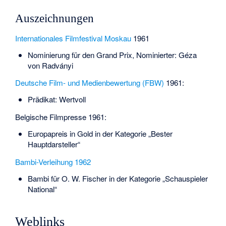
Auszeichnungen
Internationales Filmfestival Moskau
1961
Nominierung für den Grand Prix, Nominierter: Géza
von Radványi
Deutsche Film- und Medienbewertung (FBW)
1961:
Prädikat: Wertvoll
Belgische Filmpresse 1961:
Europapreis in Gold in der Kategorie „Bester
Hauptdarsteller“
Bambi-Verleihung 1962
Bambi für O. W. Fischer in der Kategorie „Schauspieler
National“
Weblinks