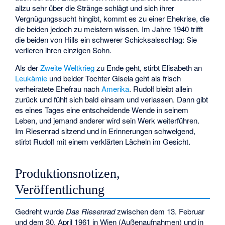
allzu sehr über die Stränge schlägt und sich ihrer
Vergnügungssucht hingibt, kommt es zu einer Ehekrise, die
die beiden jedoch zu meistern wissen. Im Jahre 1940 trifft
die beiden von Hills ein schwerer Schicksalsschlag: Sie
verlieren ihren einzigen Sohn.
Als der
Zweite Weltkrieg
zu Ende geht, stirbt Elisabeth an
Leukämie
und beider Tochter Gisela geht als frisch
verheiratete Ehefrau nach
Amerika
. Rudolf bleibt allein
zurück und fühlt sich bald einsam und verlassen. Dann gibt
es eines Tages eine entscheidende Wende in seinem
Leben, und jemand anderer wird sein Werk weiterführen.
Im Riesenrad sitzend und in Erinnerungen schwelgend,
stirbt Rudolf mit einem verklärten Lächeln im Gesicht.
Produktionsnotizen,
Veröffentlichung
Gedreht wurde
Das Riesenrad
zwischen dem 13. Februar
und dem 30. April 1961 in Wien (Außenaufnahmen) und in