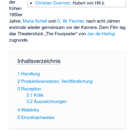
der
Christian Doermer
: Hubert von Hill jr.
frühen
1950er
Jahre,
Maria Schell
und
O. W. Fischer
, nach acht Jahren
erstmals wieder gemeinsam vor der Kamera. Dem Film lag
das Theaterstück „The Fourposter“ von
Jan de Hartog
zugrunde.
Inhaltsverzeichnis
1
Handlung
2
Produktionsnotizen, Veröffentlichung
3
Rezeption
3.1
Kritik
3.2
Auszeichnungen
4
Weblinks
5
Einzelnachweise