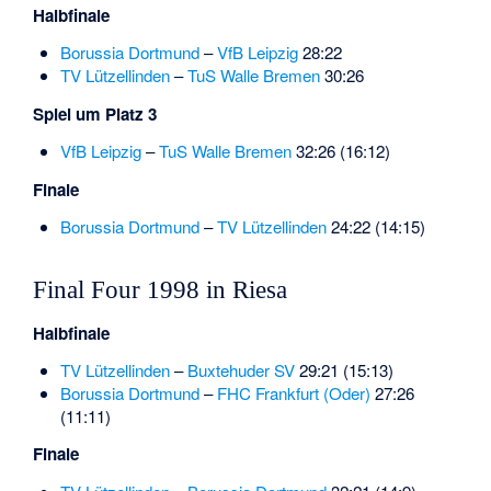
Halbfinale
Borussia Dortmund
–
VfB Leipzig
28:22
TV Lützellinden
–
TuS Walle Bremen
30:26
Spiel um Platz 3
VfB Leipzig
–
TuS Walle Bremen
32:26 (16:12)
Finale
Borussia Dortmund
–
TV Lützellinden
24:22 (14:15)
Final Four 1998 in Riesa
Halbfinale
TV Lützellinden
–
Buxtehuder SV
29:21 (15:13)
Borussia Dortmund
–
FHC Frankfurt (Oder)
27:26
(11:11)
Finale