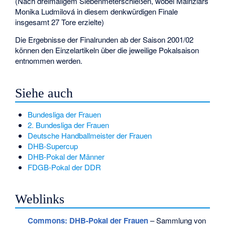
(Nach dreimaligem Siebenmeterschießen, wobei Mainzlars
Monika Ludmilová
in diesem denkwürdigen Finale
insgesamt 27 Tore erzielte)
Die Ergebnisse der Finalrunden ab der Saison 2001/02
können den Einzelartikeln über die jeweilige Pokalsaison
entnommen werden.
Siehe auch
Bundesliga der Frauen
2. Bundesliga der Frauen
Deutsche Handballmeister der Frauen
DHB-Supercup
DHB-Pokal der Männer
FDGB-Pokal der DDR
Weblinks
Commons
: DHB-Pokal der Frauen
– Sammlung von