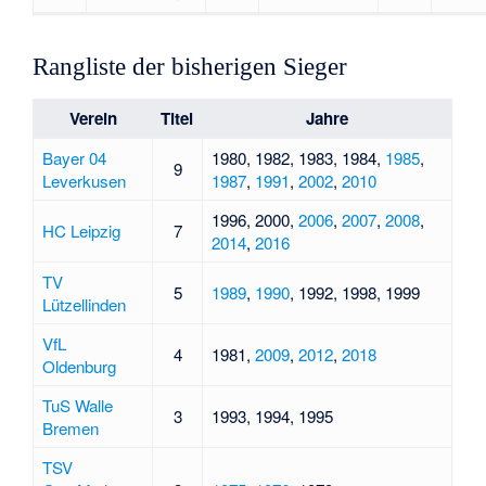
Rangliste der bisherigen Sieger
Verein
Titel
Jahre
Bayer 04
1980
,
1982
,
1983
,
1984
,
1985
,
9
Leverkusen
1987
,
1991
,
2002
,
2010
1996
,
2000
,
2006
,
2007
,
2008
,
HC Leipzig
7
2014
,
2016
TV
5
1989
,
1990
,
1992
,
1998
,
1999
Lützellinden
VfL
4
1981
,
2009
,
2012
,
2018
Oldenburg
TuS Walle
3
1993
,
1994
,
1995
Bremen
TSV