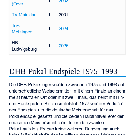
1
2003
(Oder)
TV Mainzlar
1
2001
TuS
1
2024
Metzingen
HB
1
2025
Ludwigsburg
DHB-Pokal-Endspiele 1975–1993
Die DHB-Pokalsieger wurden zwischen 1975 und 1993 auf
unterschiedliche Weise ermittelt: mit einem Finale an einem
meist neutralen Ort oder mit zwei Finals, das heißt mit Hin-
und Rückspielen. Bis einschließlich 1977 war der Verlierer
des Endspiels um die deutsche Meisterschaft für das
Pokalendspiel gesetzt und die beiden Halbfinalverlierer der
deutschen Meisterschaft ermittelten den zweiten
Pokalfinalisten. Es gab keine weiteren Runden und auch
keine Möglichkeit für den jeweiligen deutschen Meister, den