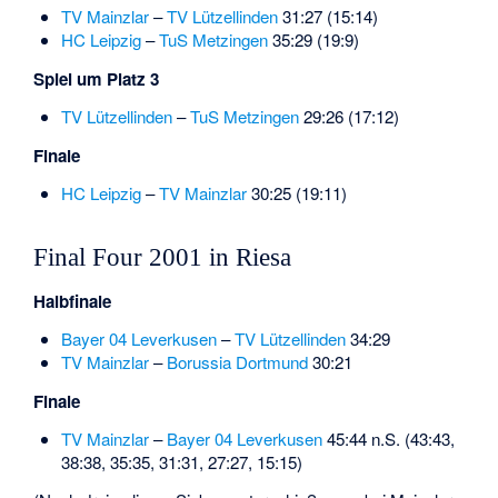
TV Mainzlar
–
TV Lützellinden
31:27 (15:14)
HC Leipzig
–
TuS Metzingen
35:29 (19:9)
Spiel um Platz 3
TV Lützellinden
–
TuS Metzingen
29:26 (17:12)
Finale
HC Leipzig
–
TV Mainzlar
30:25 (19:11)
Final Four 2001 in Riesa
Halbfinale
Bayer 04 Leverkusen
–
TV Lützellinden
34:29
TV Mainzlar
–
Borussia Dortmund
30:21
Finale
TV Mainzlar
–
Bayer 04 Leverkusen
45:44 n.S. (43:43,
38:38, 35:35, 31:31, 27:27, 15:15)