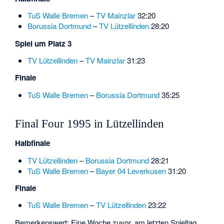
TuS Walle Bremen
–
TV Mainzlar
32:20
Borussia Dortmund
–
TV Lützellinden
28:20
Spiel um Platz 3
TV Lützellinden
–
TV Mainzlar
31:23
Finale
TuS Walle Bremen
–
Borussia Dortmund
35:25
Final Four 1995 in Lützellinden
Halbfinale
TV Lützellinden
–
Borussia Dortmund
28:21
TuS Walle Bremen
–
Bayer 04 Leverkusen
31:20
Finale
TuS Walle Bremen
–
TV Lützellinden
23:22
Bemerkenswert: Eine Woche zuvor, am letzten Spieltag