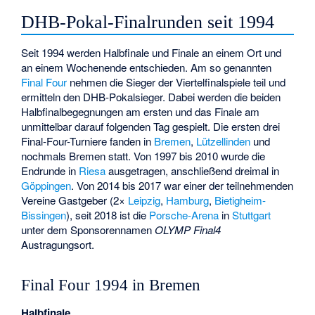
DHB-Pokal-Finalrunden seit 1994
Seit 1994 werden Halbfinale und Finale an einem Ort und
an einem Wochenende entschieden. Am so genannten
Final Four
nehmen die Sieger der Viertelfinalspiele teil und
ermitteln den DHB-Pokalsieger. Dabei werden die beiden
Halbfinalbegegnungen am ersten und das Finale am
unmittelbar darauf folgenden Tag gespielt. Die ersten drei
Final-Four-Turniere fanden in
Bremen
,
Lützellinden
und
nochmals Bremen statt. Von 1997 bis 2010 wurde die
Endrunde in
Riesa
ausgetragen, anschließend dreimal in
Göppingen
. Von 2014 bis 2017 war einer der teilnehmenden
Vereine Gastgeber (2×
Leipzig
,
Hamburg
,
Bietigheim-
Bissingen
), seit 2018 ist die
Porsche-Arena
in
Stuttgart
unter dem Sponsorennamen
OLYMP Final4
Austragungsort.
Final Four 1994 in Bremen
Halbfinale