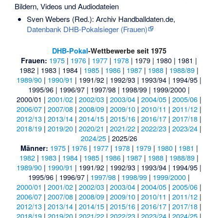
Bildern, Videos und Audiodateien
Sven Webers (Red.): Archiv Handballdaten.de,
Datenbank DHB-Pokalsieger (Frauen)
DHB-Pokal
-Wettbewerbe seit 1975
1975
|
1976
|
1977
|
1978
|
1979
|
1980
|
1981
|
Frauen:
1982
|
1983
|
1984
|
1985
|
1986
|
1987
|
1988
|
1988/89
|
1989/90
|
1990/91
|
1991/92
|
1992/93
|
1993/94
|
1994/95
|
1995/96
|
1996/97
|
1997/98
|
1998/99
|
1999/2000
|
2000/01
|
2001/02
|
2002/03
|
2003/04
|
2004/05
|
2005/06
|
2006/07
|
2007/08
|
2008/09
|
2009/10
|
2010/11
|
2011/12
|
2012/13
|
2013/14
|
2014/15
|
2015/16
|
2016/17
|
2017/18
|
2018/19
|
2019/20
|
2020/21
|
2021/22
|
2022/23
|
2023/24
|
2024/25
|
2025/26
1975
|
1976
|
1977
|
1978
|
1979
|
1980
|
1981
|
Männer:
1982
|
1983
|
1984
|
1985
|
1986
|
1987
|
1988
|
1988/89
|
1989/90
|
1990/91
|
1991/92
|
1992/93
|
1993/94
|
1994/95
|
1995/96
|
1996/97
|
1997/98
|
1998/99
|
1999/2000
|
2000/01
|
2001/02
|
2002/03
|
2003/04
|
2004/05
|
2005/06
|
2006/07
|
2007/08
|
2008/09
|
2009/10
|
2010/11
|
2011/12
|
2012/13
|
2013/14
|
2014/15
|
2015/16
|
2016/17
|
2017/18
|
2018/19
|
2019/20
|
2021/22
|
2022/23
|
2023/24
|
2024/25
|