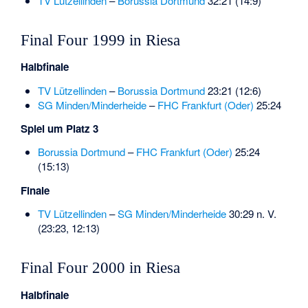
TV Lützellinden
–
Borussia Dortmund
32:21 (14:9)
Final Four 1999 in Riesa
Halbfinale
TV Lützellinden
–
Borussia Dortmund
23:21 (12:6)
SG Minden/Minderheide
–
FHC Frankfurt (Oder)
25:24
Spiel um Platz 3
Borussia Dortmund
–
FHC Frankfurt (Oder)
25:24
(15:13)
Finale
TV Lützellinden
–
SG Minden/Minderheide
30:29 n. V.
(23:23, 12:13)
Final Four 2000 in Riesa
Halbfinale