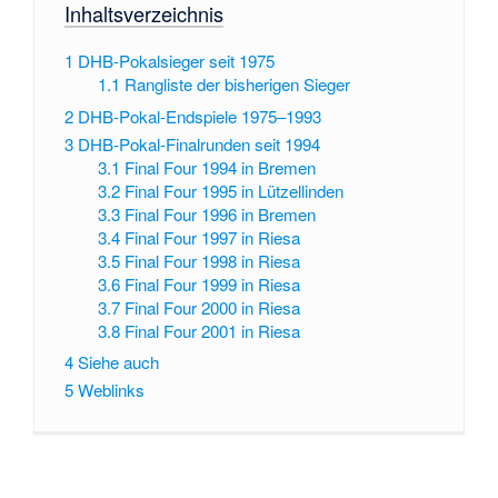
Inhaltsverzeichnis
1
DHB-Pokalsieger seit 1975
1.1
Rangliste der bisherigen Sieger
2
DHB-Pokal-Endspiele 1975–1993
3
DHB-Pokal-Finalrunden seit 1994
3.1
Final Four 1994 in Bremen
3.2
Final Four 1995 in Lützellinden
3.3
Final Four 1996 in Bremen
3.4
Final Four 1997 in Riesa
3.5
Final Four 1998 in Riesa
3.6
Final Four 1999 in Riesa
3.7
Final Four 2000 in Riesa
3.8
Final Four 2001 in Riesa
4
Siehe auch
5
Weblinks