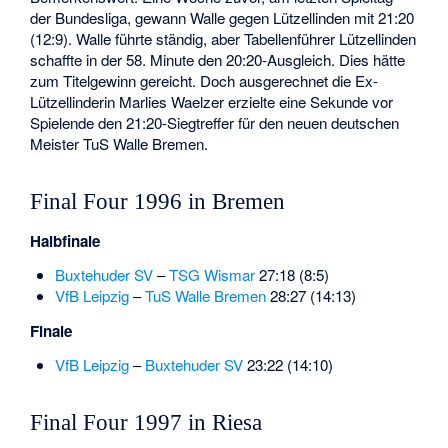
der Bundesliga, gewann Walle gegen Lützellinden mit 21:20
(12:9). Walle führte ständig, aber Tabellenführer Lützellinden
schaffte in der 58. Minute den 20:20-Ausgleich. Dies hätte
zum Titelgewinn gereicht. Doch ausgerechnet die Ex-
Lützellinderin
Marlies Waelzer
erzielte eine Sekunde vor
Spielende den 21:20-Siegtreffer für den neuen deutschen
Meister TuS Walle Bremen.
Final Four 1996 in Bremen
Halbfinale
Buxtehuder SV
–
TSG Wismar
27:18 (8:5)
VfB Leipzig
–
TuS Walle Bremen
28:27 (14:13)
Finale
VfB Leipzig
–
Buxtehuder SV
23:22 (14:10)
Final Four 1997 in Riesa