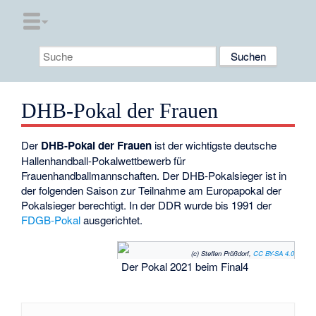
DHB-Pokal der Frauen
Der
DHB-Pokal der Frauen
ist der wichtigste deutsche
Hallenhandball-Pokalwettbewerb für
Frauenhandballmannschaften. Der DHB-Pokalsieger ist in
der folgenden Saison zur Teilnahme am Europapokal der
Pokalsieger berechtigt. In der DDR wurde bis 1991 der
FDGB-Pokal
ausgerichtet.
(c) Steffen Prößdorf,
CC BY-SA 4.0
Der Pokal 2021 beim Final4