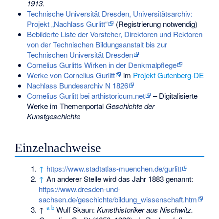
1913.
Technische Universität Dresden, Universitätsarchiv:
Projekt „Nachlass Gurlitt“
(Registrierung notwendig)
Bebilderte Liste der Vorsteher, Direktoren und Rektoren
von der Technischen Bildungsanstalt bis zur
Technischen Universität Dresden
Cornelius Gurlitts Wirken in der Denkmalpflege
Werke von Cornelius Gurlitt
im
Projekt Gutenberg-DE
Nachlass Bundesarchiv N 1826
Cornelius Gurlitt bei arthistoricum.net
– Digitalisierte
Werke im Themenportal
Geschichte der
Kunstgeschichte
Einzelnachweise
↑
https://www.stadtatlas-muenchen.de/gurlitt
↑
An anderer Stelle wird das Jahr 1883 genannt:
https://www.dresden-und-
sachsen.de/geschichte/bildung_wissenschaft.htm
a
b
↑
Wulf Skaun:
Kunsthistoriker aus Nischwitz.