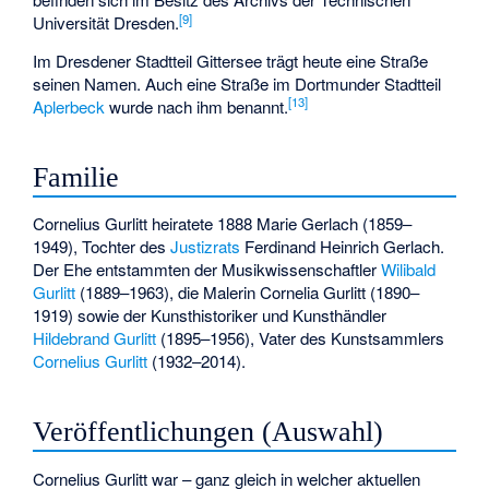
[
9
]
Universität Dresden.
Im Dresdener Stadtteil Gittersee trägt heute eine Straße
seinen Namen. Auch eine Straße im Dortmunder Stadtteil
[
13
]
Aplerbeck
wurde nach ihm benannt.
Familie
Cornelius Gurlitt heiratete 1888 Marie Gerlach (1859–
1949), Tochter des
Justizrats
Ferdinand Heinrich Gerlach.
Der Ehe entstammten der Musikwissenschaftler
Wilibald
Gurlitt
(1889–1963), die Malerin
Cornelia Gurlitt
(1890–
1919) sowie der Kunsthistoriker und Kunsthändler
Hildebrand Gurlitt
(1895–1956), Vater des Kunstsammlers
Cornelius Gurlitt
(1932–2014).
Veröffentlichungen (Auswahl)
Cornelius Gurlitt war – ganz gleich in welcher aktuellen