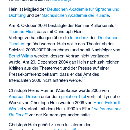
Hein ist Mitglied der
Deutschen Akademie für Sprache und
Dichtung
und der
Sächsischen Akademie der Künste
.
Am 8. Oktober 2004 bestätigte der Berliner Kultursenator
Thomas Flierl
, dass mit Christoph Hein
Vertragsverhandlungen über die
Intendanz
des
Deutschen
Theaters
geführt werden. Hein sollte das Theater ab der
Spielzeit 2006/2007 übernehmen und somit Nachfolger von
Bernd Wilms
werden, dessen Vertrag nicht verlängert
wurde. Am 29. Dezember 2004 gab Hein nach zahlreichen
Kritiken aus der Theaterwelt und der Presse auf einer
Pressekonferenz bekannt, dass er das Amt des
[
5
]
Intendanten 2006 nicht antreten werde.
Christoph Heins Roman
Willenbrock
wurde 2005 von
Andreas Dresen
unter dem
gleichen Titel
verfilmt. Lyrische
Werke von Christoph Hein wurden 2009 von
Hans-Eckardt
Wenzel
vertont, mit dem Hein 1990 im Film
Letztes aus der
Da Da eR
vor der Kamera gestanden hatte.
Christoph Hein gehört zu den Initiatoren der
[
6
]