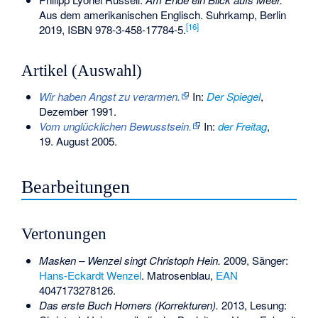
Aus dem amerikanischen Englisch. Suhrkamp, Berlin
[
16
]
2019,
ISBN 978-3-458-17784-5
.
Artikel (Auswahl)
Wir haben Angst zu verarmen.
In:
Der Spiegel
,
Dezember 1991.
Vom unglücklichen Bewusstsein.
In:
der Freitag
,
19. August 2005.
Bearbeitungen
Vertonungen
Masken – Wenzel singt Christoph Hein.
2009, Sänger:
Hans-Eckardt Wenzel
. Matrosenblau,
EAN
4047173278126.
Das erste Buch Homers (Korrekturen).
2013, Lesung: