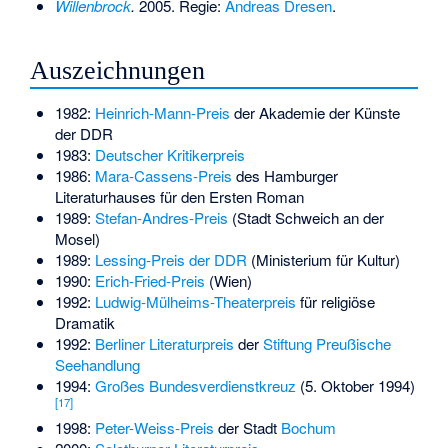
Willenbrock
.
2005. Regie:
Andreas Dresen
.
Auszeichnungen
1982:
Heinrich-Mann-Preis
der Akademie der Künste
der DDR
1983:
Deutscher Kritikerpreis
1986:
Mara-Cassens-Preis
des Hamburger
Literaturhauses für den Ersten Roman
1989:
Stefan-Andres-Preis
(Stadt Schweich an der
Mosel)
1989:
Lessing-Preis der DDR
(Ministerium für Kultur)
1990:
Erich-Fried-Preis
(Wien)
1992:
Ludwig-Mülheims-Theaterpreis
für religiöse
Dramatik
1992:
Berliner Literaturpreis
der
Stiftung Preußische
Seehandlung
1994:
Großes Bundesverdienstkreuz
(5. Oktober 1994)
[
17
]
1998:
Peter-Weiss-Preis
der Stadt
Bochum