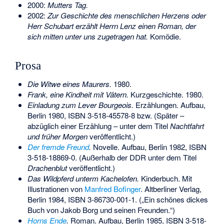
2000:
Mutters Tag.
2002:
Zur Geschichte des menschlichen Herzens oder
Herr Schubart erzählt Herrn Lenz einen Roman, der
sich mitten unter uns zugetragen hat.
Komödie.
Prosa
Die Witwe eines Maurers.
1980.
Frank, eine Kindheit mit Vätern.
Kurzgeschichte. 1980.
Einladung zum Lever Bourgeois.
Erzählungen. Aufbau,
Berlin 1980,
ISBN 3-518-45578-8
bzw. (Später –
abzüglich einer Erzählung – unter dem Titel
Nachtfahrt
und früher Morgen
veröffentlicht.)
Der fremde Freund
.
Novelle. Aufbau, Berlin 1982,
ISBN
3-518-18869-0
. (Außerhalb der DDR unter dem Titel
Drachenblut
veröffentlicht.)
Das Wildpferd unterm Kachelofen.
Kinderbuch. Mit
Illustrationen von
Manfred Bofinger
. Altberliner Verlag,
Berlin 1984,
ISBN 3-86730-001-1
. („Ein schönes dickes
Buch von Jakob Borg und seinen Freunden.“)
Horns Ende
.
Roman. Aufbau, Berlin 1985,
ISBN 3-518-