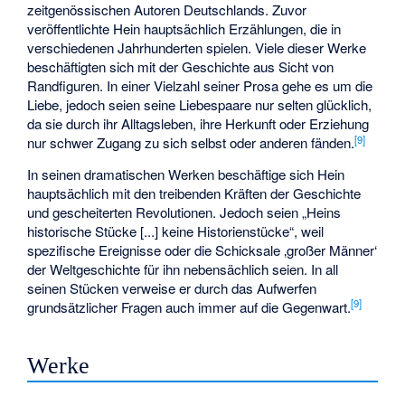
zeitgenössischen Autoren Deutschlands. Zuvor
veröffentlichte Hein hauptsächlich Erzählungen, die in
verschiedenen Jahrhunderten spielen. Viele dieser Werke
beschäftigten sich mit der Geschichte aus Sicht von
Randfiguren. In einer Vielzahl seiner Prosa gehe es um die
Liebe, jedoch seien seine Liebespaare nur selten glücklich,
da sie durch ihr Alltagsleben, ihre Herkunft oder Erziehung
[
9
]
nur schwer Zugang zu sich selbst oder anderen fänden.
In seinen dramatischen Werken beschäftige sich Hein
hauptsächlich mit den treibenden Kräften der Geschichte
und gescheiterten Revolutionen. Jedoch seien „Heins
historische Stücke [...] keine Historienstücke“, weil
spezifische Ereignisse oder die Schicksale ‚großer Männer‘
der Weltgeschichte für ihn nebensächlich seien. In all
seinen Stücken verweise er durch das Aufwerfen
[
9
]
grundsätzlicher Fragen auch immer auf die Gegenwart.
Werke