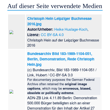
Auf dieser Seite verwendete Medien
Christoph Hein Leipziger Buchmesse
2016.jpg
Autor/Urheber:
Heike Huslage-Koch
,
Lizenz:
CC BY-SA 4.0
Christoph Hein auf der Leipziger Buchmesse
2016
Bundesarchiv Bild 183-1989-1104-051,
Berlin, Demonstration, Rede Christoph
Hein.jpg
(c) Bundesarchiv, Bild 183-1989-1104-051 /
Link, Hubert / CC-BY-SA 3.0
For documentary purposes the German Federal
Archive often retained the
original image
captions
, which may be
erroneous, biased,
obsolete or politically extreme
.
ADN-ZB Link 4.11.89 Berlin: Demonstration
500.000 Bürger beteiligten sich an einer
Demonstration für den Inhalt der Artikel 27