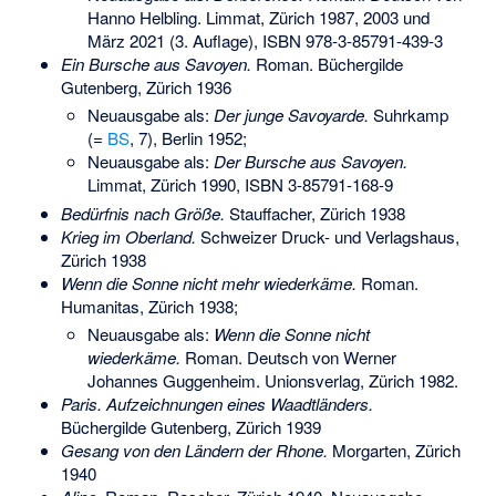
Hanno Helbling. Limmat, Zürich 1987, 2003 und
März 2021 (3. Auflage),
ISBN 978-3-85791-439-3
Ein Bursche aus Savoyen.
Roman. Büchergilde
Gutenberg, Zürich 1936
Neuausgabe als:
Der junge Savoyarde.
Suhrkamp
(=
BS
, 7), Berlin 1952;
Neuausgabe als:
Der Bursche aus Savoyen.
Limmat, Zürich 1990,
ISBN 3-85791-168-9
Bedürfnis nach Größe.
Stauffacher, Zürich 1938
Krieg im Oberland.
Schweizer Druck- und Verlagshaus,
Zürich 1938
Wenn die Sonne nicht mehr wiederkäme.
Roman.
Humanitas, Zürich 1938;
Neuausgabe als:
Wenn die Sonne nicht
wiederkäme.
Roman. Deutsch von Werner
Johannes Guggenheim. Unionsverlag, Zürich 1982.
Paris. Aufzeichnungen eines Waadtländers.
Büchergilde Gutenberg, Zürich 1939
Gesang von den Ländern der Rhone.
Morgarten, Zürich
1940