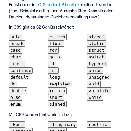
Funktionen der
C-Standard-Bibliothek
realisiert werden
(zum Beispiel die Ein- und Ausgabe über Konsole oder
Dateien, dynamische Speicherverwaltung usw.).
In C89 gibt es 32 Schlüsselwörter:
auto
extern
sizeof
break
float
static
case
for
struct
char
goto
switch
const
if
typedef
continue
int
union
default
long
unsigned
do
register
void
double
return
volatile
else
short
while
enum
signed
Mit C99 kamen fünf weitere dazu:
_Bool
_Imaginary
restrict