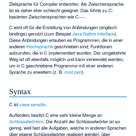
Zielsprache für Compiler entworfen. Als Zwischensprache
ist es daher eher schlecht geeignet. Das führte zu C-
basierten Zwischensprachen wie
C−−
.
C wird oft für die Erstellung von
Anbindungen
(englisch
bindings) genutzt (zum Beispiel
Java Native Interface
).
Diese Anbindungen erlauben es Programmen, die in einer
anderen
Hochsprache
geschrieben sind, Funktionen
aufzurufen, die in C implementiert wurden. Der umgekehrte
Weg ist oft ebenfalls möglich und kann verwendet werden,
um in C geschriebene Programme mit einer anderen
Sprache zu erweitern (z. B.
mod perl
).
Syntax
C ist
case-sensitiv
.
Außerdem besitzt C eine sehr kleine Menge an
Schlüsselwörtern
. Die Anzahl der Schlüsselwörter ist so
gering, weil fast alle Aufgaben, welche in anderen Sprachen
über eigene Schlüsselwörter realisiert werden, über