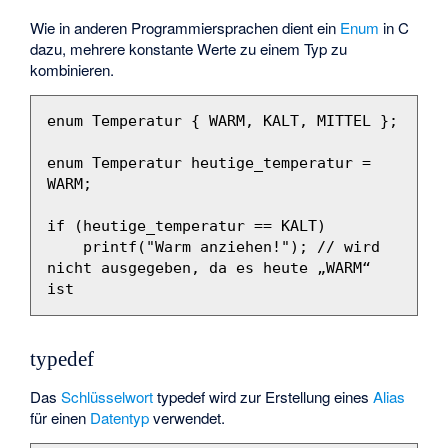
Wie in anderen Programmiersprachen dient ein
Enum
in C
dazu, mehrere konstante Werte zu einem Typ zu
kombinieren.
enum
Temperatur
{
WARM
,
KALT
,
MITTEL
};
enum
Temperatur
heutige_temperatur
=
WARM
;
if
(
heutige_temperatur
==
KALT
)
printf
(
"Warm anziehen!"
);
// wird 
nicht ausgegeben, da es heute „WARM“ 
ist
typedef
Das
Schlüsselwort
typedef
wird zur Erstellung eines
Alias
für einen
Datentyp
verwendet.