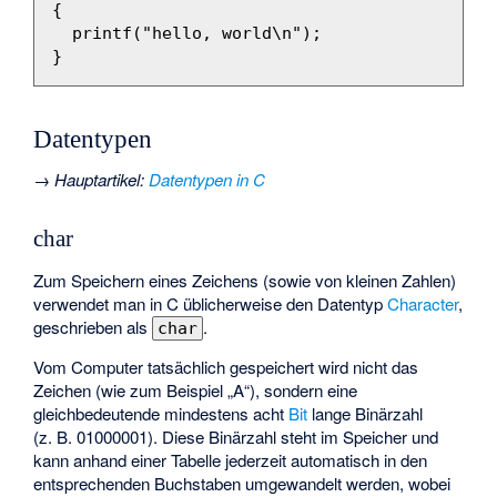
{
printf
(
"hello, world
\n
"
);
}
Datentypen
→
Hauptartikel
:
Datentypen in C
char
Zum Speichern eines Zeichens (sowie von kleinen Zahlen)
verwendet man in C üblicherweise den Datentyp
Character
,
geschrieben als
.
char
Vom Computer tatsächlich gespeichert wird nicht das
Zeichen (wie zum Beispiel „A“), sondern eine
gleichbedeutende mindestens acht
Bit
lange Binärzahl
(z. B. 01000001). Diese Binärzahl steht im Speicher und
kann anhand einer Tabelle jederzeit automatisch in den
entsprechenden Buchstaben umgewandelt werden, wobei