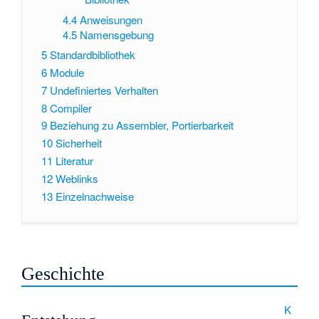
4.4
Anweisungen
4.5
Namensgebung
5
Standardbibliothek
6
Module
7
Undefiniertes Verhalten
8
Compiler
9
Beziehung zu Assembler, Portierbarkeit
10
Sicherheit
11
Literatur
12
Weblinks
13
Einzelnachweise
Geschichte
K