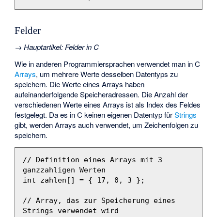
Felder
→
Hauptartikel
:
Felder in C
Wie in anderen Programmiersprachen verwendet man in C
Arrays
, um mehrere Werte desselben Datentyps zu
speichern. Die Werte eines Arrays haben
aufeinanderfolgende Speicheradressen. Die Anzahl der
verschiedenen Werte eines Arrays ist als Index des Feldes
festgelegt. Da es in C keinen eigenen Datentyp für
Strings
gibt, werden Arrays auch verwendet, um Zeichenfolgen zu
speichern.
// Definition eines Arrays mit 3 
ganzzahligen Werten
int
zahlen
[]
=
{
17
,
0
,
3
};
// Array, das zur Speicherung eines 
Strings verwendet wird