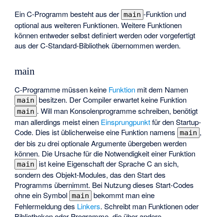
Ein C-Programm besteht aus der
-Funktion und
main
optional aus weiteren Funktionen. Weitere Funktionen
können entweder selbst definiert werden oder vorgefertigt
aus der C-Standard-Bibliothek übernommen werden.
main
C-Programme müssen keine
Funktion
mit dem Namen
besitzen. Der Compiler erwartet keine Funktion
main
. Will man Konsolenprogramme schreiben, benötigt
main
man allerdings meist einen
Einsprungpunkt
für den Startup-
Code. Dies ist üblicherweise eine Funktion namens
,
main
der bis zu drei optionale Argumente übergeben werden
können. Die Ursache für die Notwendigkeit einer Funktion
ist keine Eigenschaft der Sprache C an sich,
main
sondern des Objekt-Modules, das den Start des
Programms übernimmt. Bei Nutzung dieses Start-Codes
ohne ein Symbol
bekommt man eine
main
Fehlermeldung des
Linkers
. Schreibt man Funktionen oder
Bibliotheken oder Programme, die über andere