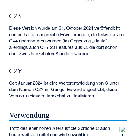
C23
Diese Version wurde am 31. Oktober 2024 veröffentlicht
und enthält umfangreiche Erweiterungen, die teilweise von
C++ übernommen wurden (im Gegenzug „klaute“
allerdings auch C++ 20 Features aus C, die dort schon
über zwei Jahrzehnten Standard waren).
C2Y
Seit Januar 2024 ist eine Weiterentwicklung von C unter
dem Namen C2Y im Gange. Es wird angestrebt, diese
Version in diesem Jahrzehnt zu finalisieren.
Verwendung
Trotz des eher hohen Alters ist die Sprache C auch
heute weit verbreitet und wird sowohl im
T