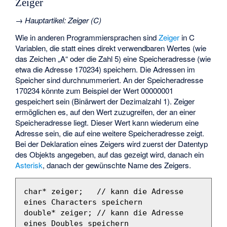
Zeiger
→
Hauptartikel
:
Zeiger (C)
Wie in anderen Programmiersprachen sind
Zeiger
in C
Variablen, die statt eines direkt verwendbaren Wertes (wie
das Zeichen „A“ oder die Zahl 5) eine Speicheradresse (wie
etwa die Adresse 170234) speichern. Die Adressen im
Speicher sind durchnummeriert. An der Speicheradresse
170234 könnte zum Beispiel der Wert 00000001
gespeichert sein (Binärwert der Dezimalzahl 1). Zeiger
ermöglichen es, auf den Wert zuzugreifen, der an einer
Speicheradresse liegt. Dieser Wert kann wiederum eine
Adresse sein, die auf eine weitere Speicheradresse zeigt.
Bei der Deklaration eines Zeigers wird zuerst der Datentyp
des Objekts angegeben, auf das gezeigt wird, danach ein
Asterisk
, danach der gewünschte Name des Zeigers.
char
*
zeiger
;
// kann die Adresse 
eines Characters speichern
double
*
zeiger
;
// kann die Adresse 
eines Doubles speichern