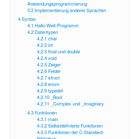
Anwendungsprogrammierung
3.2
Implementierung anderer Sprachen
4
Syntax
4.1
Hallo-Welt-Programm
4.2
Datentypen
4.2.1
char
4.2.2
int
4.2.3
float und double
4.2.4
void
4.2.5
Zeiger
4.2.6
Felder
4.2.7
struct
4.2.8
enum
4.2.9
typedef
4.2.10
_Bool
4.2.11
_Complex und _Imaginary
4.3
Funktionen
4.3.1
main
4.3.2
Selbstdefinierte Funktionen
4.3.3
Funktionen der C-Standard-
Bibliothek