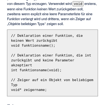
von diesem Typ erzeugen. Verwendet wird
erstens,
void
wenn eine Funktion keinen Wert zurückgeben soll,
zweitens wenn explizit eine leere Parameterliste für eine
Funktion verlangt wird und drittens, wenn ein Zeiger auf
„Objekte beliebigen Typs“ zeigen soll.
// Deklaration einer Funktion, die 
keinen Wert zurückgibt
void
funktionsname
();
// Deklaration einer Funktion, die int 
zurückgibt und keine Parameter 
akzeptiert
int
funktionsname
(
void
);
// Zeiger auf ein Objekt von beliebigem 
Typ
void
*
zeigername
;