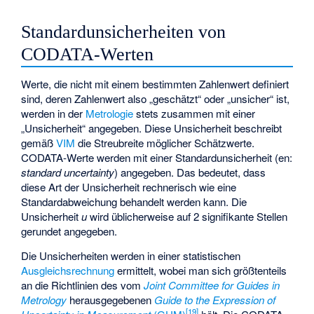
Standardunsicherheiten von
CODATA-Werten
Werte, die nicht mit einem bestimmten Zahlenwert definiert
sind, deren Zahlenwert also „geschätzt“ oder „unsicher“ ist,
werden in der
Metrologie
stets zusammen mit einer
„Unsicherheit“ angegeben. Diese Unsicherheit beschreibt
gemäß
VIM
die Streubreite möglicher Schätzwerte.
CODATA-Werte werden mit einer
Standardunsicherheit
(en:
standard uncertainty
) angegeben. Das bedeutet, dass
diese Art der Unsicherheit rechnerisch wie eine
Standardabweichung behandelt werden kann. Die
Unsicherheit
u
wird üblicherweise auf 2 signifikante Stellen
gerundet angegeben.
Die Unsicherheiten werden in einer statistischen
Ausgleichsrechnung
ermittelt, wobei man sich größtenteils
an die Richtlinien des vom
Joint Committee for Guides in
Metrology
herausgegebenen
Guide to the Expression of
[
19
]