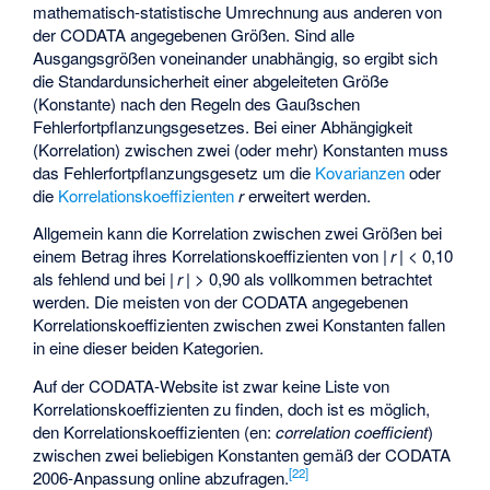
mathematisch-statistische Umrechnung aus anderen von
der CODATA angegebenen Größen. Sind alle
Ausgangsgrößen voneinander unabhängig, so ergibt sich
die Standardunsicherheit einer abgeleiteten Größe
(Konstante) nach den Regeln des
Gaußschen
Fehlerfortpflanzungsgesetzes
. Bei einer Abhängigkeit
(Korrelation) zwischen zwei (oder mehr) Konstanten muss
das Fehlerfortpflanzungsgesetz um die
Kovarianzen
oder
die
Korrelationskoeffizienten
r
erweitert werden.
Allgemein kann die Korrelation zwischen zwei Größen bei
einem Betrag ihres Korrelationskoeffizienten von |
r
| < 0,10
als fehlend und bei |
r
| > 0,90 als vollkommen betrachtet
werden. Die meisten von der CODATA angegebenen
Korrelationskoeffizienten zwischen zwei Konstanten fallen
in eine dieser beiden Kategorien.
Auf der CODATA-Website ist zwar keine Liste von
Korrelationskoeffizienten zu finden, doch ist es möglich,
den Korrelationskoeffizienten (en:
correlation coefficient
)
zwischen zwei beliebigen Konstanten gemäß der CODATA
[
22
]
2006-Anpassung online abzufragen.