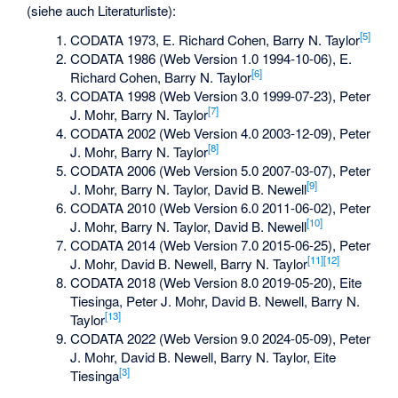
(siehe auch Literaturliste):
[
5
]
CODATA 1973, E. Richard Cohen, Barry N. Taylor
CODATA 1986 (Web Version 1.0 1994-10-06), E.
[
6
]
Richard Cohen, Barry N. Taylor
CODATA 1998 (Web Version 3.0 1999-07-23), Peter
[
7
]
J. Mohr, Barry N. Taylor
CODATA 2002 (Web Version 4.0 2003-12-09), Peter
[
8
]
J. Mohr, Barry N. Taylor
CODATA 2006 (Web Version 5.0 2007-03-07), Peter
[
9
]
J. Mohr, Barry N. Taylor, David B. Newell
CODATA 2010 (Web Version 6.0 2011-06-02), Peter
[
10
]
J. Mohr, Barry N. Taylor, David B. Newell
CODATA 2014 (Web Version 7.0 2015-06-25), Peter
[
11
]
[
12
]
J. Mohr, David B. Newell, Barry N. Taylor
CODATA 2018 (Web Version 8.0 2019-05-20), Eite
Tiesinga, Peter J. Mohr, David B. Newell, Barry N.
[
13
]
Taylor
CODATA 2022 (Web Version 9.0 2024-05-09), Peter
J. Mohr, David B. Newell, Barry N. Taylor, Eite
[
3
]
Tiesinga