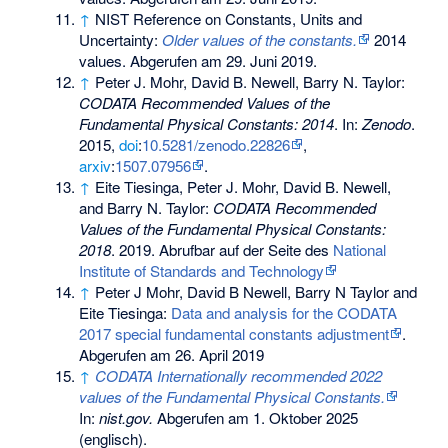
↑
NIST Reference on Constants, Units and
Uncertainty:
Older values of the constants.
2014
values.
Abgerufen am 29. Juni 2019
.
↑
Peter J. Mohr, David B. Newell, Barry N. Taylor:
CODATA Recommended Values of the
Fundamental Physical Constants: 2014
. In:
Zenodo
.
2015,
doi
:
10.5281/zenodo.22826
,
arxiv
:
1507.07956
.
↑
Eite Tiesinga, Peter J. Mohr, David B. Newell,
and Barry N. Taylor:
CODATA Recommended
Values of the Fundamental Physical Constants:
2018
. 2019.
Abrufbar auf der Seite des
National
Institute of Standards and Technology
↑
Peter J Mohr, David B Newell, Barry N Taylor and
Eite Tiesinga:
Data and analysis for the CODATA
2017 special fundamental constants adjustment
.
Abgerufen am 26. April 2019
↑
CODATA Internationally recommended 2022
values of the Fundamental Physical Constants.
In:
nist.gov.
Abgerufen am 1. Oktober 2025
(englisch).