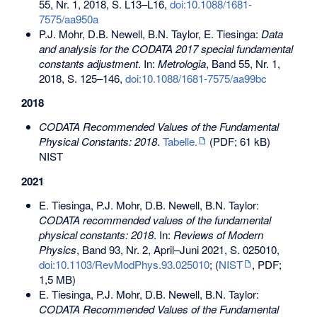
55, Nr. 1, 2018, S. L13–L16,
doi:10.1088/1681-
7575/aa950a
P.J. Mohr, D.B. Newell, B.N. Taylor, E. Tiesinga:
Data
and analysis for the CODATA 2017 special fundamental
constants adjustment
. In:
Metrologia
, Band 55, Nr. 1,
2018, S. 125–146,
doi:10.1088/1681-7575/aa99bc
2018
CODATA Recommended Values of the Fundamental
Physical Constants: 2018
.
Tabelle.
(PDF; 61 kB)
NIST
2021
E. Tiesinga, P.J. Mohr, D.B. Newell, B.N. Taylor:
CODATA recommended values of the fundamental
physical constants: 2018
. In:
Reviews of Modern
Physics
, Band 93, Nr. 2, April–Juni 2021, S. 025010,
doi:10.1103/RevModPhys.93.025010
; (
NIST
, PDF;
1,5 MB)
E. Tiesinga, P.J. Mohr, D.B. Newell, B.N. Taylor:
CODATA Recommended Values of the Fundamental