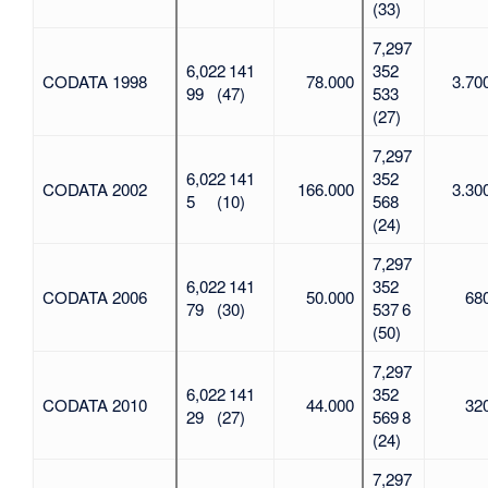
(33)
7,297
6,022 141
352
CODATA 1998
78.000
3.70
99
(47)
533
(27)
7,297
6,022 141
352
CODATA 2002
166.000
3.30
5
(10)
568
(24)
7,297
6,022 141
352
CODATA 2006
50.000
68
79
(30)
537 6
(50)
7,297
6,022 141
352
CODATA 2010
44.000
32
29
(27)
569 8
(24)
7,297