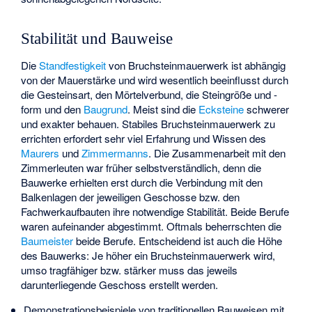
Stabilität und Bauweise
Die
Standfestigkeit
von Bruchsteinmauerwerk ist abhängig
von der Mauerstärke und wird wesentlich beeinflusst durch
die Gesteinsart, den Mörtelverbund, die Steingröße und -
form und den
Baugrund
. Meist sind die
Ecksteine
schwerer
und exakter behauen. Stabiles Bruchsteinmauerwerk zu
errichten erfordert sehr viel Erfahrung und Wissen des
Maurers
und
Zimmermanns
. Die Zusammenarbeit mit den
Zimmerleuten war früher selbstverständlich, denn die
Bauwerke erhielten erst durch die Verbindung mit den
Balkenlagen der jeweiligen Geschosse bzw. den
Fachwerkaufbauten ihre notwendige Stabilität. Beide Berufe
waren aufeinander abgestimmt. Oftmals beherrschten die
Baumeister
beide Berufe. Entscheidend ist auch die Höhe
des Bauwerks: Je höher ein Bruchsteinmauerwerk wird,
umso tragfähiger bzw. stärker muss das jeweils
darunterliegende Geschoss erstellt werden.
Demonstrationsbeispiele von traditionellen Bauweisen mit