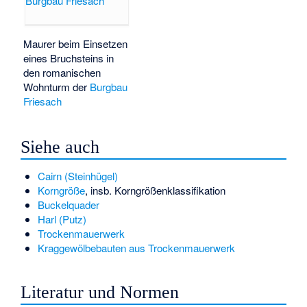
Maurer beim Einsetzen
eines Bruchsteins in
den romanischen
Wohnturm der
Burgbau
Friesach
Siehe auch
Cairn (Steinhügel)
Korngröße
, insb. Korngrößenklassifikation
Buckelquader
Harl (Putz)
Trockenmauerwerk
Kraggewölbebauten aus Trockenmauerwerk
Literatur und Normen