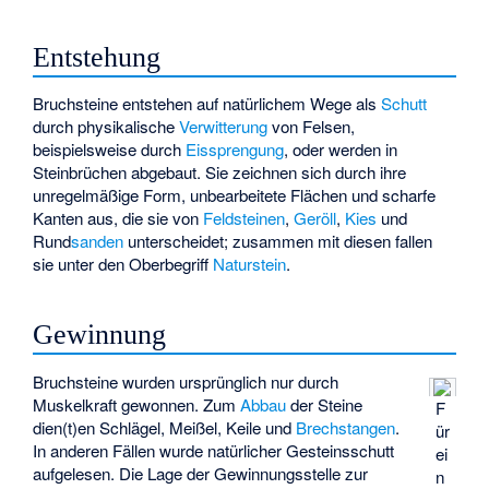
Entstehung
Bruchsteine entstehen auf natürlichem Wege als
Schutt
durch physikalische
Verwitterung
von Felsen,
beispielsweise durch
Eissprengung
, oder werden in
Steinbrüchen abgebaut. Sie zeichnen sich durch ihre
unregelmäßige Form, unbearbeitete Flächen und scharfe
Kanten aus, die sie von
Feldsteinen
,
Geröll
,
Kies
und
Rund
sanden
unterscheidet; zusammen mit diesen fallen
sie unter den Oberbegriff
Naturstein
.
Gewinnung
Bruchsteine wurden ursprünglich nur durch
Muskelkraft gewonnen. Zum
Abbau
der Steine
F
dien(t)en Schlägel, Meißel, Keile und
Brechstangen
.
ür
In anderen Fällen wurde natürlicher Gesteinsschutt
ei
aufgelesen. Die Lage der Gewinnungsstelle zur
n