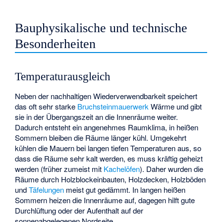
Bauphysikalische und technische
Besonderheiten
Temperaturausgleich
Neben der nachhaltigen Wiederverwendbarkeit speichert
das oft sehr starke
Bruchsteinmauerwerk
Wärme und gibt
sie in der Übergangszeit an die Innenräume weiter.
Dadurch entsteht ein angenehmes Raumklima, in heißen
Sommern bleiben die Räume länger kühl. Umgekehrt
kühlen die Mauern bei langen tiefen Temperaturen aus, so
dass die Räume sehr kalt werden, es muss kräftig geheizt
werden (früher zumeist mit
Kachelöfen
). Daher wurden die
Räume durch Holzblockeinbauten, Holzdecken, Holzböden
und
Täfelungen
meist gut gedämmt. In langen heißen
Sommern heizen die Innenräume auf, dagegen hilft gute
Durchlüftung oder der Aufenthalt auf der
sonnenabgelegenen Nordseite.