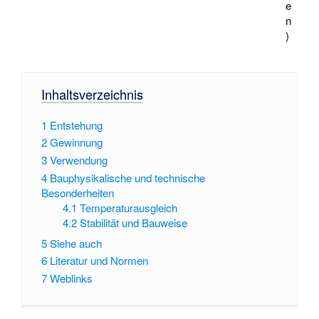
e
n
)
Inhaltsverzeichnis
1
Entstehung
2
Gewinnung
3
Verwendung
4
Bauphysikalische und technische
Besonderheiten
4.1
Temperaturausgleich
4.2
Stabilität und Bauweise
5
Siehe auch
6
Literatur und Normen
7
Weblinks