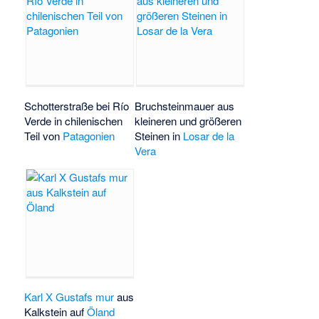
Schotterstraße bei
Río
Bruchsteinmauer aus
Verde
in chilenischen
kleineren und größeren
Teil von
Patagonien
Steinen in
Losar de la
Vera
Karl X Gustafs mur
aus
Kalkstein auf
Öland