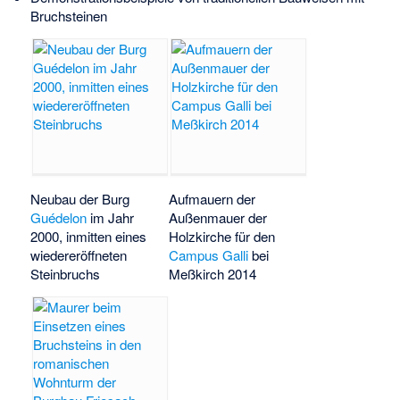
Bruchsteinen
Neubau der Burg
Aufmauern der
Guédelon
im Jahr
Außenmauer der
2000, inmitten eines
Holzkirche für den
wiedereröffneten
Campus Galli
bei
Steinbruchs
Meßkirch 2014