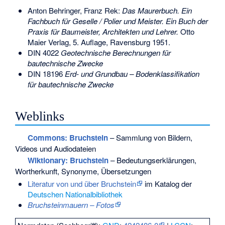
Anton Behringer, Franz Rek:
Das Maurerbuch. Ein
Fachbuch für Geselle / Polier und Meister. Ein Buch der
Praxis für Baumeister, Architekten und Lehrer.
Otto
Maier Verlag, 5. Auflage, Ravensburg 1951.
DIN 4022
Geotechnische Berechnungen für
bautechnische Zwecke
DIN 18196
Erd- und Grundbau – Bodenklassifikation
für bautechnische Zwecke
Weblinks
Commons
: Bruchstein
– Sammlung von Bildern,
Videos und Audiodateien
Wiktionary: Bruchstein
– Bedeutungserklärungen,
Wortherkunft, Synonyme, Übersetzungen
Literatur von und über Bruchstein
im Katalog der
Deutschen Nationalbibliothek
Bruchsteinmauern – Fotos