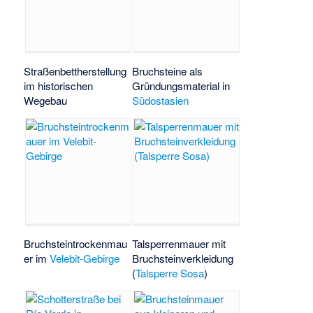
Straßenbettherstellung
Bruchsteine als
im historischen
Gründungsmaterial in
Wegebau
Südostasien
Bruchsteintrockenmau
Talsperrenmauer mit
er im
Velebit-Gebirge
Bruchsteinverkleidung
(
Talsperre Sosa
)