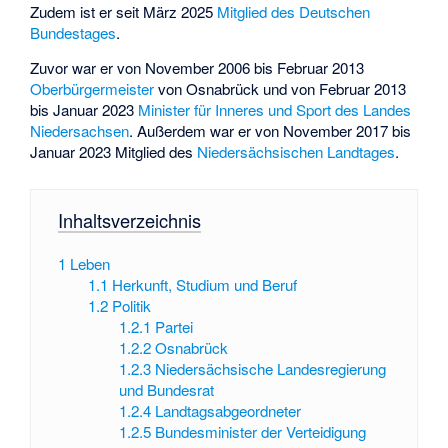
Zudem ist er seit März 2025
Mitglied des Deutschen
Bundestages
.
Zuvor war er von November 2006 bis Februar 2013
Oberbürgermeister
von Osnabrück und von Februar 2013
bis Januar 2023
Minister für Inneres und Sport des Landes
Niedersachsen
. Außerdem war er von November 2017 bis
Januar 2023 Mitglied des
Niedersächsischen Landtages
.
Inhaltsverzeichnis
1
Leben
1.1
Herkunft, Studium und Beruf
1.2
Politik
1.2.1
Partei
1.2.2
Osnabrück
1.2.3
Niedersächsische Landesregierung
und Bundesrat
1.2.4
Landtagsabgeordneter
1.2.5
Bundesminister der Verteidigung