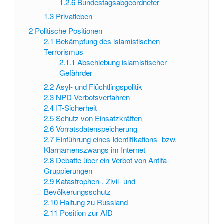
1.2.6
Bundestagsabgeordneter
1.3
Privatleben
2
Politische Positionen
2.1
Bekämpfung des islamistischen
Terrorismus
2.1.1
Abschiebung islamistischer
Gefährder
2.2
Asyl- und Flüchtlingspolitik
2.3
NPD-Verbotsverfahren
2.4
IT-Sicherheit
2.5
Schutz von Einsatzkräften
2.6
Vorratsdatenspeicherung
2.7
Einführung eines Identifikations- bzw.
Klarnamenszwangs im Internet
2.8
Debatte über ein Verbot von Antifa-
Gruppierungen
2.9
Katastrophen-, Zivil- und
Bevölkerungsschutz
2.10
Haltung zu Russland
2.11
Position zur AfD