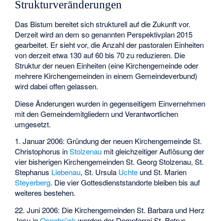
Strukturveränderungen
Das Bistum bereitet sich strukturell auf die Zukunft vor.
Derzeit wird an dem so genannten Perspektivplan 2015
gearbeitet. Er sieht vor, die Anzahl der pastoralen Einheiten
von derzeit etwa 130 auf 60 bis 70 zu reduzieren. Die
Struktur der neuen Einheiten (eine Kirchengemeinde oder
mehrere Kirchengemeinden in einem Gemeindeverbund)
wird dabei offen gelassen.
Diese Änderungen wurden in gegenseitigem Einvernehmen
mit den Gemeindemitgliedern und Verantwortlichen
umgesetzt.
1. Januar 2006: Gründung der neuen Kirchengemeinde St.
Christophorus in
Stolzenau
mit gleichzeitiger Auflösung der
vier bisherigen Kirchengemeinden St. Georg Stolzenau, St.
Stephanus
Liebenau
, St. Ursula
Uchte
und St. Marien
Steyerberg
. Die vier Gottesdienststandorte bleiben bis auf
weiteres bestehen.
22. Juni 2006: Die Kirchengemeinden St. Barbara und Herz
Jesu in
Osnabrück
werden der Dompfarrei St. Petrus