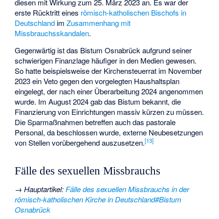
diesen mit Wirkung zum 25. März 2023 an. Es war der
erste Rücktritt eines
römisch-katholischen Bischofs in
Deutschland
im
Zusammenhang mit
Missbrauchsskandalen
.
Gegenwärtig ist das Bistum Osnabrück aufgrund seiner
schwierigen Finanzlage häufiger in den Medien gewesen.
So hatte beispielsweise der Kirchensteuerrat im November
2023 ein Veto gegen den vorgelegten Haushaltsplan
eingelegt, der nach einer Überarbeitung 2024 angenommen
wurde. Im August 2024 gab das Bistum bekannt, die
Finanzierung von Einrichtungen massiv kürzen zu müssen.
Die Sparmaßnahmen betreffen auch das pastorale
Personal, da beschlossen wurde, externe Neubesetzungen
[
13
]
von Stellen vorübergehend auszusetzen.
Fälle des sexuellen Missbrauchs
→
Hauptartikel
:
Fälle des sexuellen Missbrauchs in der
römisch-katholischen Kirche in Deutschland#Bistum
Osnabrück