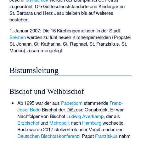
zugeordnet. Die Gottesdienststandorte und Kindergärten
St. Barbara und Herz Jesu bleiben bis auf weiteres
bestehen.
1. Januar 2007: Die 16 Kirchengemeinden in der Stadt
Bremen
werden zu fünf neuen Kirchengemeinden (Propstei
St. Johann, St. Katharina, St. Raphael, St. Franziskus, St.
Marien) zusammengelegt.
Bistumsleitung
Bischof und Weihbischof
Ab 1995 war der aus
Paderborn
stammende
Franz-
Josef Bode
Bischof der Diözese Osnabrück. Er war
Nachfolger von Bischof
Ludwig Averkamp
, der als
Erzbischof
und
Metropolit
nach
Hamburg
wechselte.
Bode wurde 2017 stellvertretender Vorsitzender der
Deutschen Bischofskonferenz
. Papst
Franziskus
nahm