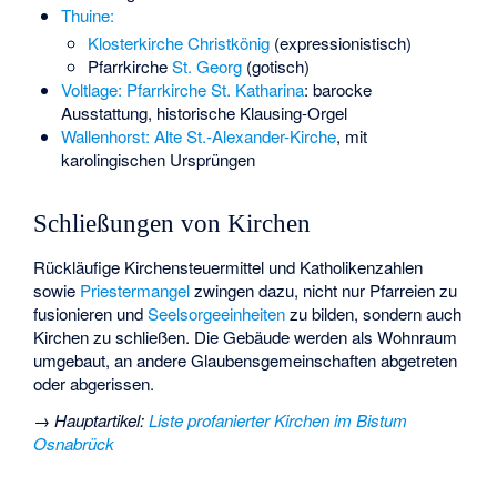
Thuine:
Klosterkirche Christkönig
(expressionistisch)
Pfarrkirche
St. Georg
(gotisch)
Voltlage:
Pfarrkirche St. Katharina
: barocke
Ausstattung, historische Klausing-Orgel
Wallenhorst:
Alte St.-Alexander-Kirche
, mit
karolingischen Ursprüngen
Schließungen von Kirchen
Rückläufige Kirchensteuermittel und Katholikenzahlen
sowie
Priestermangel
zwingen dazu, nicht nur Pfarreien zu
fusionieren und
Seelsorgeeinheiten
zu bilden, sondern auch
Kirchen zu schließen. Die Gebäude werden als Wohnraum
umgebaut, an andere Glaubensgemeinschaften abgetreten
oder abgerissen.
→
Hauptartikel
:
Liste profanierter Kirchen im Bistum
Osnabrück