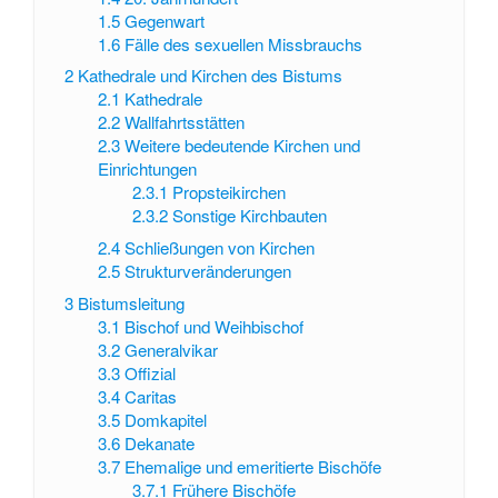
1.5
Gegenwart
1.6
Fälle des sexuellen Missbrauchs
2
Kathedrale und Kirchen des Bistums
2.1
Kathedrale
2.2
Wallfahrtsstätten
2.3
Weitere bedeutende Kirchen und
Einrichtungen
2.3.1
Propsteikirchen
2.3.2
Sonstige Kirchbauten
2.4
Schließungen von Kirchen
2.5
Strukturveränderungen
3
Bistumsleitung
3.1
Bischof und Weihbischof
3.2
Generalvikar
3.3
Offizial
3.4
Caritas
3.5
Domkapitel
3.6
Dekanate
3.7
Ehemalige und emeritierte Bischöfe
3.7.1
Frühere Bischöfe