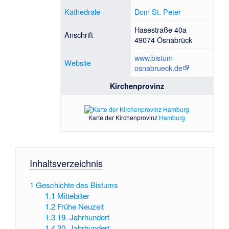
Kathedrale
Dom St. Peter
Hasestraße 40a
Anschrift
49074 Osnabrück
www.bistum-
Website
osnabrueck.de
Kirchenprovinz
Karte der Kirchenprovinz
Hamburg
Inhaltsverzeichnis
1
Geschichte des Bistums
1.1
Mittelalter
1.2
Frühe Neuzeit
1.3
19. Jahrhundert
1.4
20. Jahrhundert