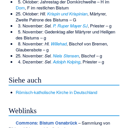
5. Oktober: Jahrestag der Domkirchweihe – H im
Dom
, F im restlichen Bistum
25. Oktober:
Hll.
Krispin und Krispinian
, Märtyrer,
Zweite Patrone des Bistums – G
3. November:
Sel.
P. Ruper Mayer SJ
, Priester – g
5. November: Gedenktag aller Märtyrer und Heiligen
des Bistums – g
8. November:
Hl.
Willehad
, Bischof von Bremen,
Glaubensbote – g
25. November:
Sel.
Niels Stensen
, Bischof – g
4. Dezember:
Sel.
Adolph Kolping
, Priester – g
Siehe auch
Römisch-katholische Kirche in Deutschland
Weblinks
Commons
: Bistum Osnabrück
– Sammlung von