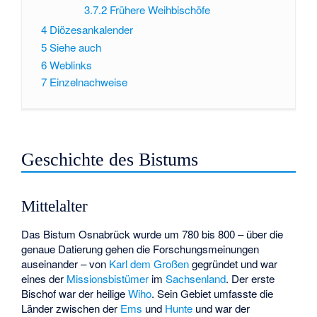
3.7.2
Frühere Weihbischöfe
4
Diözesankalender
5
Siehe auch
6
Weblinks
7
Einzelnachweise
Geschichte des Bistums
Mittelalter
Das Bistum Osnabrück wurde um 780 bis 800 – über die
genaue Datierung gehen die Forschungsmeinungen
auseinander – von
Karl dem Großen
gegründet und war
eines der
Missionsbistümer
im
Sachsenland
. Der erste
Bischof war der heilige
Wiho
. Sein Gebiet umfasste die
Länder zwischen der
Ems
und
Hunte
und war der