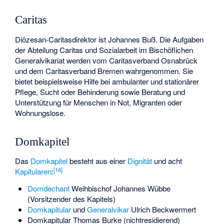
Caritas
Diözesan-Caritasdirektor ist Johannes Buß. Die Aufgaben
der Abteilung Caritas und Sozialarbeit im Bischöflichen
Generalvikariat werden vom
Caritasverband Osnabrück
und dem Caritasverband Bremen wahrgenommen. Sie
bietet beispielsweise Hilfe bei ambulanter und stationärer
Pflege, Sucht oder Behinderung sowie Beratung und
Unterstützung für Menschen in Not, Migranten oder
Wohnungslose.
Domkapitel
Das
Domkapitel
besteht aus einer
Dignität
und acht
[
16
]
Kapitularen
:
Domdechant
Weihbischof
Johannes Wübbe
(Vorsitzender des Kapitels)
Domkapitular
und
Generalvikar
Ulrich Beckwermert
Domkapitular Thomas Burke (nichtresidierend)