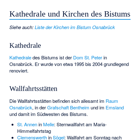
Kathedrale und Kirchen des Bistums
Siehe auch
:
Liste der Kirchen im Bistum Osnabrück
Kathedrale
Kathedrale
des Bistums ist der
Dom St. Peter
in
Osnabrück. Er wurde von etwa 1995 bis 2004 grundlegend
renoviert.
Wallfahrtsstätten
Die Wallfahrtsstätten befinden sich allesamt im
Raum
Osnabrück
, in der
Grafschaft Bentheim
und im
Emsland
und damit im Südwesten des Bistums.
St. Annen
in
Melle
: Sternwallfahrt am Maria-
Himmelfahrtstag
Clemenswerth
in
Sögel
: Wallfahrt am Sonntag nach