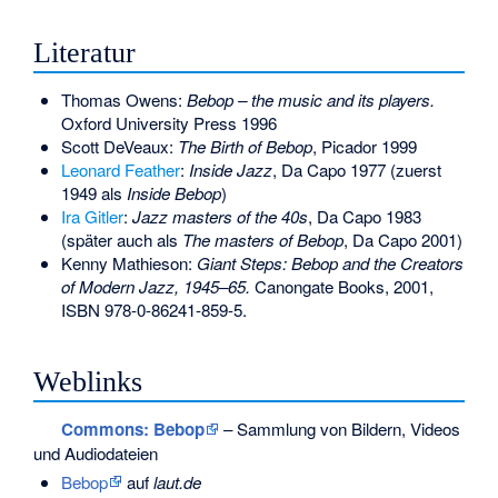
Literatur
Thomas Owens:
Bebop – the music and its players.
Oxford University Press 1996
Scott DeVeaux
:
The Birth of Bebop
, Picador 1999
Leonard Feather
:
Inside Jazz
, Da Capo 1977 (zuerst
1949 als
Inside Bebop
)
Ira Gitler
:
Jazz masters of the 40s
, Da Capo 1983
(später auch als
The masters of Bebop
, Da Capo 2001)
Kenny Mathieson:
Giant Steps: Bebop and the Creators
of Modern Jazz, 1945–65.
Canongate Books, 2001,
ISBN 978-0-86241-859-5
.
Weblinks
Commons
: Bebop
– Sammlung von Bildern, Videos
und Audiodateien
Bebop
auf
laut.de