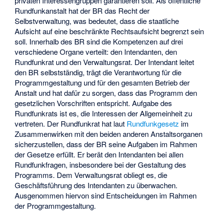
privaten Interessengruppen garantieren soll. Als öffentliche
Rundfunkanstalt hat der BR das Recht der
Selbstverwaltung, was bedeutet, dass die staatliche
Aufsicht auf eine beschränkte Rechtsaufsicht begrenzt sein
soll. Innerhalb des BR sind die Kompetenzen auf drei
verschiedene Organe verteilt: den Intendanten, den
Rundfunkrat und den Verwaltungsrat. Der Intendant leitet
den BR selbstständig, trägt die Verantwortung für die
Programmgestaltung und für den gesamten Betrieb der
Anstalt und hat dafür zu sorgen, dass das Programm den
gesetzlichen Vorschriften entspricht. Aufgabe des
Rundfunkrats ist es, die Interessen der Allgemeinheit zu
vertreten. Der Rundfunkrat hat laut
Rundfunkgesetz
im
Zusammenwirken mit den beiden anderen Anstaltsorganen
sicherzustellen, dass der BR seine Aufgaben im Rahmen
der Gesetze erfüllt. Er berät den Intendanten bei allen
Rundfunkfragen, insbesondere bei der Gestaltung des
Programms. Dem Verwaltungsrat obliegt es, die
Geschäftsführung des Intendanten zu überwachen.
Ausgenommen hiervon sind Entscheidungen im Rahmen
der Programmgestaltung.