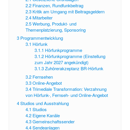
2.2
Finanzen, Rundfunkbeitrag
2.3
Kritik am Umgang mit Beitragsgeldern
2.4
Mitarbeiter
2.5
Werbung, Produkt- und
Themenplatzierung, Sponsoring
3
Programmentwicklung
3.1
Hörfunk
3.1.1
Hörfunkprogramme
3.1.2
Hörfunkprogramme (Einstellung
zum Jahr 2027 angekündigt)
3.1.3
Zuhörerakzeptanz BR-Hörfunk
3.2
Fernsehen
3.3
Online-Angebot
3.4
Trimediale Transformation: Verzahnung
von Hörfunk-, Fernseh- und Online-Angebot
4
Studios und Ausstrahlung
4.1
Studios
4.2
Eigene Kanäle
4.3
Gemeinschaftssender
4.4
Sendeanlagen