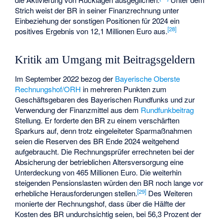
Strich weist der BR in seiner Finanzrechnung unter
Einbeziehung der sonstigen Positionen für 2024 ein
[
28
]
positives Ergebnis von 12,1 Millionen Euro aus.
Kritik am Umgang mit Beitragsgeldern
Im September 2022 bezog der
Bayerische Oberste
Rechnungshof/ORH
in mehreren Punkten zum
Geschäftsgebaren des Bayerischen Rundfunks und zur
Verwendung der Finanzmittel aus dem
Rundfunkbeitrag
Stellung. Er forderte den BR zu einem verschärften
Sparkurs auf, denn trotz eingeleiteter Sparmaßnahmen
seien die Reserven des BR Ende 2024 weitgehend
aufgebraucht. Die Rechnungsprüfer errechneten bei der
Absicherung der betrieblichen Altersversorgung eine
Unterdeckung von 465 Millionen Euro. Die weiterhin
steigenden Pensionslasten würden den BR noch lange vor
[
29
]
erhebliche Herausforderungen stellen.
Des Weiteren
monierte der Rechnungshof, dass über die Hälfte der
Kosten des BR undurchsichtig seien, bei 56,3 Prozent der