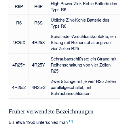
High Power Zink-Kohle Batterie des
R6P
R6P
Typs R6
Übliche Zink-Kohle Batterie des
R6
R6S
Typs R6
Spiralfeder-Anschlusskontakte; ein
4R25X
4R25X
Strang mit Reihenschaltung von
vier Zellen R25
Schraubanschlüsse; ein Strang mit
4R25Y
4R25Y
Reihenschaltung von vier Zellen
R25
Zwei Stränge mit je vier R25 Zellen
4R25/2
4R25-2
parallelgeschaltet; mit
Schraubanschlüssen
Früher verwendete Bezeichnungen
[
17
]
Bis etwa 1950 unterschied man