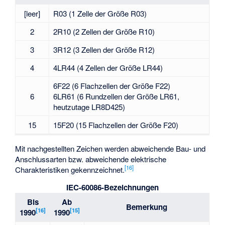
[leer]
R03 (1 Zelle der Größe R03)
2
2R10 (2 Zellen der Größe R10)
3
3R12 (3 Zellen der Größe R12)
4
4LR44 (4 Zellen der Größe LR44)
6F22 (6 Flachzellen der Größe F22)
6
6LR61 (6 Rundzellen der Größe LR61,
heutzutage LR8D425)
15
15F20 (15 Flachzellen der Größe F20)
Mit nachgestellten Zeichen werden abweichende Bau- und
Anschlussarten bzw. abweichende elektrische
[
16
]
Charakteristiken gekennzeichnet.
IEC-60086-Bezeichnungen
Bis
Ab
Bemerkung
[
16
]
[
15
]
1990
1990