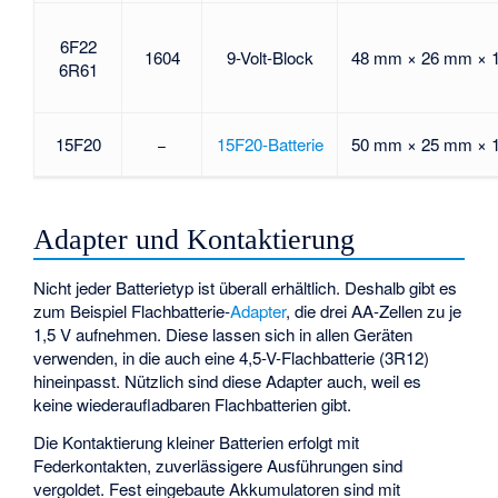
6F22
1604
9-Volt-Block
48 mm × 26 mm × 
6R61
15F20
−
15F20-Batterie
50 mm × 25 mm × 
Adapter und Kontaktierung
Nicht jeder Batterietyp ist überall erhältlich. Deshalb gibt es
zum Beispiel Flachbatterie-
Adapter
, die drei AA-Zellen zu je
1,5 V aufnehmen. Diese lassen sich in allen Geräten
verwenden, in die auch eine 4,5-V-Flachbatterie (3R12)
hineinpasst. Nützlich sind diese Adapter auch, weil es
keine wiederaufladbaren Flachbatterien gibt.
Die Kontaktierung kleiner Batterien erfolgt mit
Federkontakten, zuverlässigere Ausführungen sind
vergoldet. Fest eingebaute Akkumulatoren sind mit