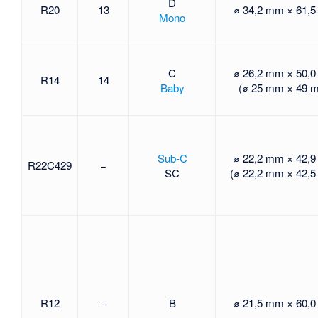
D
R20
13
⌀ 34,2 mm × 61,
Mono
C
⌀ 26,2 mm × 50,
R14
14
Baby
(⌀ 25 mm × 49 
Sub-C
⌀ 22,2 mm × 42,
R22C429
−
SC
(⌀ 22,2 mm × 42,
R12
−
B
⌀ 21,5 mm × 60,