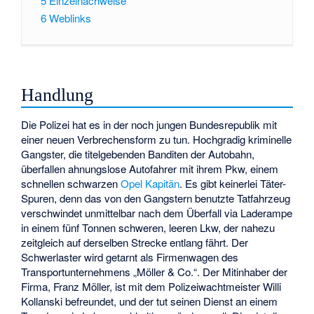
5
Einzelnachweise
6
Weblinks
Handlung
Die Polizei hat es in der noch jungen Bundesrepublik mit
einer neuen Verbrechensform zu tun. Hochgradig kriminelle
Gangster, die titelgebenden Banditen der Autobahn,
überfallen ahnungslose Autofahrer mit ihrem Pkw, einem
schnellen schwarzen
Opel Kapitän
. Es gibt keinerlei Täter-
Spuren, denn das von den Gangstern benutzte Tatfahrzeug
verschwindet unmittelbar nach dem Überfall via Laderampe
in einem fünf Tonnen schweren, leeren Lkw, der nahezu
zeitgleich auf derselben Strecke entlang fährt. Der
Schwerlaster wird getarnt als Firmenwagen des
Transportunternehmens „Möller & Co.“. Der Mitinhaber der
Firma, Franz Möller, ist mit dem Polizeiwachtmeister Willi
Kollanski befreundet, und der tut seinen Dienst an einem