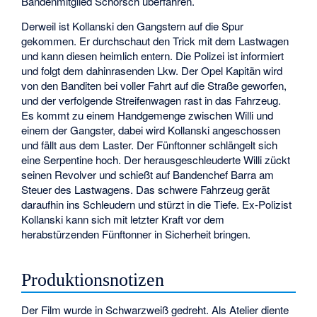
Bandenmitglied Schorsch überfahren.
Derweil ist Kollanski den Gangstern auf die Spur
gekommen. Er durchschaut den Trick mit dem Lastwagen
und kann diesen heimlich entern. Die Polizei ist informiert
und folgt dem dahinrasenden Lkw. Der Opel Kapitän wird
von den Banditen bei voller Fahrt auf die Straße geworfen,
und der verfolgende Streifenwagen rast in das Fahrzeug.
Es kommt zu einem Handgemenge zwischen Willi und
einem der Gangster, dabei wird Kollanski angeschossen
und fällt aus dem Laster. Der Fünftonner schlängelt sich
eine Serpentine hoch. Der herausgeschleuderte Willi zückt
seinen Revolver und schießt auf Bandenchef Barra am
Steuer des Lastwagens. Das schwere Fahrzeug gerät
daraufhin ins Schleudern und stürzt in die Tiefe. Ex-Polizist
Kollanski kann sich mit letzter Kraft vor dem
herabstürzenden Fünftonner in Sicherheit bringen.
Produktionsnotizen
Der Film wurde in Schwarzweiß gedreht. Als Atelier diente