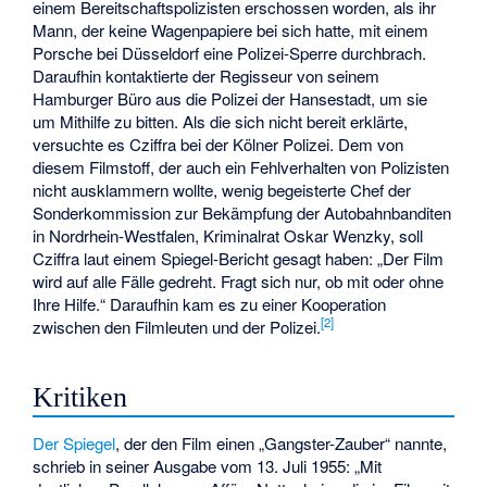
einem Bereitschaftspolizisten erschossen worden, als ihr
Mann, der keine Wagenpapiere bei sich hatte, mit einem
Porsche bei Düsseldorf eine Polizei-Sperre durchbrach.
Daraufhin kontaktierte der Regisseur von seinem
Hamburger Büro aus die Polizei der Hansestadt, um sie
um Mithilfe zu bitten. Als die sich nicht bereit erklärte,
versuchte es Cziffra bei der Kölner Polizei. Dem von
diesem Filmstoff, der auch ein Fehlverhalten von Polizisten
nicht ausklammern wollte, wenig begeisterte Chef der
Sonderkommission zur Bekämpfung der Autobahnbanditen
in Nordrhein-Westfalen, Kriminalrat Oskar Wenzky, soll
Cziffra laut einem Spiegel-Bericht gesagt haben: „Der Film
wird auf alle Fälle gedreht. Fragt sich nur, ob mit oder ohne
Ihre Hilfe.“ Daraufhin kam es zu einer Kooperation
[
2
]
zwischen den Filmleuten und der Polizei.
Kritiken
Der Spiegel
, der den Film einen „Gangster-Zauber“ nannte,
schrieb in seiner Ausgabe vom 13. Juli 1955: „Mit