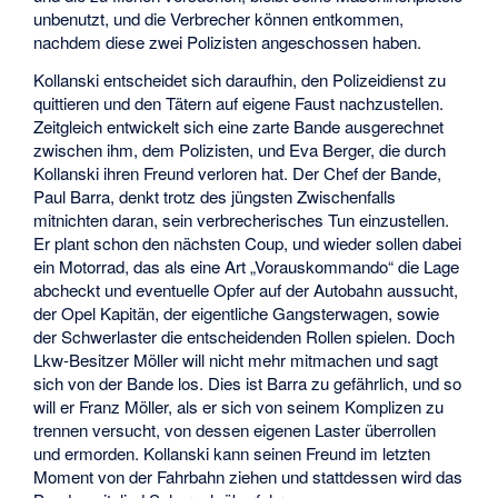
unbenutzt, und die Verbrecher können entkommen,
nachdem diese zwei Polizisten angeschossen haben.
Kollanski entscheidet sich daraufhin, den Polizeidienst zu
quittieren und den Tätern auf eigene Faust nachzustellen.
Zeitgleich entwickelt sich eine zarte Bande ausgerechnet
zwischen ihm, dem Polizisten, und Eva Berger, die durch
Kollanski ihren Freund verloren hat. Der Chef der Bande,
Paul Barra, denkt trotz des jüngsten Zwischenfalls
mitnichten daran, sein verbrecherisches Tun einzustellen.
Er plant schon den nächsten Coup, und wieder sollen dabei
ein Motorrad, das als eine Art „Vorauskommando“ die Lage
abcheckt und eventuelle Opfer auf der Autobahn aussucht,
der Opel Kapitän, der eigentliche Gangsterwagen, sowie
der Schwerlaster die entscheidenden Rollen spielen. Doch
Lkw-Besitzer Möller will nicht mehr mitmachen und sagt
sich von der Bande los. Dies ist Barra zu gefährlich, und so
will er Franz Möller, als er sich von seinem Komplizen zu
trennen versucht, von dessen eigenen Laster überrollen
und ermorden. Kollanski kann seinen Freund im letzten
Moment von der Fahrbahn ziehen und stattdessen wird das