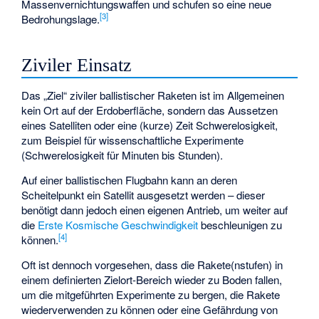
Massenvernichtungswaffen und schufen so eine neue
[
3
]
Bedrohungslage.
Ziviler Einsatz
Das „Ziel“ ziviler ballistischer Raketen ist im Allgemeinen
kein Ort auf der Erdoberfläche, sondern das Aussetzen
eines Satelliten oder eine (kurze) Zeit Schwerelosigkeit,
zum Beispiel für wissenschaftliche Experimente
(Schwerelosigkeit für Minuten bis Stunden).
Auf einer ballistischen Flugbahn kann an deren
Scheitelpunkt ein Satellit ausgesetzt werden – dieser
benötigt dann jedoch einen eigenen Antrieb, um weiter auf
die
Erste Kosmische Geschwindigkeit
beschleunigen zu
[
4
]
können.
Oft ist dennoch vorgesehen, dass die Rakete(nstufen) in
einem definierten Zielort-Bereich wieder zu Boden fallen,
um die mitgeführten Experimente zu bergen, die Rakete
wiederverwenden zu können oder eine Gefährdung von