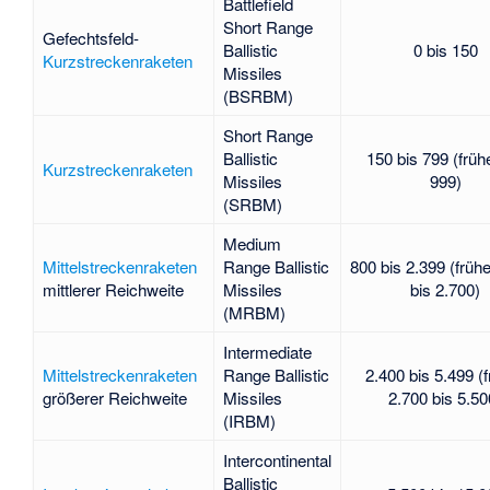
Battlefield
Short Range
Gefechtsfeld-
Ballistic
0 bis 150
Kurzstreckenraketen
Missiles
(BSRBM)
Short Range
Ballistic
150 bis 799 (früh
Kurzstreckenraketen
Missiles
999)
(SRBM)
Medium
Mittelstreckenraketen
Range Ballistic
800 bis 2.399 (früh
mittlerer Reichweite
Missiles
bis 2.700)
(MRBM)
Intermediate
Mittelstreckenraketen
Range Ballistic
2.400 bis 5.499 (
größerer Reichweite
Missiles
2.700 bis 5.50
(IRBM)
Intercontinental
Ballistic