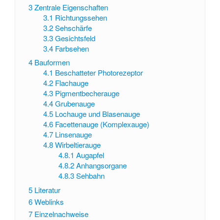
3
Zentrale Eigenschaften
3.1
Richtungssehen
3.2
Sehschärfe
3.3
Gesichtsfeld
3.4
Farbsehen
4
Bauformen
4.1
Beschatteter Photorezeptor
4.2
Flachauge
4.3
Pigmentbecherauge
4.4
Grubenauge
4.5
Lochauge und Blasenauge
4.6
Facettenauge (Komplexauge)
4.7
Linsenauge
4.8
Wirbeltierauge
4.8.1
Augapfel
4.8.2
Anhangsorgane
4.8.3
Sehbahn
5
Literatur
6
Weblinks
7
Einzelnachweise