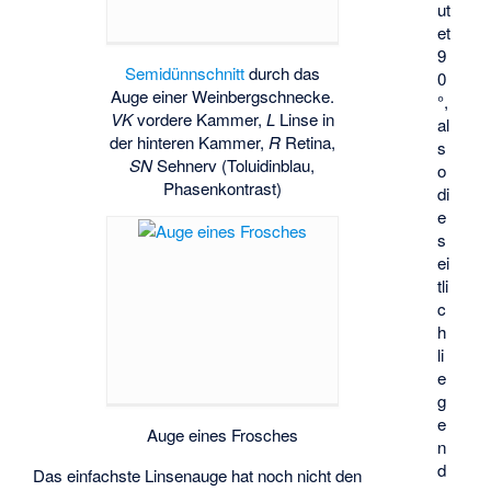
ut
et
9
Semidünnschnitt
durch das
0
Auge einer Weinbergschnecke.
°,
VK
vordere Kammer,
L
Linse in
al
der hinteren Kammer,
R
Retina,
s
SN
Sehnerv (Toluidinblau,
o
Phasenkontrast)
di
e
s
ei
tli
c
h
li
e
g
e
Auge eines Frosches
n
d
Das einfachste Linsenauge hat noch nicht den