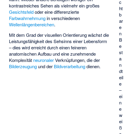
c
kontrastreiches Sehen als vielmehr ein großes
ht
Gesichtsfeld
oder eine differenzierte
b
Farbwahrnehmung
in verschiedenen
ar
Wellenlängenbereichen
.
e
n
Mit dem Grad der visuellen Orientierung wächst die
B
Leistungsfähigkeit des Sehsinns einer Lebensform
e
– dies wird erreicht durch einen feineren
st
anatomischen Aufbau und eine zunehmende
a
Komplexität
neuronaler
Verknüpfungen, die der
n
Bilderzeugung
und der
Bildverarbeitung
dienen.
dt
eil
e
–
ei
n
e
w
ei
ß
e