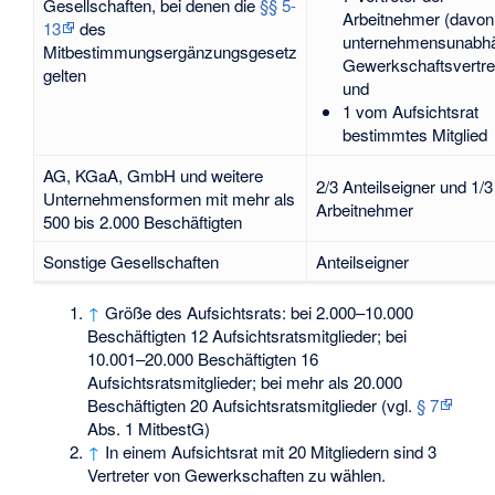
Gesellschaften, bei denen die
§§ 5-
Arbeitnehmer (davon
13
des
unternehmensunabh
Mitbestimmungsergänzungsgesetz
Gewerkschaftsvertre
gelten
und
1 vom Aufsichtsrat
bestimmtes Mitglied
AG, KGaA, GmbH und weitere
2/3 Anteilseigner und 1/3
Unternehmensformen mit mehr als
Arbeitnehmer
500 bis 2.000 Beschäftigten
Sonstige Gesellschaften
Anteilseigner
↑
Größe des Aufsichtsrats: bei 2.000–10.000
Beschäftigten 12 Aufsichtsratsmitglieder; bei
10.001–20.000 Beschäftigten 16
Aufsichtsratsmitglieder; bei mehr als 20.000
Beschäftigten 20 Aufsichtsratsmitglieder (vgl.
§ 7
Abs. 1 MitbestG)
↑
In einem Aufsichtsrat mit 20 Mitgliedern sind 3
Vertreter von Gewerkschaften zu wählen.