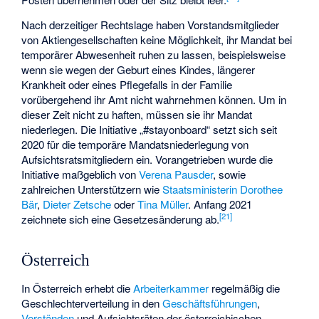
Nach derzeitiger Rechtslage haben Vorstandsmitglieder
von Aktiengesellschaften keine Möglichkeit, ihr Mandat bei
temporärer Abwesenheit ruhen zu lassen, beispielsweise
wenn sie wegen der Geburt eines Kindes, längerer
Krankheit oder eines Pflegefalls in der Familie
vorübergehend ihr Amt nicht wahrnehmen können. Um in
dieser Zeit nicht zu haften, müssen sie ihr Mandat
niederlegen. Die Initiative „#stayonboard“ setzt sich seit
2020 für die temporäre Mandatsniederlegung von
Aufsichtsratsmitgliedern ein. Vorangetrieben wurde die
Initiative maßgeblich von
Verena Pausder
, sowie
zahlreichen Unterstützern wie
Staatsministerin
Dorothee
Bär
,
Dieter Zetsche
oder
Tina Müller
. Anfang 2021
[
21
]
zeichnete sich eine Gesetzesänderung ab.
Österreich
In Österreich erhebt die
Arbeiterkammer
regelmäßig die
Geschlechterverteilung in den
Geschäftsführungen
,
Vorständen
und Aufsichtsräten der österreichischen