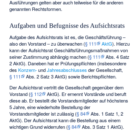
Ausführungen gelten aber auch teilweise für die anderen
genannten Rechtsformen.
Aufgaben und Befugnisse des Aufsichtsrats
Aufgabe des Aufsichtsrats ist es, die Geschäftsführung –
also den Vorstand – zu überwachen (
§ 111
AktG
). Hierzu
kann der Aufsichtsrat Geschäftsführungsmaßnahmen von
seiner Zustimmung abhängig machen (
§ 111
Abs. 4 Satz
2 AktG). Daneben hat er Prüfungspflichten (insbesondere
des
Konzern-
und
Jahresabschlusses
der Gesellschaft,
§ 111
Abs. 2 Satz 3 AktG) sowie Berichtspflichten.
Der Aufsichtsrat vertritt die Gesellschaft gegenüber dem
Vorstand (
§ 112
AktG). Er ernennt Vorstände und beruft
diese ab. Er bestellt die Vorstandsmitglieder auf höchstens
5 Jahre, eine wiederholte Bestellung der
Vorstandsmitglieder ist zulässig (
§ 84
Abs. 1 Satz 1, 2
AktG). Der Aufsichtsrat kann die Bestellung aus einem
wichtigen Grund widerrufen (
§ 84
Abs. 3 Satz 1 AktG).