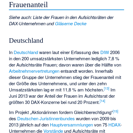
Frauenanteil
Siehe auch
:
Liste der Frauen in den Aufsichtsräten der
DAX-Unternehmen
und
Gläserne Decke
Deutschland
In
Deutschland
waren laut einer Erfassung des
DIW
2006
in den 200 umsatzstärksten Unternehmen lediglich 7,8 %
der Aufsichtsräte Frauen; davon waren über die Hälfte von
Arbeitnehmervertretungen
entsandt worden. Innerhalb
dieser Gruppe der Unternehmen stieg der Frauenanteil mit
der Größe des Unternehmens, und unter den zehn
[
13
]
Umsatzstärksten lag er mit 11,8 % am höchsten.
Im
Juni 2013 war der Anteil der Frauen im Aufsichtsrat der
[
14
]
größten 30 DAX-Konzerne bei rund 20 Prozent.
[
15
]
Im Projekt „Aktionärinnen fordern Gleichberechtigung“
des
Deutschen Juristinnenbundes
wurden von 2009 bis
2013 jährlich auf den
Hauptversammlungen
von 75
HDAX
-
Unternehmen die
Vorstände
und Aufsichtsräte mit