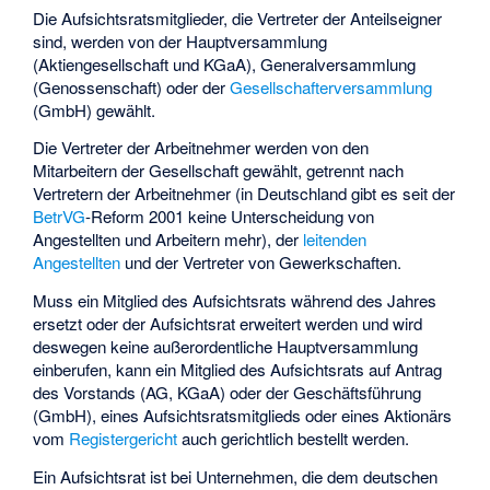
Die Aufsichtsratsmitglieder, die Vertreter der Anteilseigner
sind, werden von der Hauptversammlung
(Aktiengesellschaft und KGaA), Generalversammlung
(Genossenschaft) oder der
Gesellschafterversammlung
(GmbH) gewählt.
Die Vertreter der Arbeitnehmer werden von den
Mitarbeitern der Gesellschaft gewählt, getrennt nach
Vertretern der Arbeitnehmer (in Deutschland gibt es seit der
BetrVG
-Reform 2001 keine Unterscheidung von
Angestellten und Arbeitern mehr), der
leitenden
Angestellten
und der Vertreter von Gewerkschaften.
Muss ein Mitglied des Aufsichtsrats während des Jahres
ersetzt oder der Aufsichtsrat erweitert werden und wird
deswegen keine außerordentliche Hauptversammlung
einberufen, kann ein Mitglied des Aufsichtsrats auf Antrag
des Vorstands (AG, KGaA) oder der Geschäftsführung
(GmbH), eines Aufsichtsratsmitglieds oder eines Aktionärs
vom
Registergericht
auch gerichtlich bestellt werden.
Ein Aufsichtsrat ist bei Unternehmen, die dem deutschen