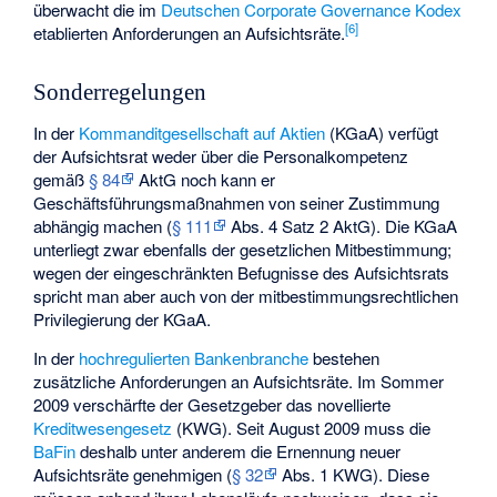
überwacht die im
Deutschen Corporate Governance Kodex
[
6
]
etablierten Anforderungen an Aufsichtsräte.
Sonderregelungen
In der
Kommanditgesellschaft auf Aktien
(KGaA) verfügt
der Aufsichtsrat weder über die Personalkompetenz
gemäß
§ 84
AktG noch kann er
Geschäftsführungsmaßnahmen von seiner Zustimmung
abhängig machen (
§ 111
Abs. 4 Satz 2 AktG). Die KGaA
unterliegt zwar ebenfalls der gesetzlichen Mitbestimmung;
wegen der eingeschränkten Befugnisse des Aufsichtsrats
spricht man aber auch von der mitbestimmungsrechtlichen
Privilegierung der KGaA.
In der
hochregulierten
Bankenbranche
bestehen
zusätzliche Anforderungen an Aufsichtsräte. Im Sommer
2009 verschärfte der Gesetzgeber das novellierte
Kreditwesengesetz
(KWG). Seit August 2009 muss die
BaFin
deshalb unter anderem die Ernennung neuer
Aufsichtsräte genehmigen (
§ 32
Abs. 1 KWG). Diese