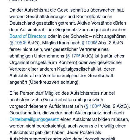
Da der Aufsichtsrat die Gesellschaft zu überwachen hat,
werden Geschäftsführungs- und Kontrollfunktion in
Deutschland gesetzlich getrennt. Aktive Vorstände dürfen
dem Aufsichtsrat – im Gegensatz zum angelsächsischen
Board of Directors
oder in der Schweiz – nicht angehören
(
§ 105
AktG). Mitglied kann nach
§ 100
Abs. 2 AktG
ferner nicht sein, wer gesetzlicher Vertreter eines
abhängigen Unternehmens (
§ 17
AktG) ist (natürliches
Organisationsgefälle im Konzern) oder wer gesetzlicher
Vertreter einer anderen Kapitalgesellschaft ist, deren
Aufsichtsrat ein Vorstandsmitglied der Gesellschaft
angehört (Überkreuzverflechtung).
Eine Person darf Mitglied des Aufsichtsrates nur bei
höchstens zehn Gesellschaften mit gesetzlich
vorgeschriebenem Aufsichtsrat sein (
§ 100
Abs. 2 AktG).
Gesellschaften, die weder nach Aktiengesetz noch nach
Drittelbeteiligungsgesetz
einen Aufsichtsrat bilden müssen,
werden nicht berücksichtigt, auch wenn sie freiwillig einen
Aufsichtsrat gebildet haben. Jeder Posten als
Aufsichtsratsvorsitzender wird dabei doppelt gezählt