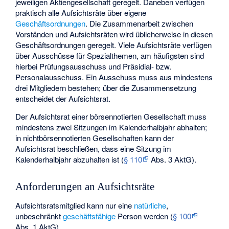
jeweiligen Aktiengesellschaft geregelt. Daneben verfügen
praktisch alle Aufsichtsräte über eigene
Geschäftsordnungen
. Die Zusammenarbeit zwischen
Vorständen und Aufsichtsräten wird üblicherweise in diesen
Geschäftsordnungen geregelt. Viele Aufsichtsräte verfügen
über Ausschüsse für Spezialthemen, am häufigsten sind
hierbei Prüfungsausschuss und Präsidial- bzw.
Personalausschuss. Ein Ausschuss muss aus mindestens
drei Mitgliedern bestehen; über die Zusammensetzung
entscheidet der Aufsichtsrat.
Der Aufsichtsrat einer börsennotierten Gesellschaft muss
mindestens zwei Sitzungen im Kalenderhalbjahr abhalten;
in nichtbörsennotierten Gesellschaften kann der
Aufsichtsrat beschließen, dass eine Sitzung im
Kalenderhalbjahr abzuhalten ist (
§ 110
Abs. 3 AktG).
Anforderungen an Aufsichtsräte
Aufsichtsratsmitglied kann nur eine
natürliche
,
unbeschränkt
geschäftsfähige
Person werden (
§ 100
Abs. 1 AktG).