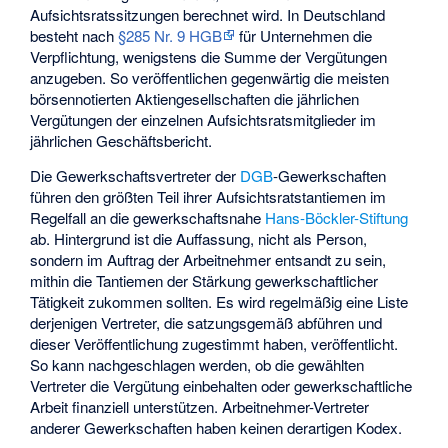
Aufsichtsratssitzungen berechnet wird. In Deutschland
besteht nach
§285 Nr. 9 HGB
für Unternehmen die
Verpflichtung, wenigstens die Summe der Vergütungen
anzugeben. So veröffentlichen gegenwärtig die meisten
börsennotierten Aktiengesellschaften die jährlichen
Vergütungen der einzelnen Aufsichtsratsmitglieder im
jährlichen Geschäftsbericht.
Die Gewerkschaftsvertreter der
DGB
-Gewerkschaften
führen den größten Teil ihrer Aufsichtsratstantiemen im
Regelfall an die gewerkschaftsnahe
Hans-Böckler-Stiftung
ab. Hintergrund ist die Auffassung, nicht als Person,
sondern im Auftrag der Arbeitnehmer entsandt zu sein,
mithin die Tantiemen der Stärkung gewerkschaftlicher
Tätigkeit zukommen sollten. Es wird regelmäßig eine Liste
derjenigen Vertreter, die satzungsgemäß abführen und
dieser Veröffentlichung zugestimmt haben, veröffentlicht.
So kann nachgeschlagen werden, ob die gewählten
Vertreter die Vergütung einbehalten oder gewerkschaftliche
Arbeit finanziell unterstützen. Arbeitnehmer-Vertreter
anderer Gewerkschaften haben keinen derartigen Kodex.