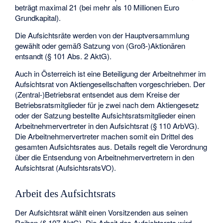
beträgt maximal 21 (bei mehr als 10 Millionen Euro
Grundkapital).
Die Aufsichtsräte werden von der Hauptversammlung
gewählt oder gemäß Satzung von (Groß-)Aktionären
entsandt (§ 101 Abs. 2 AktG).
Auch in Österreich ist eine Beteiligung der Arbeitnehmer im
Aufsichtsrat von Aktiengesellschaften vorgeschrieben. Der
(Zentral-)Betriebsrat entsendet aus dem Kreise der
Betriebsratsmitglieder für je zwei nach dem Aktiengesetz
oder der Satzung bestellte Aufsichtsratsmitglieder einen
Arbeitnehmervertreter in den Aufsichtsrat (§ 110 ArbVG).
Die Arbeitnehmervertreter machen somit ein Drittel des
gesamten Aufsichtsrates aus. Details regelt die
Verordnung
über die Entsendung von Arbeitnehmervertretern in den
Aufsichtsrat
(AufsichtsratsVO).
Arbeit des Aufsichtsrats
Der Aufsichtsrat wählt einen Vorsitzenden aus seinen
Reihen (§ 107 AktG). Die Arbeit des Aufsichtsrats wird