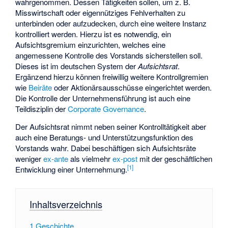
wahrgenommen. Dessen Tätigkeiten sollen, um z. B.
Misswirtschaft oder eigennütziges Fehlverhalten zu
unterbinden oder aufzudecken, durch eine weitere Instanz
kontrolliert werden. Hierzu ist es notwendig, ein
Aufsichtsgremium einzurichten, welches eine
angemessene Kontrolle des Vorstands sicherstellen soll.
Dieses ist im deutschen System der
Aufsichtsrat
.
Ergänzend hierzu können freiwillig weitere Kontrollgremien
wie
Beiräte
oder Aktionärsausschüsse eingerichtet werden.
Die Kontrolle der Unternehmensführung ist auch eine
Teildisziplin der
Corporate Governance
.
Der Aufsichtsrat nimmt neben seiner Kontrolltätigkeit aber
auch eine Beratungs- und Unterstützungsfunktion des
Vorstands wahr. Dabei beschäftigen sich Aufsichtsräte
weniger
ex-ante
als vielmehr
ex-post
mit der geschäftlichen
[
1
]
Entwicklung einer Unternehmung.
Inhaltsverzeichnis
1
Geschichte