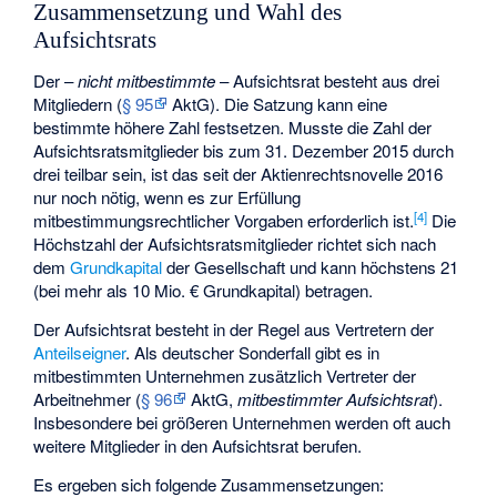
Zusammensetzung und Wahl des
Aufsichtsrats
Der –
nicht mitbestimmte
– Aufsichtsrat besteht aus drei
Mitgliedern (
§ 95
AktG). Die Satzung kann eine
bestimmte höhere Zahl festsetzen. Musste die Zahl der
Aufsichtsratsmitglieder bis zum 31. Dezember 2015 durch
drei teilbar sein, ist das seit der Aktienrechtsnovelle 2016
nur noch nötig, wenn es zur Erfüllung
[
4
]
mitbestimmungsrechtlicher Vorgaben erforderlich ist.
Die
Höchstzahl der Aufsichtsratsmitglieder richtet sich nach
dem
Grundkapital
der Gesellschaft und kann höchstens 21
(bei mehr als 10 Mio. € Grundkapital) betragen.
Der Aufsichtsrat besteht in der Regel aus Vertretern der
Anteilseigner
. Als deutscher Sonderfall gibt es in
mitbestimmten Unternehmen zusätzlich Vertreter der
Arbeitnehmer (
§ 96
AktG,
mitbestimmter Aufsichtsrat
).
Insbesondere bei größeren Unternehmen werden oft auch
weitere Mitglieder in den Aufsichtsrat berufen.
Es ergeben sich folgende Zusammensetzungen: