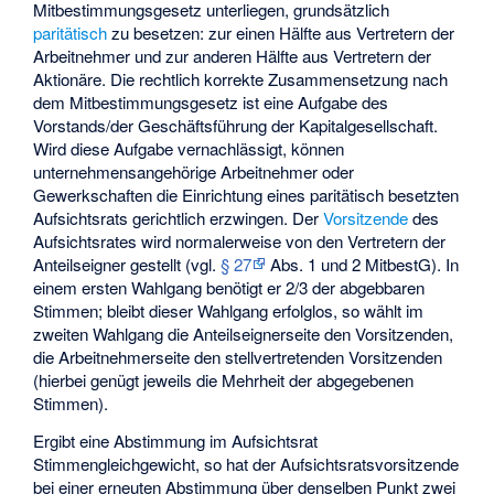
Mitbestimmungsgesetz unterliegen, grundsätzlich
paritätisch
zu besetzen: zur einen Hälfte aus Vertretern der
Arbeitnehmer und zur anderen Hälfte aus Vertretern der
Aktionäre. Die rechtlich korrekte Zusammensetzung nach
dem Mitbestimmungsgesetz ist eine Aufgabe des
Vorstands/der Geschäftsführung der Kapitalgesellschaft.
Wird diese Aufgabe vernachlässigt, können
unternehmensangehörige Arbeitnehmer oder
Gewerkschaften die Einrichtung eines paritätisch besetzten
Aufsichtsrats gerichtlich erzwingen. Der
Vorsitzende
des
Aufsichtsrates wird normalerweise von den Vertretern der
Anteilseigner gestellt (vgl.
§ 27
Abs. 1 und 2 MitbestG). In
einem ersten Wahlgang benötigt er 2/3 der abgebbaren
Stimmen; bleibt dieser Wahlgang erfolglos, so wählt im
zweiten Wahlgang die Anteilseignerseite den Vorsitzenden,
die Arbeitnehmerseite den stellvertretenden Vorsitzenden
(hierbei genügt jeweils die Mehrheit der abgegebenen
Stimmen).
Ergibt eine Abstimmung im Aufsichtsrat
Stimmengleichgewicht, so hat der Aufsichtsratsvorsitzende
bei einer erneuten Abstimmung über denselben Punkt zwei