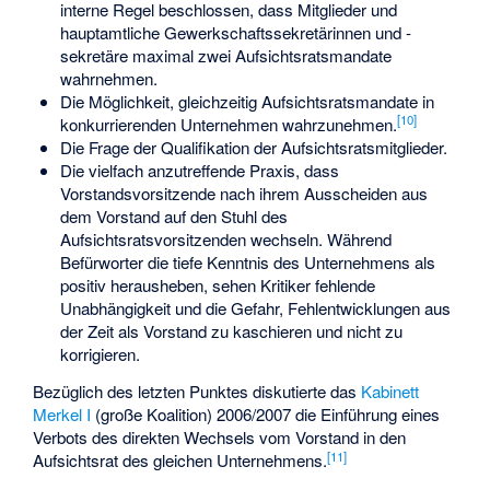
interne Regel beschlossen, dass Mitglieder und
hauptamtliche Gewerkschaftssekretärinnen und -
sekretäre maximal zwei Aufsichtsratsmandate
wahrnehmen.
Die Möglichkeit, gleichzeitig Aufsichtsratsmandate in
[
10
]
konkurrierenden Unternehmen wahrzunehmen.
Die Frage der Qualifikation der Aufsichtsratsmitglieder.
Die vielfach anzutreffende Praxis, dass
Vorstandsvorsitzende nach ihrem Ausscheiden aus
dem Vorstand auf den Stuhl des
Aufsichtsratsvorsitzenden wechseln. Während
Befürworter die tiefe Kenntnis des Unternehmens als
positiv herausheben, sehen Kritiker fehlende
Unabhängigkeit und die Gefahr, Fehlentwicklungen aus
der Zeit als Vorstand zu kaschieren und nicht zu
korrigieren.
Bezüglich des letzten Punktes diskutierte das
Kabinett
Merkel I
(große Koalition) 2006/2007 die Einführung eines
Verbots des direkten Wechsels vom Vorstand in den
[
11
]
Aufsichtsrat des gleichen Unternehmens.