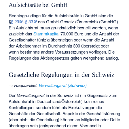
Aufsichtsräte bei GmbH
Rechtsgrundlage für die Aufsichtsräte in GmbH sind die
§
§ 29
–
§ 33
des
GmbH-Gesetz (Österreich)
(GmbHG).
Ein Aufsichtsrat muss grundsätzlich bestellt werden, wenn
zugleich das
Stammkapital
70.000 Euro und die Anzahl der
Gesellschafter fünfzig übersteigen oder wenn die Anzahl
der Arbeitnehmer im Durchschnitt 300 übersteigt oder
wenn bestimmte andere Voraussetzungen vorliegen. Die
Regelungen des Aktiengesetzes gelten weitgehend analog.
Gesetzliche Regelungen in der Schweiz
→
Hauptartikel
:
Verwaltungsrat (Schweiz)
Der
Verwaltungsrat
in der Schweiz ist (im Gegensatz zum
Aufsichtsrat in Deutschland/Österreich) kein reines
Kontrollorgan, sondern führt als Exekutivorgan die
Geschäfte der Gesellschaft. Aspekte der Geschäftsführung
(aber nicht die Oberleitung) können an Mitglieder oder Dritte
übertragen sein (entsprechend einem Vorstand in