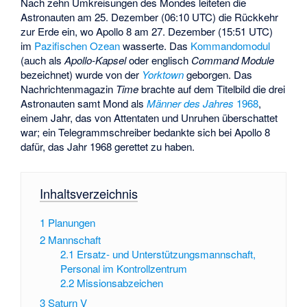
Nach zehn Umkreisungen des Mondes leiteten die
Astronauten am 25. Dezember (06:10 UTC) die Rückkehr
zur Erde ein, wo Apollo 8 am 27. Dezember (15:51 UTC)
im
Pazifischen Ozean
wasserte. Das
Kommandomodul
(auch als
Apollo-Kapsel
oder englisch
Command Module
bezeichnet) wurde von der
Yorktown
geborgen. Das
Nachrichtenmagazin
Time
brachte auf dem Titelbild die drei
Astronauten samt Mond als
Männer des Jahres
1968
,
einem Jahr, das von Attentaten und Unruhen überschattet
war; ein Telegrammschreiber bedankte sich bei Apollo 8
dafür, das Jahr 1968 gerettet zu haben.
Inhaltsverzeichnis
1
Planungen
2
Mannschaft
2.1
Ersatz- und Unterstützungsmannschaft,
Personal im Kontrollzentrum
2.2
Missionsabzeichen
3
Saturn V