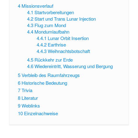
4
Missionsverlauf
4.1
Startvorbereitungen
4.2
Start und Trans Lunar Injection
4.3
Flug zum Mond
4.4
Mondumlaufbahn
4.4.1
Lunar Orbit Insertion
4.4.2
Earthrise
4.4.3
Weihnachtsbotschaft
4.5
Rückkehr zur Erde
4.6
Wiedereintritt, Wasserung und Bergung
5
Verbleib des Raumfahrzeugs
6
Historische Bedeutung
7
Trivia
8
Literatur
9
Weblinks
10
Einzelnachweise