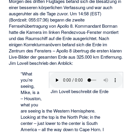
Morgen des dritten Flugtages befand sich die Besatzung in
einer besseren körperlichen Verfassung und war auch
ausgeruhter als die Tage zuvor. Um 14:58 (EST)
(Bordzeit: 055:07:36) begann die zweite
Fernsehübertragung von Apollo 8. Kommandant Borman
hatte die Kamera im linken Rendezvous-Fenster montiert
und das Raumschiff auf die Erde ausgerichtet. Nach
einigen Korrekturmanövern befand sich die Erde im
Zentrum des Fensters – Apollo 8 übertrug die ersten klaren
Live-Bilder der gesamten Erde aus 325.000 km Entfernung.
Jim Lovell beschrieb den Anblick:
“What
you’re
seeing,
Jim Lovell beschreibt die Erde
Mike, is a
– Houston,
what you
are seeing is the Western Hemisphere.
Looking at the top is the North Pole; in the
center – just lower to the center is South
America – all the way down to Cape Horn. I