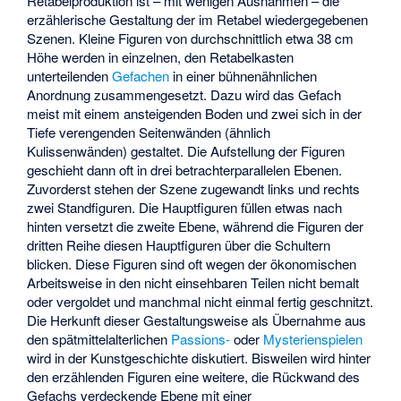
Retabelproduktion ist – mit wenigen Ausnahmen – die
erzählerische Gestaltung der im Retabel wiedergegebenen
Szenen. Kleine Figuren von durchschnittlich etwa 38 cm
Höhe werden in einzelnen, den Retabelkasten
unterteilenden
Gefachen
in einer bühnenähnlichen
Anordnung zusammengesetzt. Dazu wird das Gefach
meist mit einem ansteigenden Boden und zwei sich in der
Tiefe verengenden Seitenwänden (ähnlich
Kulissenwänden) gestaltet. Die Aufstellung der Figuren
geschieht dann oft in drei betrachterparallelen Ebenen.
Zuvorderst stehen der Szene zugewandt links und rechts
zwei Standfiguren. Die Hauptfiguren füllen etwas nach
hinten versetzt die zweite Ebene, während die Figuren der
dritten Reihe diesen Hauptfiguren über die Schultern
blicken. Diese Figuren sind oft wegen der ökonomischen
Arbeitsweise in den nicht einsehbaren Teilen nicht bemalt
oder vergoldet und manchmal nicht einmal fertig geschnitzt.
Die Herkunft dieser Gestaltungsweise als Übernahme aus
den spätmittelalterlichen
Passions-
oder
Mysterienspielen
wird in der Kunstgeschichte diskutiert. Bisweilen wird hinter
den erzählenden Figuren eine weitere, die Rückwand des
Gefachs verdeckende Ebene mit einer