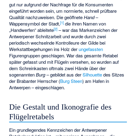
gut nur aufgrund der Nachfrage für die Konsumenten
eingeführt worden sein, um normierte, schnell prüfbare
Qualität nachzuweisen. Die geöffnete
Hand
–
[1]
Wappensymbol der Stadt,
die ihren Namen von
[2]
„Handwerfen“ ableitete
– war das Markenzeichen der
Antwerpener Schnitzarbeit und wurde durch zwei
periodisch wechselnde Kontrolleure der Gilde bei
Werkstattbegehungen ins Holz der
ungefassten
Figurengruppen geschlagen. War das gesamte Retabel
später gefasst und mit Flügeln versehen, so wurden auf
dem Schreinkasten oftmals zwei Hände über der
sogenannten
Burg
– gebildet aus der
Silhouette
des Sitzes
der Brabanter Herrscher (
Burg Steen
) am Hafen in
Antwerpen – eingeschlagen.
Die Gestalt und Ikonografie des
Flügelretabels
Ein grundlegendes Kennzeichen der Antwerpener