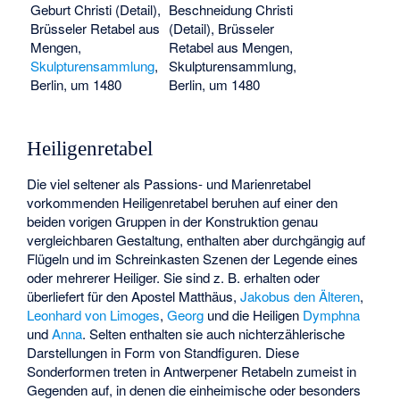
Geburt Christi (Detail),
Beschneidung Christi
Brüsseler Retabel aus
(Detail), Brüsseler
Mengen,
Retabel aus Mengen,
Skulpturensammlung
,
Skulpturensammlung,
Berlin, um 1480
Berlin, um 1480
Heiligenretabel
Die viel seltener als Passions- und Marienretabel
vorkommenden Heiligenretabel beruhen auf einer den
beiden vorigen Gruppen in der Konstruktion genau
vergleichbaren Gestaltung, enthalten aber durchgängig auf
Flügeln und im Schreinkasten Szenen der Legende eines
oder mehrerer Heiliger. Sie sind z. B. erhalten oder
überliefert für den Apostel
Matthäus
,
Jakobus den Älteren
,
Leonhard von Limoges
,
Georg
und die Heiligen
Dymphna
und
Anna
. Selten enthalten sie auch nichterzählerische
Darstellungen in Form von Standfiguren. Diese
Sonderformen treten in Antwerpener Retabeln zumeist in
Gegenden auf, in denen die einheimische oder besonders