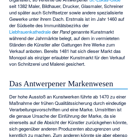
seit 1382 Maler, Bildhauer, Drucker, Glasmaler, Schreiner
und später auch Schriftsetzer sowie andere spezialisierte
Gewerke unter ihrem Dach. Erstmals ist im Jahr 1460 auf
der Südseite des Immunitätsbezirks der
Liebfrauenkathedrale
der
Pand
genannte Kunstmarkt
während der Jahrmärkte belegt, auf dem in vermieteten
Ständen die Künstler aller Gattungen ihre Werke zum
Verkauf anboten. Bereits 1481 hat sich dieser Markt das
Monopol als einziger erlaubter Kunstmarkt für den Verkauf
von Schnitzerei und Malerei gesichert.
Das Antwerpener Markenwesen
Der hohe Ausstoß an Kunstwerken führte ab 1470 zu einer
Maßnahme der frühen Qualitätssicherung durch eindeutige
Verarbeitungsvorschriften und eine Marke. Umstritten ist
die genaue Ursache der Einführung der Marke, da sie
einerseits auf die Absicht der Künstler zurückgehen könnte,
sich gegenüber anderen Produzenten abzugrenzen und
kenntlich zu machen. Zum anderen könnte sie aber ebenso