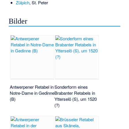
Zülpich
, St. Peter
Bilder
Antwerpener Retabel in
Sonderform eines
Notre-Dame in Gedinne
Brabanter Retabels in
(B)
Ytterselö (S), um 1520
(?)