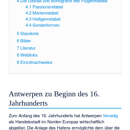
4
Die Gestalt und Ikonografie des Flügelretabels
4.1
Passionsretabel
4.2
Marienretabel
4.3
Heiligenretabel
4.4
Sonderformen
5
Standorte
6
Bilder
7
Literatur
8
Weblinks
9
Einzelnachweise
Antwerpen zu Beginn des 16.
Jahrhunderts
Zum Anfang des 16. Jahrhunderts hat Antwerpen
Venedig
als Handelsstadt im Norden Europas wirtschaftlich
abgelöst. Die Anlage des Hafens ermöglichte dem über die