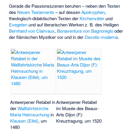
Gerade die Passionsszenen beruhen – neben den Texten
des
Neuen Testaments
– auf dessen
Apokryphen
,
theologisch-didaktischen Texten der
Kirchenväter
und
Exegeten
und auf literarischen Werken z. B. des Heiligen
Bernhard von Clairvaux
,
Bonaventura von Bagnoregio
oder
der flämischen Mystiker vor und in der
Devotio moderna
.
Antwerpener Retabel in
Antwerpener Retabel
der
Wallfahrtskirche
im Musée des Beaux-
Maria Heimsuchung
in
Arts Dijon (F):
Klausen (Eifel)
, um
Kreuztragung, um 1520
1480