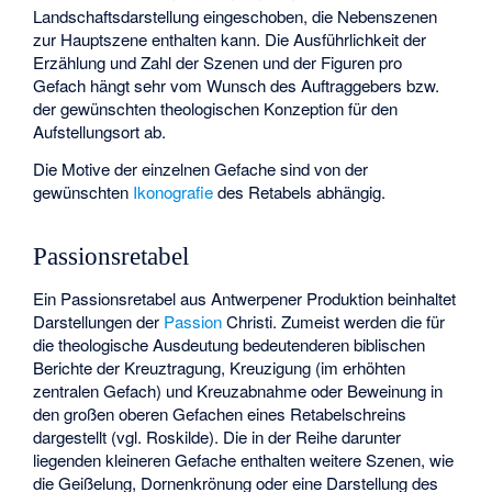
Landschaftsdarstellung eingeschoben, die Nebenszenen
zur Hauptszene enthalten kann. Die Ausführlichkeit der
Erzählung und Zahl der Szenen und der Figuren pro
Gefach hängt sehr vom Wunsch des Auftraggebers bzw.
der gewünschten theologischen Konzeption für den
Aufstellungsort ab.
Die Motive der einzelnen Gefache sind von der
gewünschten
Ikonografie
des Retabels abhängig.
Passionsretabel
Ein Passionsretabel aus Antwerpener Produktion beinhaltet
Darstellungen der
Passion
Christi. Zumeist werden die für
die theologische Ausdeutung bedeutenderen biblischen
Berichte der Kreuztragung, Kreuzigung (im erhöhten
zentralen Gefach) und Kreuzabnahme oder Beweinung in
den großen oberen Gefachen eines Retabelschreins
dargestellt (vgl. Roskilde). Die in der Reihe darunter
liegenden kleineren Gefache enthalten weitere Szenen, wie
die Geißelung, Dornenkrönung oder eine Darstellung des