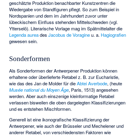
geschätzte Produktion benachbarter Kunstzentren die
Wiedergabe von Standfiguren pflegt. So zum Beispiel in
Nordspanien und dem im Jahrhundert zuvor unter
lübeckischem Einfluss stehenden Mittelschweden (vgl.
Ytterselö). Literarische Vorlage mag im Spätmittelalter die
Legenda aurea
des
Jacobus de Voragine
u. a.
Hagiografien
gewesen sein.
Sonderformen
Als Sonderformen der Antwerpener Produktion können
erhaltene oder überlieferte Retabel z. B. zur Eucharistie,
wie das des Jan de Molder für die
Abtei Averbode
, (heute
Musée national du Moyen Âge
, Paris, 1513) angesehen
werden. Aber auch einszenige kleinformatige Retabel
verlassen bisweilen die oben dargelegten Klassifizierungen
und es entstehen Mischformen.
Generell ist eine ikonografische Klassifizierung der
Antwerpener, wie auch der Brüsseler und Mechelener und
anderer Retabel, von verschiedensten Faktoren wie