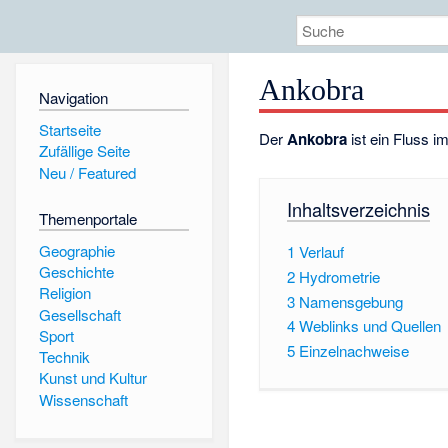
Ankobra
Navigation
Startseite
Der
Ankobra
ist ein Fluss i
Zufällige Seite
Neu / Featured
Inhaltsverzeichnis
Themenportale
Geographie
1
Verlauf
Geschichte
2
Hydrometrie
Religion
3
Namensgebung
Gesellschaft
4
Weblinks und Quellen
Sport
5
Einzelnachweise
Technik
Kunst und Kultur
Wissenschaft