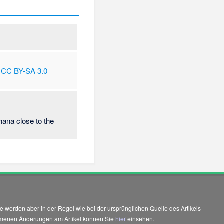
CC BY-SA 3.0
hana close to the
 werden aber in der Regel wie bei der ursprünglichen Quelle des Artikels
enommenen Änderungen am Artikel können Sie
hier
einsehen.