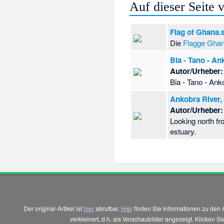
Auf dieser Seite
Flag of Ghana.
Die
Flagge Gha
Bia - Tano - A
Autor/Urheber:
Bia - Tano - A
Ankobra River
Autor/Urheber:
Looking north fr
estuary.
Der original-Artikel ist
hier
abrufbar.
Hier
finden Sie Informationen zu den 
verkleinert, d.h. als Vorschaubilder angezeigt. Klicken