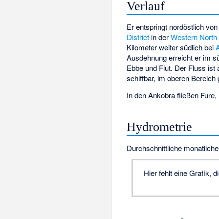
Verlauf
Er entspringt nordöstlich vo
District
in der
Western North
Kilometer weiter südlich bei
Ausdehnung erreicht er im s
Ebbe und Flut. Der Fluss ist
schiffbar, im oberen Bereich
In den Ankobra fließen
Fure
,
Hydrometrie
Durchschnittliche monatlich
Hier fehlt eine Grafik,