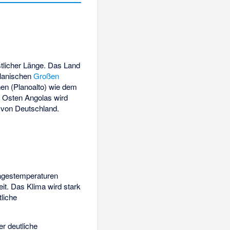
östlicher Länge. Das Land
olanischen
Großen
en (Planoalto) wie dem
r Osten Angolas wird
 von Deutschland.
Tagestemperaturen
it. Das Klima wird stark
tliche
r deutliche