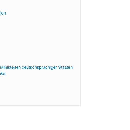
ion
 Ministerien deutschsprachiger Staaten
inks