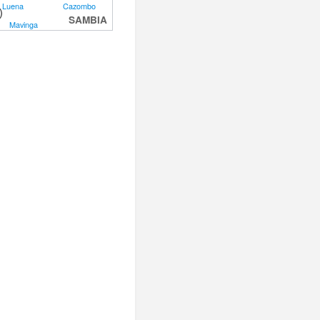
Luena
Cazombo
)
SAMBIA
Mavinga