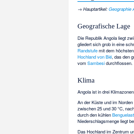
→
Hauptartikel
:
Geographie 
Geografische Lage
Die Republik Angola liegt zwi
gliedert sich grob in eine s
Randstufe
mit dem höchsten
Hochland von Bié
, das den 
vom
Sambesi
durchflossen. 
Klima
Angola ist in drei Klimazonen 
An der Küste und im Norden 
zwischen 25 und 30 °C, nacht
durch den kühlen
Benguelas
Niederschlagsmenge liegt be
Das Hochland im Zentrum und