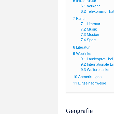
6
Infrastruktur
6.1
Verkehr
6.2
Telekommunikat
7
Kultur
7.1
Literatur
7.2
Musik
7.3
Medien
7.4
Sport
8
Literatur
9
Weblinks
9.1
Landesprofil bei
9.2
Internationale L
9.3
Weitere Links
10
Anmerkungen
11
Einzelnachweise
Geografie