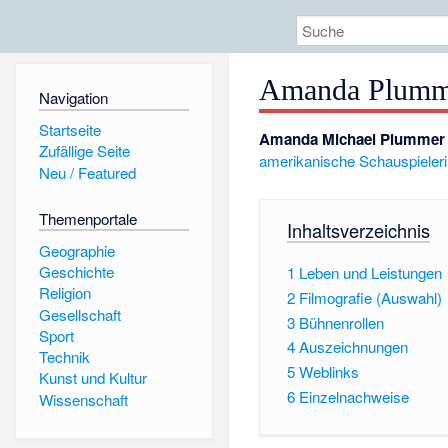
Amanda Plumm
Navigation
Startseite
Amanda Michael Plummer
Zufällige Seite
amerikanische
Schauspieler
Neu / Featured
Themenportale
Inhaltsverzeichnis
Geographie
Geschichte
1
Leben und Leistungen
Religion
2
Filmografie (Auswahl)
Gesellschaft
3
Bühnenrollen
Sport
4
Auszeichnungen
Technik
5
Weblinks
Kunst und Kultur
6
Einzelnachweise
Wissenschaft