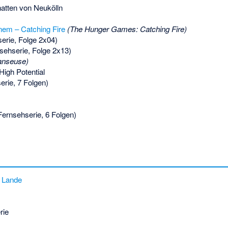
hatten von Neukölln
nem – Catching Fire
(The Hunger Games: Catching Fire)
erie, Folge 2x04)
sehserie, Folge 2x13)
anseuse)
igh Potential
rie, 7 Folgen)
ernsehserie, 6 Folgen)
 Lande
rie