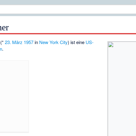
er
(*
23. März
1957
in
New York City
) ist eine
US-
in
.