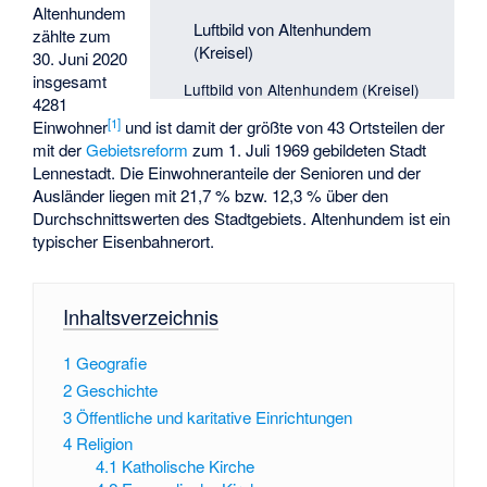
Altenhundem
Luftbild von Altenhundem
zählte zum
(Kreisel)
30. Juni 2020
insgesamt
Luftbild von Altenhundem (Kreisel)
4281
[
1
]
Einwohner
und ist damit der größte von 43 Ortsteilen der
mit der
Gebietsreform
zum 1. Juli 1969 gebildeten Stadt
Lennestadt. Die Einwohneranteile der Senioren und der
Ausländer liegen mit 21,7 % bzw. 12,3 % über den
Durchschnittswerten des Stadtgebiets. Altenhundem ist ein
typischer
Eisenbahnerort
.
Inhaltsverzeichnis
1
Geografie
2
Geschichte
3
Öffentliche und karitative Einrichtungen
4
Religion
4.1
Katholische Kirche