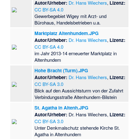
Autor/Urheber:
Dr. Hans Wiechers
,
Lizenz:
CC BY-SA 4.0
Gewerbegebiet Wigey mit Arzt- und
Bürohaus, Handelsbetrieben u.a.
Marktplatz Altenhundem.JPG
Autor/Urheber:
Dr. Hans Wiechers
,
Lizenz:
CC BY-SA 4.0
im Jahr 2013-14 erneuerter Marktplatz in
Altenhundem
Hohe Bracht (Turm).JPG
Autor/Urheber:
Dr. Hans Wiechers
,
Lizenz:
CC BY-SA 3.0
Blick auf den Aussichtsturm von der Zufahrt
Verbindungsstraße Altenhundem-Bilstein
St. Agatha in Altenh.JPG
Autor/Urheber:
Dr. Hans Wiechers,
Lizenz:
CC BY-SA 3.0
Unter Denkmalschutz stehende Kirche St.
Agatha in Altenhundem