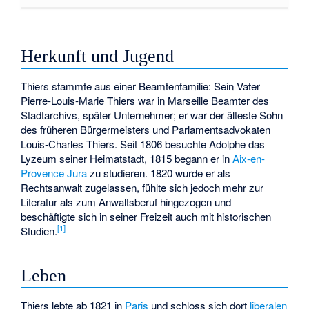
Herkunft und Jugend
Thiers stammte aus einer Beamtenfamilie: Sein Vater
Pierre-Louis-Marie Thiers war in Marseille Beamter des
Stadtarchivs, später Unternehmer; er war der älteste Sohn
des früheren Bürgermeisters und Parlamentsadvokaten
Louis-Charles Thiers. Seit 1806 besuchte Adolphe das
Lyzeum seiner Heimatstadt, 1815 begann er in
Aix-en-
Provence
Jura
zu studieren. 1820 wurde er als
Rechtsanwalt zugelassen, fühlte sich jedoch mehr zur
Literatur als zum Anwaltsberuf hingezogen und
beschäftigte sich in seiner Freizeit auch mit historischen
[
1
]
Studien.
Leben
Thiers lebte ab 1821 in
Paris
und schloss sich dort
liberalen