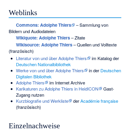
Weblinks
Commons
: Adolphe Thiers
– Sammlung von
Bildern und Audiodateien
Wikiquote: Adolphe Thiers
– Zitate
Wikisource: Adolphe Thiers
– Quellen und Volltexte
(französisch)
Literatur von und über Adolphe Thiers
im Katalog der
Deutschen Nationalbibliothek
Werke von und über Adolphe Thiers
in der
Deutschen
Digitalen Bibliothek
Adolphe Thiers
im Internet Archive
Karikaturen zu Adolphe Thiers in HeidICON
Gast-
Zugang nutzen
Kurzbiografie und Werkliste
der
Académie française
(französisch)
Einzelnachweise