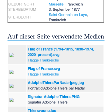
GEBURTSORT
Marseille
, Frankreich
STERBEDATUM
3. September 1877
Saint-Germain-en-Laye
,
STERBEORT
Frankreich
Auf dieser Seite verwendete Medien
Flag of France (1794–1815, 1830–1974,
2020–present).svg
Flagge Frankreichs
Flag of France.svg
Flagge Frankreichs
AdolpheThiersParNadarjpeg.jpg
Portrait d'Adolphe Thiers par Nadar
Signatur Adolphe Thiers.PNG
Signatur Adolphe_Thiers
Thiersyoung.jpg