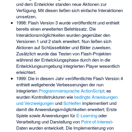
und dem Entwickler standen neue Aktionen zur
Verfügung. Mit diesen ließen sich einfache Interaktionen
umsetzen.
1998: Flash Version 3 wurde veröffentlicht und enthielt
bereits einen erweiterten Befehlssatz. Die
Interaktionsmöglichkeiten wurden gegenüber den
Versionen 1 und 2 stark erweitert. Nun ließen sich
Aktionen auf Schlüsselbilder und Bilder zuweisen.
Zusätzlich wurde das Testen von Flash-Projekten
während der Entwicklungsphase durch den in die
Entwicklungsumgebung integrierten Player wesentlich
erleichtert.
1999: Die in diesem Jahr veröffentlichte Flash Version 4
enthielt weitgehende Verbesserungen der nun
integrierten
Programmiersprache
ActionScript
; es
wurden Kontrollstrukturen wie
bedingte Anweisungen
und Verzweigungen
und
Schleifen
implementiert und
damit die Anwendungsmöglichkeiten erweitert; Erste
Spiele sowie Anwendungen für
E-Learning
oder
Verarbeitung und Darstellung von
Point-of-Interest
-
Daten wurden entwickelt. Die Implementierung von