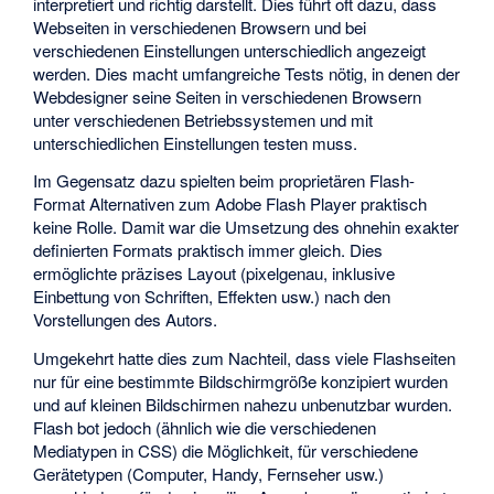
interpretiert und richtig darstellt. Dies führt oft dazu, dass
Webseiten in verschiedenen Browsern und bei
verschiedenen Einstellungen unterschiedlich angezeigt
werden. Dies macht umfangreiche Tests nötig, in denen der
Webdesigner seine Seiten in verschiedenen Browsern
unter verschiedenen Betriebssystemen und mit
unterschiedlichen Einstellungen testen muss.
Im Gegensatz dazu spielten beim proprietären Flash-
Format Alternativen zum Adobe Flash Player praktisch
keine Rolle. Damit war die Umsetzung des ohnehin exakter
definierten Formats praktisch immer gleich. Dies
ermöglichte präzises Layout (pixelgenau, inklusive
Einbettung von Schriften, Effekten usw.) nach den
Vorstellungen des Autors.
Umgekehrt hatte dies zum Nachteil, dass viele Flashseiten
nur für eine bestimmte Bildschirmgröße konzipiert wurden
und auf kleinen Bildschirmen nahezu unbenutzbar wurden.
Flash bot jedoch (ähnlich wie die verschiedenen
Mediatypen in CSS) die Möglichkeit, für verschiedene
Gerätetypen (Computer, Handy, Fernseher usw.)