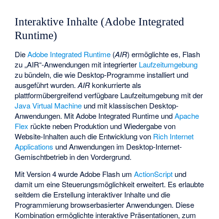
Interaktive Inhalte (Adobe Integrated
Runtime)
Die
Adobe Integrated Runtime
(
AIR
) ermöglichte es, Flash
zu „AIR“-Anwendungen mit integrierter
Laufzeitumgebung
zu bündeln, die wie Desktop-Programme installiert und
ausgeführt wurden.
AIR
konkurrierte als
plattformübergreifend verfügbare Laufzeitumgebung mit der
Java Virtual Machine
und mit klassischen Desktop-
Anwendungen. Mit Adobe Integrated Runtime und
Apache
Flex
rückte neben Produktion und Wiedergabe von
Website-Inhalten auch die Entwicklung von
Rich Internet
Applications
und Anwendungen im Desktop-Internet-
Gemischtbetrieb in den Vordergrund.
Mit Version 4 wurde Adobe Flash um
ActionScript
und
damit um eine Steuerungsmöglichkeit erweitert. Es erlaubte
seitdem die Erstellung interaktiver Inhalte und die
Programmierung browserbasierter Anwendungen. Diese
Kombination ermöglichte interaktive Präsentationen, zum