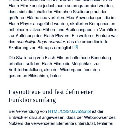
Flash-Film konnte jedoch auch so programmiert werden,
dass sich die Inhalte im Film ohne Skalierung auf der
größeren Fläche neu verteilen. Flex-Anwendungen, die im
Flash Player ausgeführt wurden, skalierten Komponenten
mit einer relativen Höhen- und Breitenangabe im Verhältnis
zur Auflösung des Flash Players. Ein weiteres Feature war
das
neunteilige Segmentraster,
das die proportionierte
[
9
]
Skalierung von Bitmaps ermöglicht.
Die Skalierung von Flash-Filmen hatte neue Bedeutung
erhalten, seitdem Flash-Filme die Möglichkeit zur
Vollbilddarstellung, also der Wiedergabe über den
gesamten Bildschirm, boten.
Layouttreue und fest definierter
Funktionsumfang
Bei Verwendung von
HTML
/
CSS
/
JavaScript
ist der
Entwickler darauf angewiesen, dass der Webbrowser des
Nutzers die verwendeten Elemente unterstützt, fehlerfrei