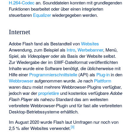
H.264
-
Codec
an. Sounddateien konnten mit grundlegenden
Funktionen bearbeitet oder über einen integrierten
steuerbaren
Equalizer
wiedergegeben werden.
Internet
Adobe Flash fand als Bestandteil von
Websites
Anwendung, zum Beispiel als
Intro
,
Werbebanner
, Menü,
Spiel, als
Videoplayer
oder als Basis der Website selbst.
Zur Wiedergabe der im SWF-Dateiformat veröffentlichten
Inhalte wurde eine Software benötigt, die üblicherweise mit
Hilfe einer
Programmierschnittstelle
(API) als
Plug-in
in den
Webbrowser
aufgenommen wurde. Je nach
Plattform
waren dazu meist mehrere Webbrowser-Plugins verfügbar,
jedoch war der
proprietäre
und kostenlos verfügbare
Adobe
Flash Player
als nahezu Standard das am weitesten
verbreitete Webbrowser-Plugin und für fast alle verbreiteten
Desktop-Betriebssysteme erhältlich.
Im August 2020 wurde Flash laut Umfragen nur noch von
[
3
]
2,5 % aller Websites verwendet.