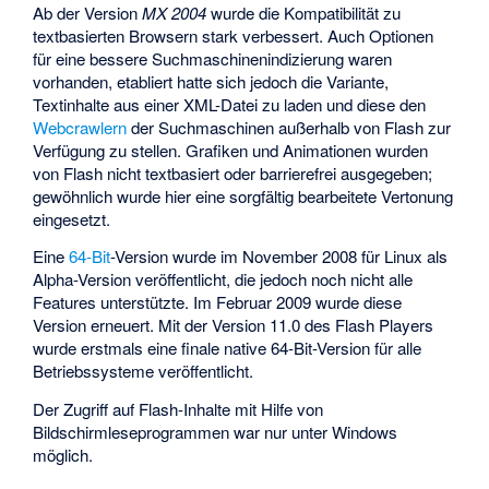
Ab der Version
MX 2004
wurde die Kompatibilität zu
textbasierten Browsern stark verbessert. Auch Optionen
für eine bessere Suchmaschinenindizierung waren
vorhanden, etabliert hatte sich jedoch die Variante,
Textinhalte aus einer XML-Datei zu laden und diese den
Webcrawlern
der Suchmaschinen außerhalb von Flash zur
Verfügung zu stellen. Grafiken und Animationen wurden
von Flash nicht textbasiert oder barrierefrei ausgegeben;
gewöhnlich wurde hier eine sorgfältig bearbeitete Vertonung
eingesetzt.
Eine
64-Bit
-Version wurde im November 2008 für Linux als
Alpha-Version veröffentlicht, die jedoch noch nicht alle
Features unterstützte. Im Februar 2009 wurde diese
Version erneuert. Mit der Version 11.0 des Flash Players
wurde erstmals eine finale native 64-Bit-Version für alle
Betriebssysteme veröffentlicht.
Der Zugriff auf Flash-Inhalte mit Hilfe von
Bildschirmleseprogrammen war nur unter Windows
möglich.