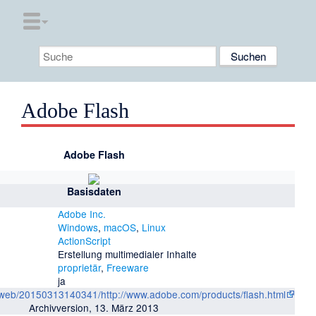
Adobe Flash
Adobe Flash
Basisdaten
Adobe Inc.
Windows
,
macOS
,
Linux
ActionScript
Erstellung multimedialer Inhalte
proprietär
,
Freeware
ja
g/web/20150313140341/http://www.adobe.com/products/flash.html
Archivversion, 13. März 2013