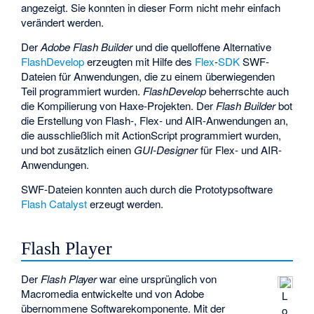
angezeigt. Sie konnten in dieser Form nicht mehr einfach
verändert werden.
Der
Adobe Flash Builder
und die quelloffene Alternative
FlashDevelop
erzeugten mit Hilfe des
Flex
-
SDK
SWF-
Dateien für Anwendungen, die zu einem überwiegenden
Teil programmiert wurden.
FlashDevelop
beherrschte auch
die Kompilierung von
Haxe
-Projekten. Der
Flash Builder
bot
die Erstellung von Flash-, Flex- und AIR-Anwendungen an,
die ausschließlich mit ActionScript programmiert wurden,
und bot zusätzlich einen
GUI-Designer
für Flex- und AIR-
Anwendungen.
SWF-Dateien konnten auch durch die Prototypsoftware
Flash Catalyst
erzeugt werden.
Flash Player
Der
Flash Player
war eine ursprünglich von
Macromedia entwickelte und von Adobe
L
übernommene Softwarekomponente. Mit der
o