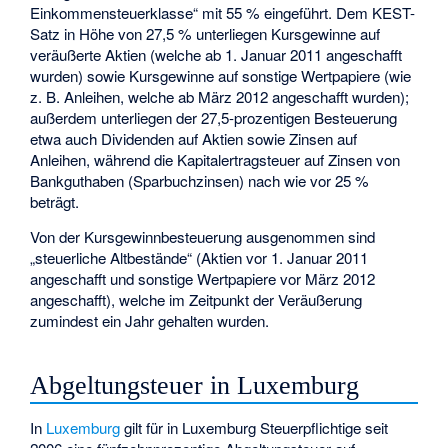
Einkommensteuerklasse“ mit 55 % eingeführt. Dem KEST-
Satz in Höhe von 27,5 % unterliegen Kursgewinne auf
veräußerte Aktien (welche ab 1. Januar 2011 angeschafft
wurden) sowie Kursgewinne auf sonstige Wertpapiere (wie
z. B. Anleihen, welche ab März 2012 angeschafft wurden);
außerdem unterliegen der 27,5-prozentigen Besteuerung
etwa auch Dividenden auf Aktien sowie Zinsen auf
Anleihen, während die Kapitalertragsteuer auf Zinsen von
Bankguthaben (Sparbuchzinsen) nach wie vor 25 %
beträgt.
Von der Kursgewinnbesteuerung ausgenommen sind
„steuerliche Altbestände“ (Aktien vor 1. Januar 2011
angeschafft und sonstige Wertpapiere vor März 2012
angeschafft), welche im Zeitpunkt der Veräußerung
zumindest ein Jahr gehalten wurden.
Abgeltungsteuer in Luxemburg
In
Luxemburg
gilt für in Luxemburg Steuerpflichtige seit