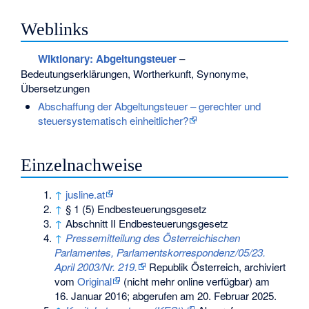
Weblinks
Wiktionary: Abgeltungsteuer
–
Bedeutungserklärungen, Wortherkunft, Synonyme,
Übersetzungen
Abschaffung der Abgeltungsteuer – gerechter und
steuersystematisch einheitlicher?
Einzelnachweise
↑
jusline.at
↑
§ 1 (5) Endbesteuerungsgesetz
↑
Abschnitt II Endbesteuerungsgesetz
↑
Pressemitteilung des Österreichischen
Parlamentes, Parlamentskorrespondenz/05/23.
April 2003/Nr. 219.
Republik Österreich, archiviert
vom
Original
(nicht mehr online verfügbar) am
16. Januar 2016
;
abgerufen am 20. Februar 2025
.