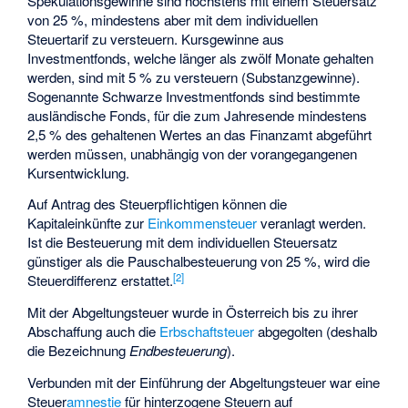
Spekulationsgewinne sind höchstens mit einem Steuersatz
von 25 %, mindestens aber mit dem individuellen
Steuertarif zu versteuern. Kursgewinne aus
Investmentfonds, welche länger als zwölf Monate gehalten
werden, sind mit 5 % zu versteuern (Substanzgewinne).
Sogenannte Schwarze Investmentfonds sind bestimmte
ausländische Fonds, für die zum Jahresende mindestens
2,5 % des gehaltenen Wertes an das Finanzamt abgeführt
werden müssen, unabhängig von der vorangegangenen
Kursentwicklung.
Auf Antrag des Steuerpflichtigen können die
Kapitaleinkünfte zur
Einkommensteuer
veranlagt werden.
Ist die Besteuerung mit dem individuellen Steuersatz
günstiger als die Pauschalbesteuerung von 25 %, wird die
[
2
]
Steuerdifferenz erstattet.
Mit der Abgeltungsteuer wurde in Österreich bis zu ihrer
Abschaffung auch die
Erbschaftsteuer
abgegolten (deshalb
die Bezeichnung
Endbesteuerung
).
Verbunden mit der Einführung der Abgeltungsteuer war eine
Steuer
amnestie
für hinterzogene Steuern auf