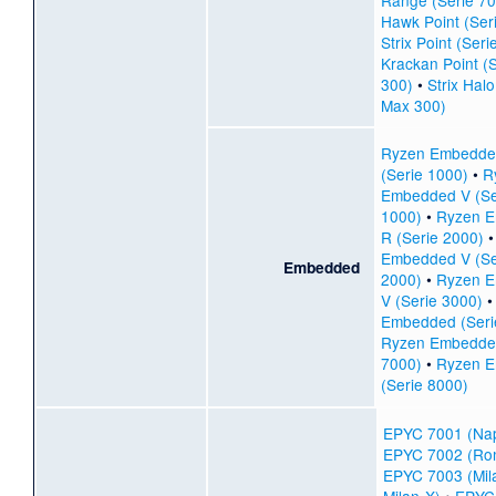
Hawk Point (Ser
Strix Point (Seri
Krackan Point (S
300)
•
Strix Halo
Max 300)
Ryzen Embedde
(Serie 1000)
•
R
Embedded V (Se
1000)
•
Ryzen 
R (Serie 2000)
Embedded V (Se
Embedded
2000)
•
Ryzen 
V (Serie 3000)
Embedded (Seri
Ryzen Embedded
7000)
•
Ryzen 
(Serie 8000)
EPYC 7001 (Nap
EPYC 7002 (Ro
EPYC 7003 (Mil
Milan-X)
•
EPYC