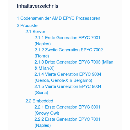
Inhaltsverzeichnis
1
Codenamen der AMD EPYC Prozessoren
2
Produkte
2.1
Server
2.1.1
Erste Generation EPYC 7001
(Naples)
2.1.2
Zweite Generation EPYC 7002
(Rome)
2.1.3
Dritte Generation EPYC 7003 (Milan
& Milan-X)
2.1.4
Vierte Generation EPYC 9004
(Genoa, Genoa-X & Bergamo)
2.1.5
Vierte Generation EPYC 8004
(Siena)
2.2
Embedded
2.2.1
Erste Generation EPYC 3001
(Snowy Owl)
2.2.2
Erste Generation EPYC 7001
(Naples)