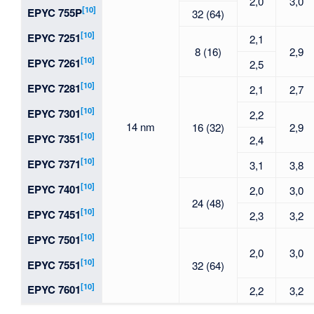
2,0
3,0
[10]
EPYC 755P
32 (64)
[10]
EPYC 7251
2,1
8 (16)
2,9
[10]
EPYC 7261
2,5
[10]
EPYC 7281
2,1
2,7
[10]
EPYC 7301
2,2
14 nm
16 (32)
2,9
[10]
EPYC 7351
2,4
[10]
EPYC 7371
3,1
3,8
[10]
EPYC 7401
2,0
3,0
24 (48)
[10]
EPYC 7451
2,3
3,2
[10]
EPYC 7501
2,0
3,0
[10]
EPYC 7551
32 (64)
[10]
EPYC 7601
2,2
3,2