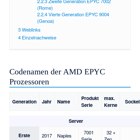
2.2.3
Zweite Generation EPYC 7002
(Rome)
2.2.4
Vierte Generation EPYC 9004
(Genoa)
3
Weblinks
4
Einzelnachweise
Codenamen der AMD EPYC
Prozessoren
Produkt
max.
Generation
Jahr
Name
Sockel
Serie
Kerne
Server
7001
32 ×
Erste
2017
Naples
Serie
Zen