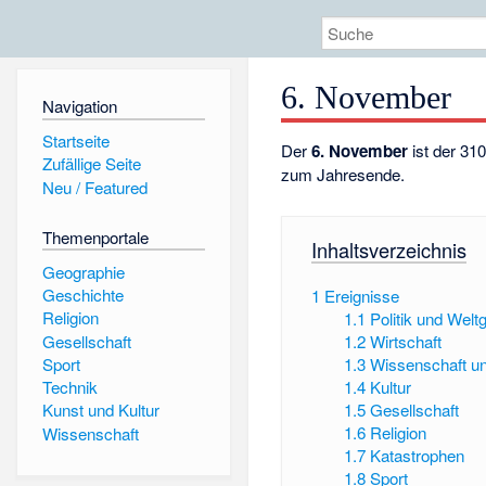
6. November
Navigation
Startseite
Der
6. November
ist der 31
Zufällige Seite
zum Jahresende.
Neu / Featured
Themenportale
Inhaltsverzeichnis
Geographie
Geschichte
1
Ereignisse
Religion
1.1
Politik und Wel
Gesellschaft
1.2
Wirtschaft
Sport
1.3
Wissenschaft u
1.4
Kultur
Technik
1.5
Gesellschaft
Kunst und Kultur
1.6
Religion
Wissenschaft
1.7
Katastrophen
1.8
Sport