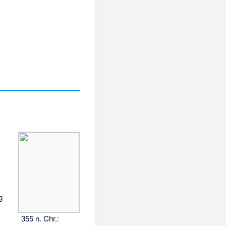
g
355 n. Chr.: