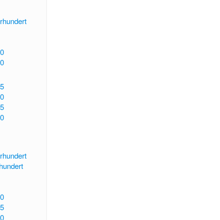
rhundert
0
0
5
0
5
0
rhundert
rhundert
0
5
0