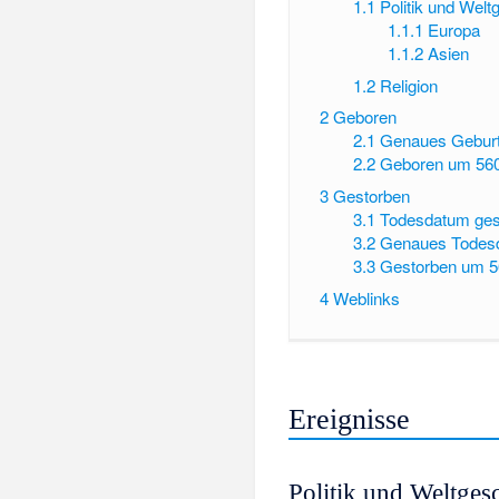
1.1
Politik und Wel
1.1.1
Europa
1.1.2
Asien
1.2
Religion
2
Geboren
2.1
Genaues Gebur
2.2
Geboren um 56
3
Gestorben
3.1
Todesdatum ges
3.2
Genaues Todes
3.3
Gestorben um 
4
Weblinks
Ereignisse
Politik und Weltges