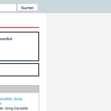
sartikel
de, Song-Dynastie