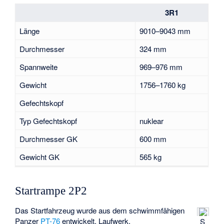
3R1
Länge
9010–9043 mm
Durchmesser
324 mm
Spannweite
969–976 mm
Gewicht
1756–1760 kg
Gefechtskopf
Typ Gefechtskopf
nuklear
Durchmesser GK
600 mm
Gewicht GK
565 kg
Startrampe 2P2
Das Startfahrzeug wurde aus dem schwimmfähigen
Panzer
PT-76
entwickelt. Laufwerk,
S