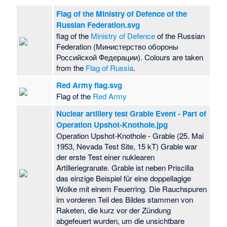
Flag of the Ministry of Defence of the
Russian Federation.svg
flag of the
Ministry of Defence
of the Russian
Federation (Министерство обороны
Российской Федерации). Colours are taken
from the
Flag of Russia
.
Red Army flag.svg
Flag of the
Red Army
Nuclear artillery test Grable Event - Part of
Operation Upshot-Knothole.jpg
Operation Upshot-Knothole - Grable (25. Mai
1953, Nevada Test Site, 15 kT) Grable war
der erste Test einer nuklearen
Artilleriegranate. Grable ist neben Priscilla
das einzige Beispiel für eine doppellagige
Wolke mit einem Feuerring. Die Rauchspuren
im vorderen Teil des Bildes stammen von
Raketen, die kurz vor der Zündung
abgefeuert wurden, um die unsichtbare