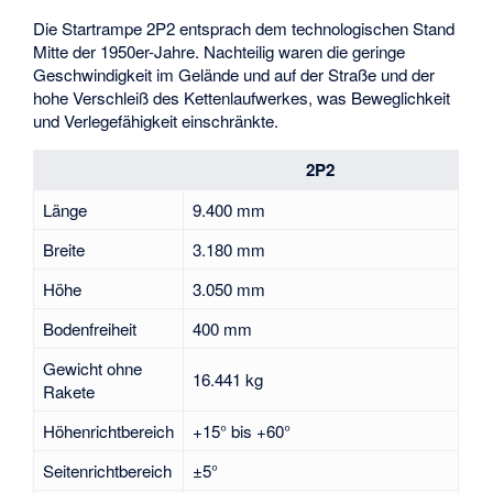
Die Startrampe 2P2 entsprach dem technologischen Stand
Mitte der 1950er-Jahre. Nachteilig waren die geringe
Geschwindigkeit im Gelände und auf der Straße und der
hohe Verschleiß des Kettenlaufwerkes, was Beweglichkeit
und Verlegefähigkeit einschränkte.
2P2
Länge
9.400 mm
Breite
3.180 mm
Höhe
3.050 mm
Bodenfreiheit
400 mm
Gewicht ohne
16.441 kg
Rakete
Höhenrichtbereich
+15° bis +60°
Seitenrichtbereich
±5°