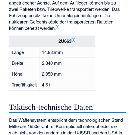
angetriebener Achse. Auf dem Auflieger können bis zu
zwei Raketen bzw. Triebwerke transportiert werden. Das
Fahrzeug besitzt keine Umschlageinrichtungen. Die
nuklearen Gefechtsköpfe der transportierten Raketen
[1]
können beheizt werden.
[1]
2U663
Länge
14.882mm
Breite
2.340 mm
Höhe
2.950 mm
Tragfähigkeit
4,6 t
Taktisch-technische Daten
Das Waffensystem entspricht dem technologischen Stand
Mitte der 1950er-Jahre. Konzeptionell unterscheidet sie
sich nicht von den anderen in der UdSSR und den USA in