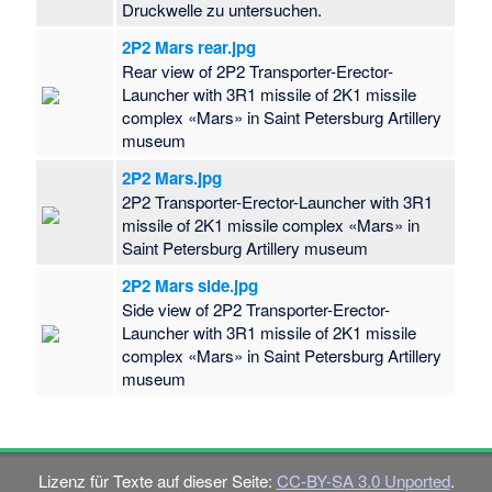
Druckwelle zu untersuchen.
2P2 Mars rear.jpg
Rear view of 2P2 Transporter-Erector-
Launcher with 3R1 missile of 2K1 missile
complex «Mars» in Saint Petersburg Artillery
museum
2P2 Mars.jpg
2P2 Transporter-Erector-Launcher with 3R1
missile of 2K1 missile complex «Mars» in
Saint Petersburg Artillery museum
2P2 Mars side.jpg
Side view of 2P2 Transporter-Erector-
Launcher with 3R1 missile of 2K1 missile
complex «Mars» in Saint Petersburg Artillery
museum
Lizenz für Texte auf dieser Seite:
CC-BY-SA 3.0 Unported
.