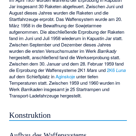
Jar insgesamt 30 Raketen abgefeuert. Zwischen Juni und
August dieses Jahres wurden die Raketen und die
Startfahrzeuge erprobt. Das Waffensystem wurde am 20.
März 1958 in die Bewaffnung der Sowjetarmee
aufgenommen. Die abschließende Erprobung der Raketen
fand im Juni und Juli 1958 wiederum in Kapustin Jar statt.
Zwischen September und Dezember dieses Jahres
wurden die ersten Versuchsmuster im Werk
Barrikady
hergestellt, anschließend fand die Werkserprobung statt.
Zwischen dem 30. Januar und dem 28. Februar 1959 fand
die Erprobung der Waffensysteme 2K1
Mars
und
2K6
Luna
auf dem Schießplatz in
Aginskoje
unter tiefen
Temperaturen statt. Zwischen 1959 und 1960 wurden im
Werk
Barrikaden
insgesamt je 25 Startrampen und
Transport-Ladefahrzeuge hergestellt.
Konstruktion
Aufbau des Waffensystems