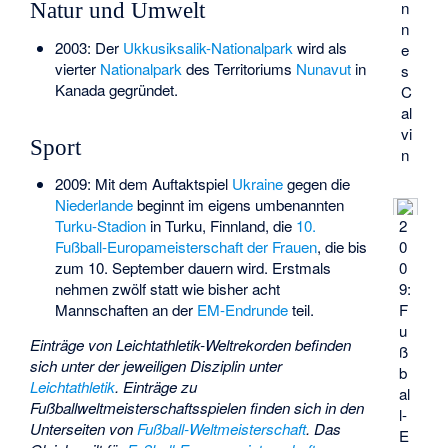
n
Natur und Umwelt
n
2003: Der
Ukkusiksalik-Nationalpark
wird als
e
vierter
Nationalpark
des Territoriums
Nunavut
in
s
Kanada gegründet.
C
al
vi
Sport
n
2009: Mit dem Auftaktspiel
Ukraine
gegen die
Niederlande
beginnt im eigens umbenannten
Turku-Stadion
in Turku, Finnland, die
10.
2
Fußball-Europameisterschaft der Frauen
, die bis
0
zum 10. September dauern wird. Erstmals
0
nehmen zwölf statt wie bisher acht
9:
Mannschaften an der
EM-Endrunde
teil.
F
u
Einträge von Leichtathletik-Weltrekorden befinden
ß
sich unter der jeweiligen Disziplin unter
b
Leichtathletik
.
Einträge zu
al
Fußballweltmeisterschaftsspielen finden sich in den
l-
Unterseiten von
Fußball-Weltmeisterschaft
. Das
E