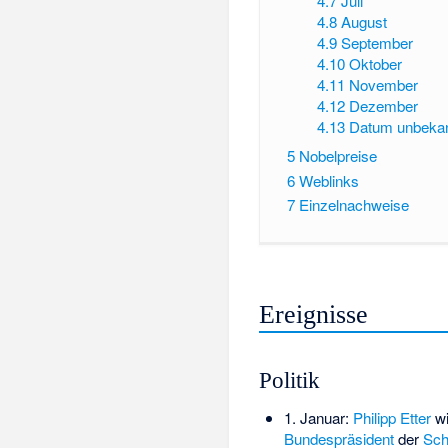
4.7
Juli
4.8
August
4.9
September
4.10
Oktober
4.11
November
4.12
Dezember
4.13
Datum unbeka
5
Nobelpreise
6
Weblinks
7
Einzelnachweise
Ereignisse
Politik
1. Januar:
Philipp Etter
wi
Bundespräsident
der
Sch