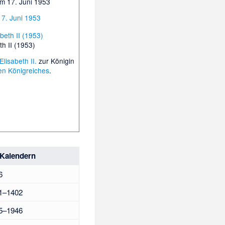
am 17. Juni 1953
7. Juni 1953
th II (1953)
Elisabeth II.
zur Königin
ten Königreiches
.
 Kalendern
6
1–1402
5–1946