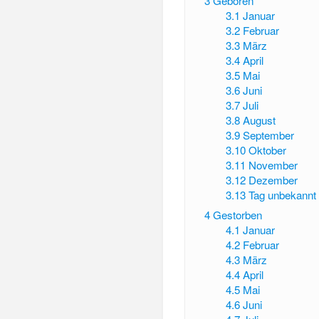
3
Geboren
3.1
Januar
3.2
Februar
3.3
März
3.4
April
3.5
Mai
3.6
Juni
3.7
Juli
3.8
August
3.9
September
3.10
Oktober
3.11
November
3.12
Dezember
3.13
Tag unbekannt
4
Gestorben
4.1
Januar
4.2
Februar
4.3
März
4.4
April
4.5
Mai
4.6
Juni