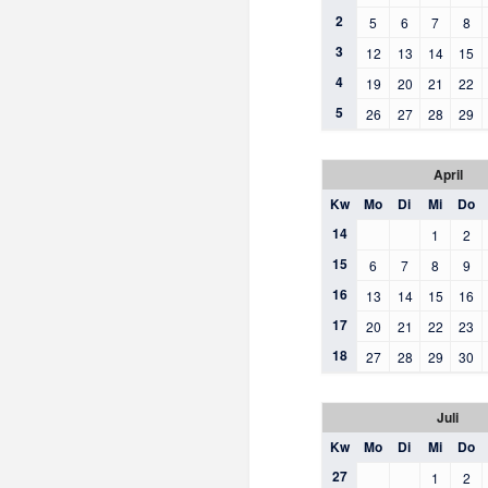
2
5
6
7
8
3
12
13
14
15
4
19
20
21
22
5
26
27
28
29
April
Kw
Mo
Di
Mi
Do
14
1
2
15
6
7
8
9
16
13
14
15
16
17
20
21
22
23
18
27
28
29
30
Juli
Kw
Mo
Di
Mi
Do
27
1
2