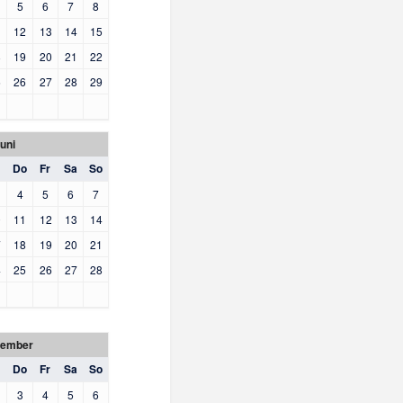
5
6
7
8
1
12
13
14
15
8
19
20
21
22
5
26
27
28
29
uni
Do
Fr
Sa
So
4
5
6
7
0
11
12
13
14
7
18
19
20
21
4
25
26
27
28
tember
Do
Fr
Sa
So
3
4
5
6