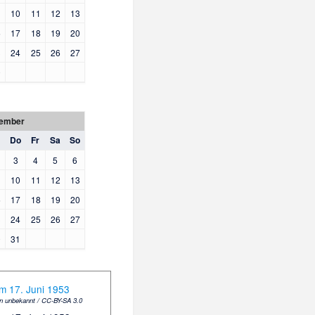
10
11
12
13
6
17
18
19
20
3
24
25
26
27
0
ember
Do
Fr
Sa
So
3
4
5
6
10
11
12
13
6
17
18
19
20
3
24
25
26
27
0
31
in unbekannt
/ CC-BY-SA 3.0