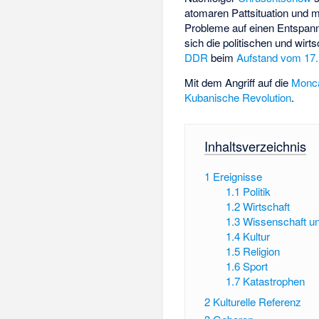
atomaren Pattsituation und m
Probleme auf einen Entspann
sich die politischen und wirt
DDR
beim
Aufstand vom 17.
Mit dem Angriff auf die
Monc
Kubanische Revolution
.
Inhaltsverzeichnis
1
Ereignisse
1.1
Politik
1.2
Wirtschaft
1.3
Wissenschaft u
1.4
Kultur
1.5
Religion
1.6
Sport
1.7
Katastrophen
2
Kulturelle Referenz