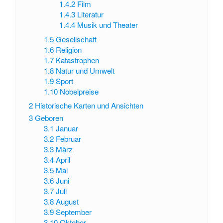
1.4.2
Film
1.4.3
Literatur
1.4.4
Musik und Theater
1.5
Gesellschaft
1.6
Religion
1.7
Katastrophen
1.8
Natur und Umwelt
1.9
Sport
1.10
Nobelpreise
2
Historische Karten und Ansichten
3
Geboren
3.1
Januar
3.2
Februar
3.3
März
3.4
April
3.5
Mai
3.6
Juni
3.7
Juli
3.8
August
3.9
September
3.10
Oktober