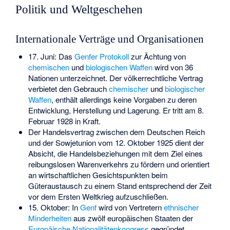
Politik und Weltgeschehen
Internationale Verträge und Organisationen
17. Juni: Das
Genfer Protokoll
zur Ächtung von
chemischen
und
biologischen Waffen
wird von 36
Nationen unterzeichnet. Der völkerrechtliche Vertrag
verbietet den Gebrauch
chemischer
und
biologischer
Waffen
, enthält allerdings keine Vorgaben zu deren
Entwicklung, Herstellung und Lagerung. Er tritt am 8.
Februar 1928 in Kraft.
Der
Handelsvertrag zwischen dem Deutschen Reich
und der Sowjetunion vom 12. Oktober 1925
dient der
Absicht, die Handelsbeziehungen mit dem Ziel eines
reibungslosen Warenverkehrs zu fördern und orientiert
an wirtschaftlichen Gesichtspunkten beim
Güteraustausch zu einem Stand entsprechend der Zeit
vor dem Ersten Weltkrieg aufzuschließen.
15. Oktober: In
Genf
wird von Vertretern
ethnischer
Minderheiten
aus zwölf europäischen Staaten der
Europäische Nationalitätenkongress
gegründet.