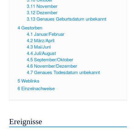
3.11
November
3.12
Dezember
3.13
Genaues Geburtsdatum unbekannt
4
Gestorben
4.1
Januar/Februar
4.2
März/April
4.3
Mai/Juni
4.4
Juli/August
4.5
September/Oktober
4.6
November/Dezember
4.7
Genaues Todesdatum unbekannt
5
Weblinks
6
Einzelnachweise
Ereignisse