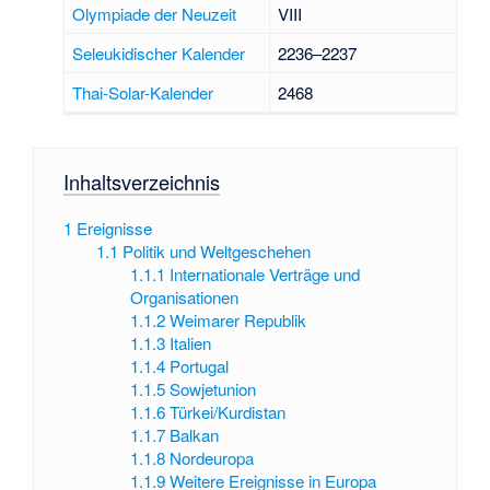
Olympiade der Neuzeit
VIII
Seleukidischer Kalender
2236–2237
Thai-Solar-Kalender
2468
Inhaltsverzeichnis
1
Ereignisse
1.1
Politik und Weltgeschehen
1.1.1
Internationale Verträge und
Organisationen
1.1.2
Weimarer Republik
1.1.3
Italien
1.1.4
Portugal
1.1.5
Sowjetunion
1.1.6
Türkei/Kurdistan
1.1.7
Balkan
1.1.8
Nordeuropa
1.1.9
Weitere Ereignisse in Europa