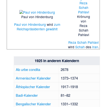
Krönung
Paul von Hindenburg
von
Paul von Hindenburg
wird
zum
Reza
Reichspräsidenten gewählt
Schah
Pahlavi
Reza Schah Pahlavi
wird
Schah
des
Iran
.
1925 in anderen Kalendern
Ab urbe condita
2678
Armenischer Kalender
1373–1374
Äthiopischer Kalender
1917–1918
Badi-Kalender
81–82
Bengalischer Kalender
1331–1332