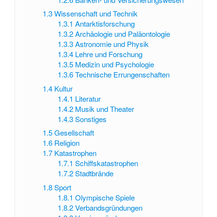
1.3
Wissenschaft und Technik
1.3.1
Antarktisforschung
1.3.2
Archäologie und Paläontologie
1.3.3
Astronomie und Physik
1.3.4
Lehre und Forschung
1.3.5
Medizin und Psychologie
1.3.6
Technische Errungenschaften
1.4
Kultur
1.4.1
Literatur
1.4.2
Musik und Theater
1.4.3
Sonstiges
1.5
Gesellschaft
1.6
Religion
1.7
Katastrophen
1.7.1
Schiffskatastrophen
1.7.2
Stadtbrände
1.8
Sport
1.8.1
Olympische Spiele
1.8.2
Verbandsgründungen