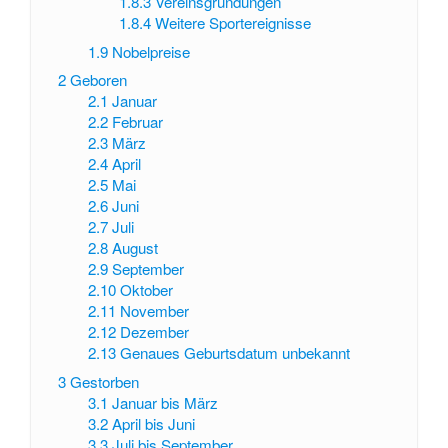
1.8.3
Vereinsgründungen
1.8.4
Weitere Sportereignisse
1.9
Nobelpreise
2
Geboren
2.1
Januar
2.2
Februar
2.3
März
2.4
April
2.5
Mai
2.6
Juni
2.7
Juli
2.8
August
2.9
September
2.10
Oktober
2.11
November
2.12
Dezember
2.13
Genaues Geburtsdatum unbekannt
3
Gestorben
3.1
Januar bis März
3.2
April bis Juni
3.3
Juli bis September