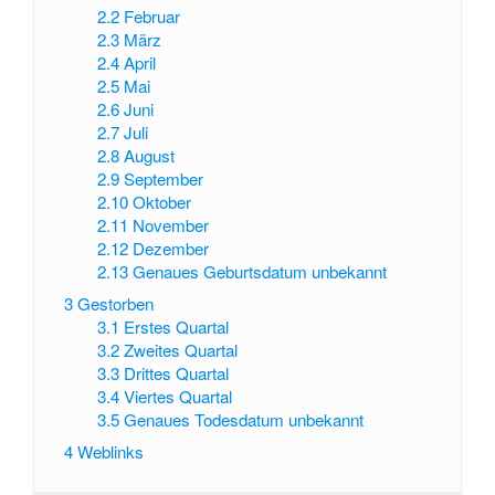
2.2
Februar
2.3
März
2.4
April
2.5
Mai
2.6
Juni
2.7
Juli
2.8
August
2.9
September
2.10
Oktober
2.11
November
2.12
Dezember
2.13
Genaues Geburtsdatum unbekannt
3
Gestorben
3.1
Erstes Quartal
3.2
Zweites Quartal
3.3
Drittes Quartal
3.4
Viertes Quartal
3.5
Genaues Todesdatum unbekannt
4
Weblinks