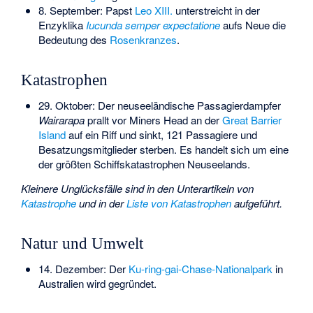
8. September: Papst
Leo XIII.
unterstreicht in der
Enzyklika
Iucunda semper expectatione
aufs Neue die
Bedeutung des
Rosenkranzes
.
Katastrophen
29. Oktober: Der neuseeländische Passagierdampfer
Wairarapa
prallt vor Miners Head an der
Great Barrier
Island
auf ein Riff und sinkt, 121 Passagiere und
Besatzungsmitglieder sterben. Es handelt sich um eine
der größten Schiffskatastrophen Neuseelands.
Kleinere Unglücksfälle sind in den Unterartikeln von
Katastrophe
und in der
Liste von Katastrophen
aufgeführt.
Natur und Umwelt
14. Dezember: Der
Ku-ring-gai-Chase-Nationalpark
in
Australien wird gegründet.