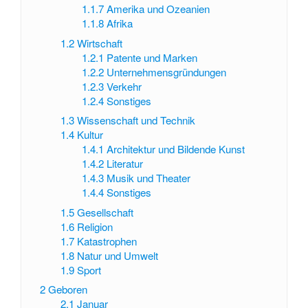
1.1.7
Amerika und Ozeanien
1.1.8
Afrika
1.2
Wirtschaft
1.2.1
Patente und Marken
1.2.2
Unternehmensgründungen
1.2.3
Verkehr
1.2.4
Sonstiges
1.3
Wissenschaft und Technik
1.4
Kultur
1.4.1
Architektur und Bildende Kunst
1.4.2
Literatur
1.4.3
Musik und Theater
1.4.4
Sonstiges
1.5
Gesellschaft
1.6
Religion
1.7
Katastrophen
1.8
Natur und Umwelt
1.9
Sport
2
Geboren
2.1
Januar