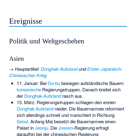
Ereignisse
Politik und Weltgeschehen
Asien
→
Hauptartikel
:
Donghak-Aufstand
und
Erster Japanisch-
Chinesischer Krieg
11. Januar: Bei
Go-bu
besiegen aufständische Bauern
koreanische
Regierungstruppen. Danach breitet sich
der
Donghak-Aufstand
rasch aus.
13. März: Regierungstruppen schlagen den ersten
Donghak-Aufstand
nieder. Die Bauernarmee reformiert
sich allerdings schnell und marschiert in Richtung
Seoul
. Anfang Mai besetzt die Bauernarmee einen
Palast in
Jeonju
. Die
Joseon
-Regierung erfragt
daraufhin bei der chinesischen Regierung