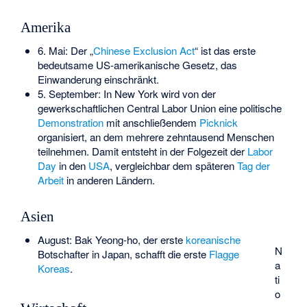
Amerika
6. Mai: Der „
Chinese Exclusion Act
“ ist das erste
bedeutsame US-amerikanische Gesetz, das
Einwanderung einschränkt.
5. September: In New York wird von der
gewerkschaftlichen
Central Labor Union
eine politische
Demonstration
mit anschließendem
Picknick
organisiert, an dem mehrere zehntausend Menschen
teilnehmen. Damit entsteht in der Folgezeit der
Labor
Day
in den
USA
, vergleichbar dem späteren
Tag der
Arbeit
in anderen Ländern.
Asien
August:
Bak Yeong-ho
, der erste
koreanische
N
Botschafter in Japan, schafft die erste
Flagge
a
Koreas
.
ti
o