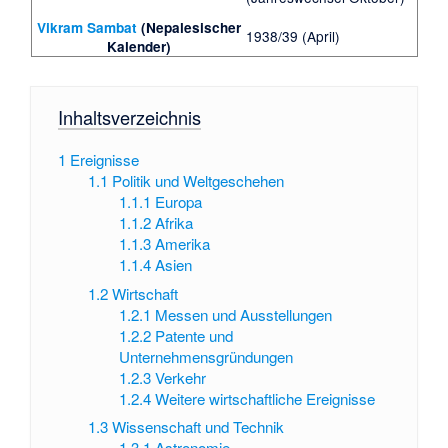
Vikram Sambat
(Nepalesischer
1938/39 (April)
Kalender)
Inhaltsverzeichnis
1
Ereignisse
1.1
Politik und Weltgeschehen
1.1.1
Europa
1.1.2
Afrika
1.1.3
Amerika
1.1.4
Asien
1.2
Wirtschaft
1.2.1
Messen und Ausstellungen
1.2.2
Patente und
Unternehmensgründungen
1.2.3
Verkehr
1.2.4
Weitere wirtschaftliche Ereignisse
1.3
Wissenschaft und Technik
1.3.1
Astronomie