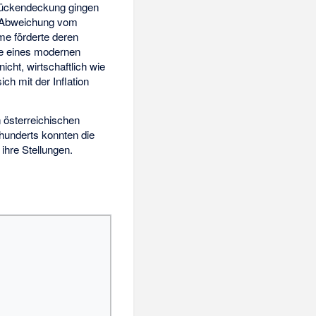
r Rückendeckung gingen
 Abweichung vom
me förderte deren
ze eines modernen
cht, wirtschaftlich wie
ch mit der Inflation
 österreichischen
rhunderts konnten die
ihre Stellungen.