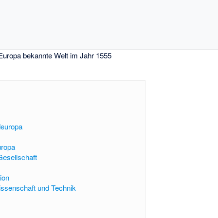
 Europa bekannte Welt im Jahr 1555
deuropa
uropa
Gesellschaft
ion
Wissenschaft und Technik