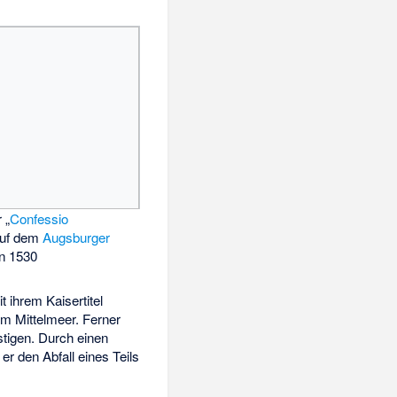
 „
Confessio
auf dem
Augsburger
n 1530
t ihrem Kaisertitel
m Mittelmeer. Ferner
stigen. Durch einen
er den Abfall eines Teils