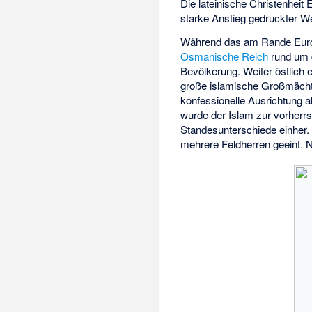
Die lateinische Christenheit
starke Anstieg gedruckter We
Während das am Rande Eur
Osmanische Reich
rund um d
Bevölkerung. Weiter östlich
große islamische Großmächte
konfessionelle Ausrichtung 
wurde der Islam zur vorherrs
Standesunterschiede einher. 
mehrere Feldherren geeint. 