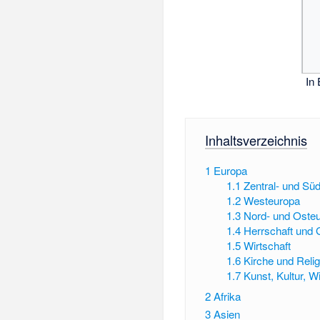
In
Inhaltsverzeichnis
1
Europa
1.1
Zentral- und Sü
1.2
Westeuropa
1.3
Nord- und Oste
1.4
Herrschaft und 
1.5
Wirtschaft
1.6
Kirche und Relig
1.7
Kunst, Kultur, 
2
Afrika
3
Asien