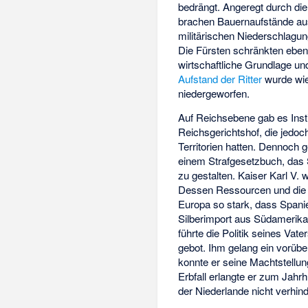
bedrängt. Angeregt durch die
brachen Bauernaufstände au
militärischen Niederschlagun
Die Fürsten schränkten ebenfa
wirtschaftliche Grundlage 
Aufstand der Ritter
wurde wie
niedergeworfen.
Auf Reichsebene gab es Inst
Reichsgerichtshof, die jedoch
Territorien hatten. Dennoch 
einem Strafgesetzbuch, das S
zu gestalten. Kaiser Karl V
Dessen Ressourcen und die se
Europa so stark, dass Spani
Silberimport aus Südamerika,
führte die Politik seines Vat
gebot. Ihm gelang ein vorüb
konnte er seine Machtstellung
Erbfall erlangte er zum Jahr
der Niederlande nicht verhind