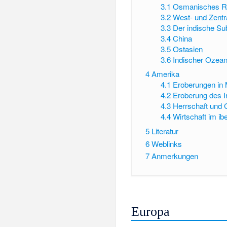
3.1
Osmanisches R
3.2
West- und Zentr
3.3
Der indische Su
3.4
China
3.5
Ostasien
3.6
Indischer Ozea
4
Amerika
4.1
Eroberungen in 
4.2
Eroberung des 
4.3
Herrschaft und 
4.4
Wirtschaft im i
5
Literatur
6
Weblinks
7
Anmerkungen
Europa