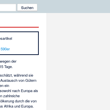
sartikel
1590er
 wegen der
15 Tage.
schätzt, während sie
 Austausch von Gütern
en ein
 sowohl nach Europa als
n zahlreiche
völkerung durch die von
us Afrika und Europa.