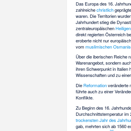
Das Europa des 16. Jahrhun
zahlreiche
christlich
geprägte
waren. Die Territorien wurde
Jahrhundert stieg die Dynast
zentraleuropäischen
Heilige
direkt regierten Österreich 
eroberte nicht nur europäis
vom
muslimischen
Osmanis
Über die iberischen Reiche 
Warenangebot, sondern auch 
ihren Schwerpunkt in Italien 
Wissenschaften und zu einer
Die
Reformation
veränderte n
führte auch zu einer Veränd
Konflikte.
Zu Beginn des 16. Jahrhunder
Durchschnittstemperatur im 
trockensten Jahr des Jahrhu
gab, mehrten sich ab 1560 e
[
3
]