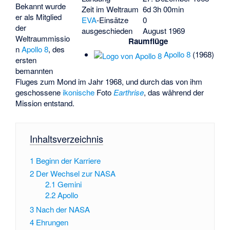
Bekannt wurde
Zeit im Weltraum
6d 3h 00min
er als Mitglied
EVA
-Einsätze
0
der
ausgeschieden
August 1969
Weltraummissio
Raumflüge
n
Apollo 8
, des
Apollo 8
(1968)
ersten
bemannten
Fluges zum Mond im Jahr 1968, und durch das von ihm
geschossene
ikonische
Foto
Earthrise
, das während der
Mission entstand.
Inhaltsverzeichnis
1
Beginn der Karriere
2
Der Wechsel zur NASA
2.1
Gemini
2.2
Apollo
3
Nach der NASA
4
Ehrungen