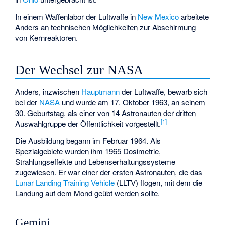
In einem Waffenlabor der Luftwaffe in
New Mexico
arbeitete
Anders an technischen Möglichkeiten zur Abschirmung
von Kernreaktoren.
Der Wechsel zur NASA
Anders, inzwischen
Hauptmann
der Luftwaffe, bewarb sich
bei der
NASA
und wurde am 17. Oktober 1963, an seinem
30. Geburtstag, als einer von 14 Astronauten der dritten
[
1
]
Auswahlgruppe der Öffentlichkeit vorgestellt.
Die Ausbildung begann im Februar 1964. Als
Spezialgebiete wurden ihm 1965 Dosimetrie,
Strahlungseffekte und Lebenserhaltungssysteme
zugewiesen. Er war einer der ersten Astronauten, die das
Lunar Landing Training Vehicle
(LLTV) flogen, mit dem die
Landung auf dem Mond geübt werden sollte.
Gemini