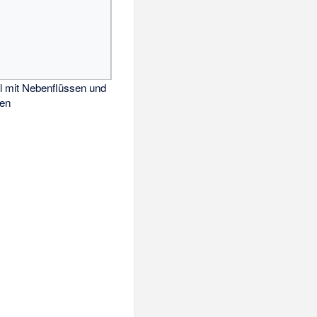
l mit Nebenflüssen und
ten