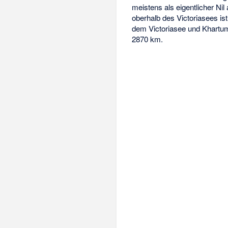
meistens als eigentlicher Ni
oberhalb des Victoriasees is
dem Victoriasee und Khartum
2870 km.