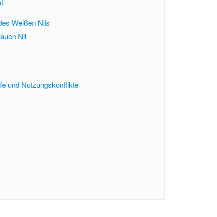
l
des Weißen Nils
auen Nil
fe und Nutzungskonflikte