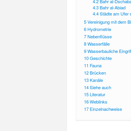
4.2
Bahr al-Dschaba
4.3
Bahr al-Abiad
4.4
Städte am Ufer 
5
Vereinigung mit dem Bl
6
Hydrometrie
7
Nebenflüsse
8
Wasserfälle
9
Wasserbauliche Eingrif
10
Geschichte
11
Fauna
12
Brücken
13
Kanäle
14
Siehe auch
15
Literatur
16
Weblinks
17
Einzelnachweise