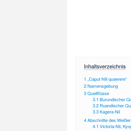
Inhaltsverzeichnis
1
„Caput Nili quaerere“
2
Namensgebung
3
Quellflüsse
3.1
Burundischer Qu
3.2
Ruandischer Que
3.3
Kagera-Nil
4
Abschnitte des Weißen
4.1
Victoria-Nil, Kyo