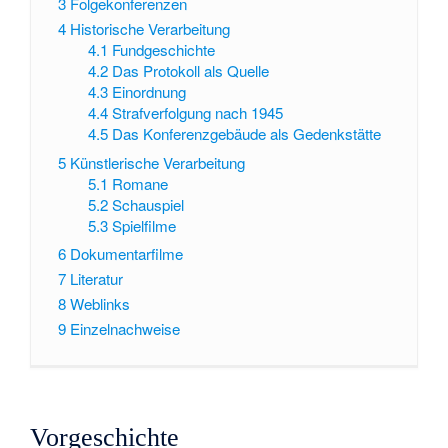
3
Folgekonferenzen
4
Historische Verarbeitung
4.1
Fundgeschichte
4.2
Das Protokoll als Quelle
4.3
Einordnung
4.4
Strafverfolgung nach 1945
4.5
Das Konferenzgebäude als Gedenkstätte
5
Künstlerische Verarbeitung
5.1
Romane
5.2
Schauspiel
5.3
Spielfilme
6
Dokumentarfilme
7
Literatur
8
Weblinks
9
Einzelnachweise
Vorgeschichte