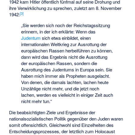
1942 kam Hitler öffentlich fünfmal auf seine Drohung und
ihre Verwirklichung zu sprechen, zuletzt am 8. November
[
3
]
1942:
„Sie werden sich noch der Reichstagssitzung
erinnern, in der ich erklärte: Wenn das
Judentum
sich etwa einbildet, einen
internationalen Weltkrieg zur Ausrottung der
europäischen Rassen herbeiführen zu können,
dann wird das Ergebnis nicht die Ausrottung
der europäischen Rassen, sondern die
Ausrottung des Judentums in Europa sein. Sie
haben mich immer als Propheten ausgelacht.
Von denen, die damals lachten, lachen heute
Unzählige nicht mehr, und die jetzt noch
lachen, werden es vielleicht in einiger Zeit auch
nicht mehr tun.“
Die beabsichtigten Ziele und Ergebnisse der
nationalsozialistischen Politik gegenüber den Juden waren
somit offensichtlich. Gleichwohl sind Einzelheiten des
Entscheidungsprozesses, der letztlich zum Holocaust