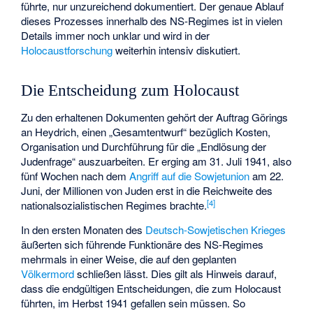
führte, nur unzureichend dokumentiert. Der genaue Ablauf
dieses Prozesses innerhalb des NS-Regimes ist in vielen
Details immer noch unklar und wird in der
Holocaustforschung
weiterhin intensiv diskutiert.
Die Entscheidung zum Holocaust
Zu den erhaltenen Dokumenten gehört der Auftrag Görings
an Heydrich, einen „Gesamtentwurf“ bezüglich Kosten,
Organisation und Durchführung für die „Endlösung der
Judenfrage“ auszuarbeiten. Er erging am 31. Juli 1941, also
fünf Wochen nach dem
Angriff auf die Sowjetunion
am 22.
Juni, der Millionen von Juden erst in die Reichweite des
[
4
]
nationalsozialistischen Regimes brachte.
In den ersten Monaten des
Deutsch-Sowjetischen Krieges
äußerten sich führende Funktionäre des NS-Regimes
mehrmals in einer Weise, die auf den geplanten
Völkermord
schließen lässt. Dies gilt als Hinweis darauf,
dass die endgültigen Entscheidungen, die zum Holocaust
führten, im Herbst 1941 gefallen sein müssen. So