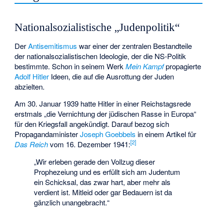
Nationalsozialistische „Judenpolitik“
Der
Antisemitismus
war einer der zentralen Bestandteile
der nationalsozialistischen Ideologie, der die NS-Politik
bestimmte. Schon in seinem Werk
Mein Kampf
propagierte
Adolf Hitler
Ideen, die auf die Ausrottung der Juden
abzielten.
Am 30. Januar 1939 hatte Hitler in einer Reichstagsrede
erstmals „die Vernichtung der jüdischen Rasse in Europa“
für den Kriegsfall angekündigt. Darauf bezog sich
Propagandaminister
Joseph Goebbels
in einem Artikel für
[
2
]
Das Reich
vom 16. Dezember 1941:
„Wir erleben gerade den Vollzug dieser
Prophezeiung und es erfüllt sich am Judentum
ein Schicksal, das zwar hart, aber mehr als
verdient ist. Mitleid oder gar Bedauern ist da
gänzlich unangebracht.“