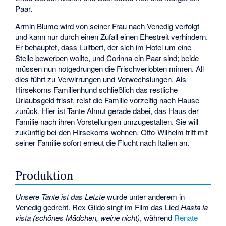
Paar.
Armin Blume wird von seiner Frau nach Venedig verfolgt
und kann nur durch einen Zufall einen Ehestreit verhindern.
Er behauptet, dass Luitbert, der sich im Hotel um eine
Stelle bewerben wollte, und Corinna ein Paar sind; beide
müssen nun notgedrungen die Frischverlobten mimen. All
dies führt zu Verwirrungen und Verwechslungen. Als
Hirsekorns Familienhund schließlich das restliche
Urlaubsgeld frisst, reist die Familie vorzeitig nach Hause
zurück. Hier ist Tante Almut gerade dabei, das Haus der
Familie nach ihren Vorstellungen umzugestalten. Sie will
zukünftig bei den Hirsekorns wohnen. Otto-Wilhelm tritt mit
seiner Familie sofort erneut die Flucht nach Italien an.
Produktion
Unsere Tante ist das Letzte
wurde unter anderem in
Venedig gedreht. Rex Gildo singt im Film das Lied
Hasta la
vista (schönes Mädchen, weine nicht)
, während
Renate