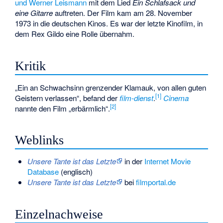
und Werner Leismann
mit dem Lied
Ein Schlafsack und
eine Gitarre
auftreten. Der Film kam am 28. November
1973 in die deutschen Kinos. Es war der letzte Kinofilm, in
dem Rex Gildo eine Rolle übernahm.
Kritik
„Ein an Schwachsinn grenzender Klamauk, von allen guten
[1]
Geistern verlassen“, befand der
film-dienst
.
Cinema
[2]
nannte den Film „erbärmlich“.
Weblinks
Unsere Tante ist das Letzte
in der
Internet Movie
Database
(englisch)
Unsere Tante ist das Letzte
bei
filmportal.de
Einzelnachweise