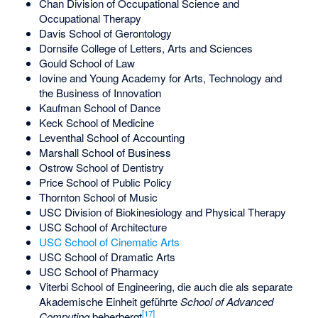
Chan Division of Occupational Science and
Occupational Therapy
Davis School of Gerontology
Dornsife College of Letters, Arts and Sciences
Gould School of Law
Iovine and Young Academy for Arts, Technology and
the Business of Innovation
Kaufman School of Dance
Keck School of Medicine
Leventhal School of Accounting
Marshall School of Business
Ostrow School of Dentistry
Price School of Public Policy
Thornton School of Music
USC Division of Biokinesiology and Physical Therapy
USC School of Architecture
USC School of Cinematic Arts
USC School of Dramatic Arts
USC School of Pharmacy
Viterbi School of Engineering, die auch die als separate
Akademische Einheit geführte
School of Advanced
[
17
]
Computing
beherbergt