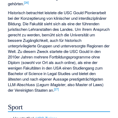
[
26
]
gehörten.
Historisch betrachtet leistete die USC Gould Pionierarbeit
bei der Konzeptierung von klinischer und interdisziplinärer
Bildung. Die Fakultät sieht sich als eine der führenden
juristischen Lehranstalten des Landes. Um ihrem Anspruch
gerecht zu werden, bemüht sich die Universität um
bessere Zugänglichkeit, auch für historisch
unterprivilegierte Gruppen und unterversorgte Regionen der
Welt. Zu diesem Zweck startete die USC Gould in den
2010er Jahren mehrere Fortbildungsprogramme ohne
Diplom (sowohl vor Ort als auch online), als eine der
wenigen Fakultäten in den USA einen Studiengang zum
Bachelor of Science in Legal Studies und bietet den
ältesten und nach eigener Aussage prestigeträchtigsten
LLM-Abschluss (
Legum Magister
, also Master of Laws)
[
27
]
der Vereinigten Staaten an.
Sport