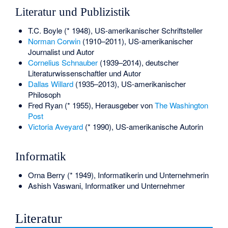
Literatur und Publizistik
T.C. Boyle
(* 1948), US-amerikanischer Schriftsteller
Norman Corwin
(1910–2011), US-amerikanischer
Journalist und Autor
Cornelius Schnauber
(1939–2014), deutscher
Literaturwissenschaftler und Autor
Dallas Willard
(1935–2013), US-amerikanischer
Philosoph
Fred Ryan
(* 1955), Herausgeber von
The Washington
Post
Victoria Aveyard
(* 1990), US-amerikanische Autorin
Informatik
Orna Berry
(* 1949), Informatikerin und Unternehmerin
Ashish Vaswani
, Informatiker und Unternehmer
Literatur