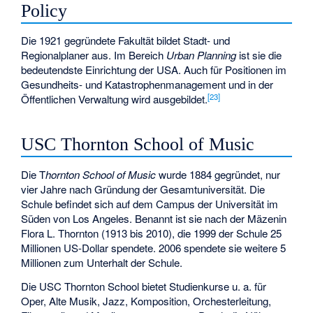
Policy
Die 1921 gegründete Fakultät bildet Stadt- und
Regionalplaner aus. Im Bereich
Urban Planning
ist sie die
bedeutendste Einrichtung der USA. Auch für Positionen im
Gesundheits- und Katastrophenmanagement und in der
[
23
]
Öffentlichen Verwaltung wird ausgebildet.
USC Thornton School of Music
Die T
hornton School of Music
wurde 1884 gegründet, nur
vier Jahre nach Gründung der Gesamtuniversität. Die
Schule befindet sich auf dem Campus der Universität im
Süden von Los Angeles. Benannt ist sie nach der Mäzenin
Flora L. Thornton (1913 bis 2010), die 1999 der Schule 25
Millionen US-Dollar spendete. 2006 spendete sie weitere 5
Millionen zum Unterhalt der Schule.
Die USC Thornton School bietet Studienkurse u. a. für
Oper, Alte Musik, Jazz, Komposition, Orchesterleitung,