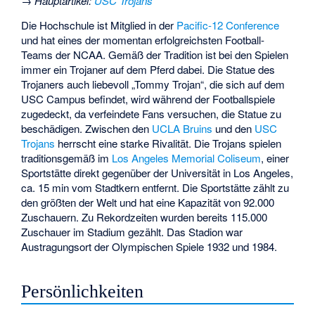
→
Hauptartikel
:
USC Trojans
Die Hochschule ist Mitglied in der
Pacific-12 Conference
und hat eines der momentan erfolgreichsten Football-
Teams der NCAA. Gemäß der Tradition ist bei den Spielen
immer ein Trojaner auf dem Pferd dabei. Die Statue des
Trojaners auch liebevoll „Tommy Trojan“, die sich auf dem
USC Campus befindet, wird während der Footballspiele
zugedeckt, da verfeindete Fans versuchen, die Statue zu
beschädigen. Zwischen den
UCLA Bruins
und den
USC
Trojans
herrscht eine starke Rivalität. Die Trojans spielen
traditionsgemäß im
Los Angeles Memorial Coliseum
, einer
Sportstätte direkt gegenüber der Universität in Los Angeles,
ca. 15 min vom Stadtkern entfernt. Die Sportstätte zählt zu
den größten der Welt und hat eine Kapazität von 92.000
Zuschauern. Zu Rekordzeiten wurden bereits 115.000
Zuschauer im Stadium gezählt. Das Stadion war
Austragungsort der Olympischen Spiele 1932 und 1984.
Persönlichkeiten