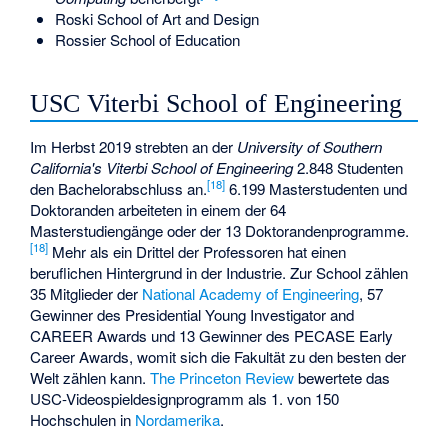
Roski School of Art and Design
Rossier School of Education
USC Viterbi School of Engineering
Im Herbst 2019 strebten an der
University of Southern
California's Viterbi School of Engineering
2.848 Studenten
[
18
]
den Bachelorabschluss an.
6.199 Masterstudenten und
Doktoranden arbeiteten in einem der 64
Masterstudiengänge oder der 13 Doktorandenprogramme.
[
18
]
Mehr als ein Drittel der Professoren hat einen
beruflichen Hintergrund in der Industrie. Zur School zählen
35 Mitglieder der
National Academy of Engineering
, 57
Gewinner des Presidential Young Investigator and
CAREER Awards und 13 Gewinner des PECASE Early
Career Awards, womit sich die Fakultät zu den besten der
Welt zählen kann.
The Princeton Review
bewertete das
USC-Videospieldesignprogramm als 1. von 150
Hochschulen in
Nordamerika
.