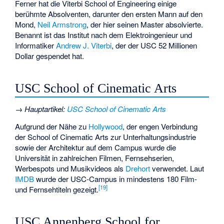
Ferner hat die Viterbi School of Engineering einige
berühmte Absolventen, darunter den ersten Mann auf den
Mond,
Neil Armstrong
, der hier seinen Master absolvierte.
Benannt ist das Institut nach dem Elektroingenieur und
Informatiker
Andrew J. Viterbi
, der der USC 52 Millionen
Dollar gespendet hat.
USC School of Cinematic Arts
→
Hauptartikel
:
USC School of Cinematic Arts
Aufgrund der Nähe zu
Hollywood
, der engen Verbindung
der School of Cinematic Arts zur Unterhaltungsindustrie
sowie der Architektur auf dem Campus wurde die
Universität in zahlreichen Filmen, Fernsehserien,
Werbespots und Musikvideos als
Drehort
verwendet. Laut
IMDB
wurde der USC-Campus in mindestens 180 Film-
[
19
]
und Fernsehtiteln gezeigt.
USC Annenberg School for