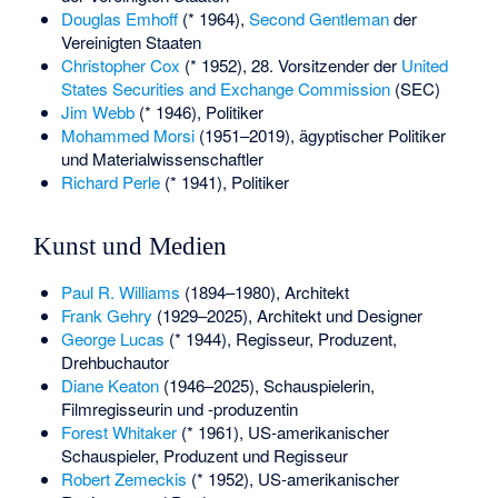
Douglas Emhoff
(* 1964),
Second Gentleman
der
Vereinigten Staaten
Christopher Cox
(* 1952), 28. Vorsitzender der
United
States Securities and Exchange Commission
(SEC)
Jim Webb
(* 1946), Politiker
Mohammed Morsi
(1951–2019), ägyptischer Politiker
und Materialwissenschaftler
Richard Perle
(* 1941), Politiker
Kunst und Medien
Paul R. Williams
(1894–1980), Architekt
Frank Gehry
(1929–2025), Architekt und Designer
George Lucas
(* 1944), Regisseur, Produzent,
Drehbuchautor
Diane Keaton
(1946–2025), Schauspielerin,
Filmregisseurin und -produzentin
Forest Whitaker
(* 1961), US-amerikanischer
Schauspieler, Produzent und Regisseur
Robert Zemeckis
(* 1952), US-amerikanischer