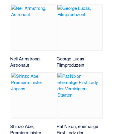
Neil Armstrong,
George Lucas,
Astronaut
Filmproduzent
Shinzo Abe,
Pat Nixon, ehemalige
Premierminister
First Lady der