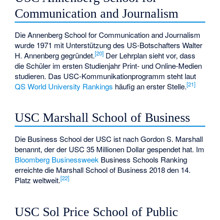
Communication and Journalism
Die Annenberg School for Communication and Journalism
wurde 1971 mit Unterstützung des US-Botschafters
Walter
[
20
]
H. Annenberg
gegründet.
Der Lehrplan sieht vor, dass
die Schüler im ersten Studienjahr Print- und Online-Medien
studieren. Das USC-Kommunikationprogramm steht laut
[
21
]
QS World University Rankings
häufig an erster Stelle.
USC Marshall School of Business
Die Business School der USC ist nach Gordon S. Marshall
benannt, der der USC 35 Millionen Dollar gespendet hat. Im
Bloomberg Businessweek
Business Schools Ranking
erreichte die Marshall School of Business 2018 den 14.
[
22
]
Platz weltweit.
USC Sol Price School of Public