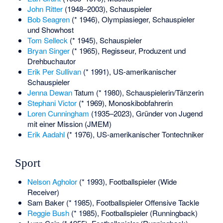
John Ritter
(1948–2003), Schauspieler
Bob Seagren
(* 1946), Olympiasieger, Schauspieler
und Showhost
Tom Selleck
(* 1945), Schauspieler
Bryan Singer
(* 1965), Regisseur, Produzent und
Drehbuchautor
Erik Per Sullivan
(* 1991), US-amerikanischer
Schauspieler
Jenna Dewan
Tatum (* 1980), Schauspielerin/Tänzerin
Stephani Victor
(* 1969), Monoskibobfahrerin
Loren Cunningham
(1935–2023), Gründer von
Jugend
mit einer Mission (JMEM)
Erik Aadahl
(* 1976), US-amerikanischer Tontechniker
Sport
Nelson Agholor
(* 1993), Footballspieler (Wide
Receiver)
Sam Baker
(* 1985), Footballspieler Offensive Tackle
Reggie Bush
(* 1985), Footballspieler (Runningback)