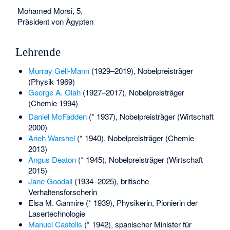
Mohamed Morsi, 5.
Präsident von Ägypten
Lehrende
Murray Gell-Mann
(1929–2019), Nobelpreisträger
(Physik 1969)
George A. Olah
(1927–2017), Nobelpreisträger
(Chemie 1994)
Daniel McFadden
(* 1937), Nobelpreisträger (Wirtschaft
2000)
Arieh Warshel
(* 1940), Nobelpreisträger (Chemie
2013)
Angus Deaton
(* 1945), Nobelpreisträger (Wirtschaft
2015)
Jane Goodall
(1934–2025), britische
Verhaltensforscherin
Elsa M. Garmire
(* 1939), Physikerin, Pionierin der
Lasertechnologie
Manuel Castells
(* 1942), spanischer Minister für