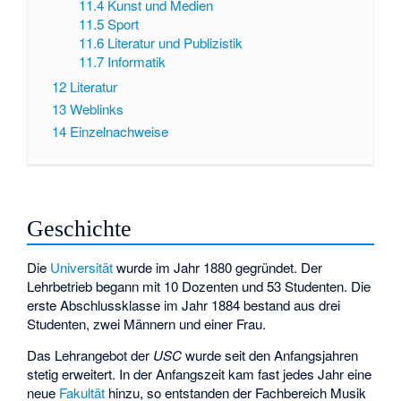
11.4
Kunst und Medien
11.5
Sport
11.6
Literatur und Publizistik
11.7
Informatik
12
Literatur
13
Weblinks
14
Einzelnachweise
Geschichte
Die
Universität
wurde im Jahr 1880 gegründet. Der
Lehrbetrieb begann mit 10 Dozenten und 53 Studenten. Die
erste Abschlussklasse im Jahr 1884 bestand aus drei
Studenten, zwei Männern und einer Frau.
Das Lehrangebot der
USC
wurde seit den Anfangsjahren
stetig erweitert. In der Anfangszeit kam fast jedes Jahr eine
neue
Fakultät
hinzu, so entstanden der Fachbereich Musik