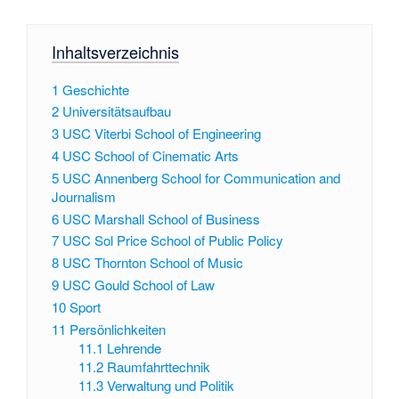
Inhaltsverzeichnis
1
Geschichte
2
Universitätsaufbau
3
USC Viterbi School of Engineering
4
USC School of Cinematic Arts
5
USC Annenberg School for Communication and
Journalism
6
USC Marshall School of Business
7
USC Sol Price School of Public Policy
8
USC Thornton School of Music
9
USC Gould School of Law
10
Sport
11
Persönlichkeiten
11.1
Lehrende
11.2
Raumfahrttechnik
11.3
Verwaltung und Politik