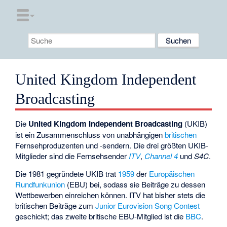
United Kingdom Independent
Broadcasting
Die
United Kingdom Independent Broadcasting
(UKIB)
ist ein Zusammenschluss von unabhängigen
britischen
Fernsehproduzenten und -sendern. Die drei größten UKIB-
Mitglieder sind die Fernsehsender
ITV
,
Channel 4
und
S4C
.
Die 1981 gegründete UKIB trat
1959
der
Europäischen
Rundfunkunion
(EBU) bei, sodass sie Beiträge zu dessen
Wettbewerben einreichen können. ITV hat bisher stets die
britischen Beiträge zum
Junior Eurovision Song Contest
geschickt; das zweite britische EBU-Mitglied ist die
BBC
.