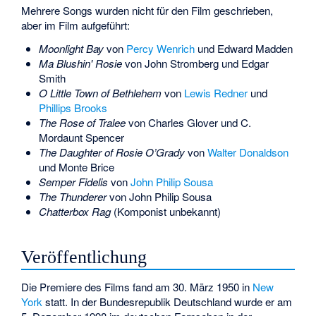
Mehrere Songs wurden nicht für den Film geschrieben,
aber im Film aufgeführt:
Moonlight Bay
von
Percy Wenrich
und Edward Madden
Ma Blushin' Rosie
von
John Stromberg
und Edgar
Smith
O Little Town of Bethlehem
von
Lewis Redner
und
Phillips Brooks
The Rose of Tralee
von Charles Glover und C.
Mordaunt Spencer
The Daughter of Rosie O’Grady
von
Walter Donaldson
und Monte Brice
Semper Fidelis
von
John Philip Sousa
The Thunderer
von John Philip Sousa
Chatterbox Rag
(Komponist unbekannt)
Veröffentlichung
Die Premiere des Films fand am 30. März 1950 in
New
York
statt. In der Bundesrepublik Deutschland wurde er am