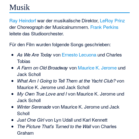
Musik
Ray Heindorf
war der musikalische Direktor,
LeRoy Prinz
der Choreograph der Musicalnummern.
Frank Perkins
leitete das Studioorchester.
Für den Film wurden folgende Songs geschrieben:
As We Are Today
von
Ernesto Lecuona
und Charles
Tobias
A Farm on Old Broadway
von
Maurice K. Jerome
und
Jack Scholl
What Am I Going to Tell Them at the Yacht Club?
von
Maurice K. Jerome und Jack Scholl
My Own True Love and I
von Maurice K. Jerome und
Jack Scholl
Winter Serenade
von Maurice K. Jerome und Jack
Scholl
Just One Girl
von Lyn Udall und Karl Kennett
The Picture That's Turned to the Wall
von Charles
Graham