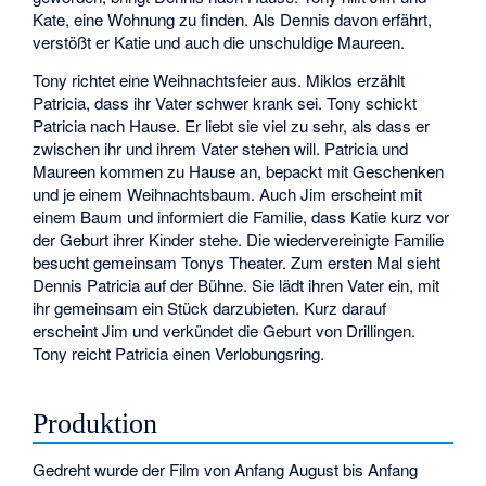
Kate, eine Wohnung zu finden. Als Dennis davon erfährt,
verstößt er Katie und auch die unschuldige Maureen.
Tony richtet eine Weihnachtsfeier aus. Miklos erzählt
Patricia, dass ihr Vater schwer krank sei. Tony schickt
Patricia nach Hause. Er liebt sie viel zu sehr, als dass er
zwischen ihr und ihrem Vater stehen will. Patricia und
Maureen kommen zu Hause an, bepackt mit Geschenken
und je einem Weihnachtsbaum. Auch Jim erscheint mit
einem Baum und informiert die Familie, dass Katie kurz vor
der Geburt ihrer Kinder stehe. Die wiedervereinigte Familie
besucht gemeinsam Tonys Theater. Zum ersten Mal sieht
Dennis Patricia auf der Bühne. Sie lädt ihren Vater ein, mit
ihr gemeinsam ein Stück darzubieten. Kurz darauf
erscheint Jim und verkündet die Geburt von Drillingen.
Tony reicht Patricia einen Verlobungsring.
Produktion
Gedreht wurde der Film von Anfang August bis Anfang