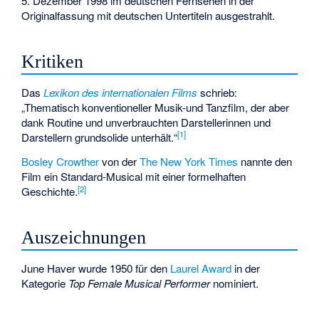
5. Dezember 1998 im deutschen Fernsehen in der
Originalfassung mit deutschen Untertiteln ausgestrahlt.
Kritiken
Das
Lexikon des internationalen Films
schrieb:
„Thematisch konventioneller Musik-und Tanzfilm, der aber
dank Routine und unverbrauchten Darstellerinnen und
[
1
]
Darstellern grundsolide unterhält.“
Bosley Crowther
von der
The New York Times
nannte den
Film ein Standard-Musical mit einer formelhaften
[
2
]
Geschichte.
Auszeichnungen
June Haver wurde 1950 für den
Laurel Award
in der
Kategorie
Top Female Musical Performer
nominiert.