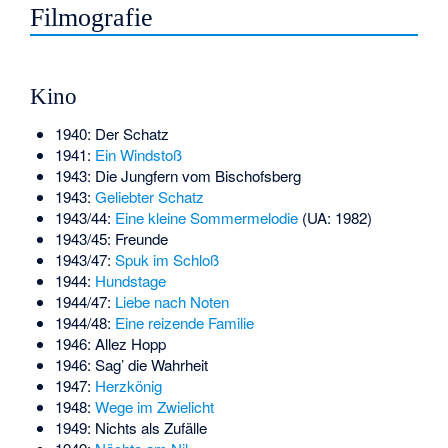
Filmografie
Kino
1940: Der Schatz
1941:
Ein Windstoß
1943: Die Jungfern vom Bischofsberg
1943:
Geliebter Schatz
1943/44:
Eine kleine Sommermelodie
(UA: 1982)
1943/45: Freunde
1943/47:
Spuk im Schloß
1944:
Hundstage
1944/47:
Liebe nach Noten
1944/48:
Eine reizende Familie
1946: Allez Hopp
1946:
Sag’ die Wahrheit
1947:
Herzkönig
1948:
Wege im Zwielicht
1949:
Nichts als Zufälle