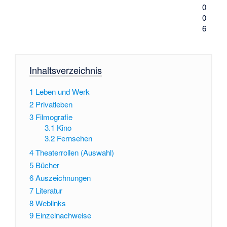
0
0
6
Inhaltsverzeichnis
1
Leben und Werk
2
Privatleben
3
Filmografie
3.1
Kino
3.2
Fernsehen
4
Theaterrollen (Auswahl)
5
Bücher
6
Auszeichnungen
7
Literatur
8
Weblinks
9
Einzelnachweise