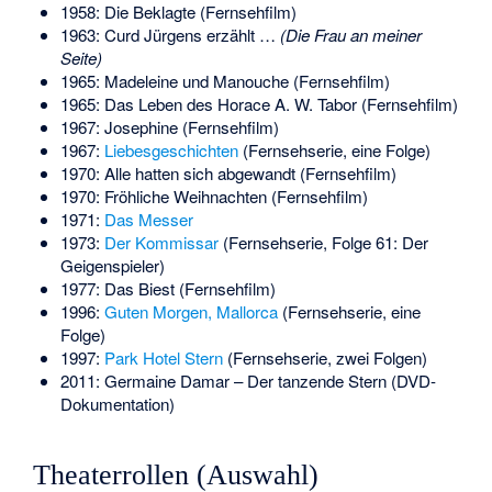
1958: Die Beklagte (Fernsehfilm)
1963: Curd Jürgens erzählt …
(Die Frau an meiner
Seite)
1965: Madeleine und Manouche (Fernsehfilm)
1965: Das Leben des Horace A. W. Tabor (Fernsehfilm)
1967: Josephine (Fernsehfilm)
1967:
Liebesgeschichten
(Fernsehserie, eine Folge)
1970: Alle hatten sich abgewandt (Fernsehfilm)
1970: Fröhliche Weihnachten (Fernsehfilm)
1971:
Das Messer
1973:
Der Kommissar
(Fernsehserie, Folge 61: Der
Geigenspieler)
1977: Das Biest (Fernsehfilm)
1996:
Guten Morgen, Mallorca
(Fernsehserie, eine
Folge)
1997:
Park Hotel Stern
(Fernsehserie, zwei Folgen)
2011:
Germaine Damar – Der tanzende Stern
(DVD-
Dokumentation)
Theaterrollen (Auswahl)