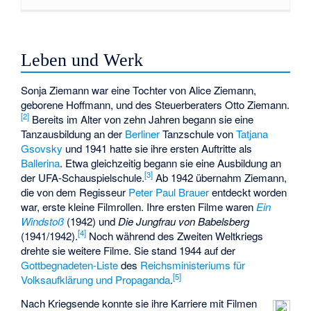
Leben und Werk
Sonja Ziemann war eine Tochter von Alice Ziemann,
geborene Hoffmann, und des Steuerberaters Otto Ziemann.
[
2
]
Bereits im Alter von zehn Jahren begann sie eine
Tanzausbildung an der
Berliner
Tanzschule von
Tatjana
Gsovsky
und 1941 hatte sie ihre ersten Auftritte als
Ballerina
. Etwa gleichzeitig begann sie eine Ausbildung an
[
3
]
der UFA-Schauspielschule.
Ab 1942 übernahm Ziemann,
die von dem Regisseur
Peter Paul Brauer
entdeckt worden
war, erste kleine Filmrollen. Ihre ersten Filme waren
Ein
Windstoß
(1942) und
Die Jungfrau von Babelsberg
[
4
]
(1941/1942).
Noch während des Zweiten Weltkriegs
drehte sie weitere Filme. Sie stand 1944 auf der
Gottbegnadeten-Liste
des
Reichsministeriums für
[
5
]
Volksaufklärung und Propaganda
.
Nach Kriegsende konnte sie ihre Karriere mit Filmen