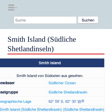
Smith Island (Südliche
Shetlandinseln)
Smith Island
Smith Island von Südosten aus gesehen.
ewässer
Südlicher Ozean
nselgruppe
Südliche Shetlandinseln
eographische Lage
62° 59′
S
,
62° 30′
W