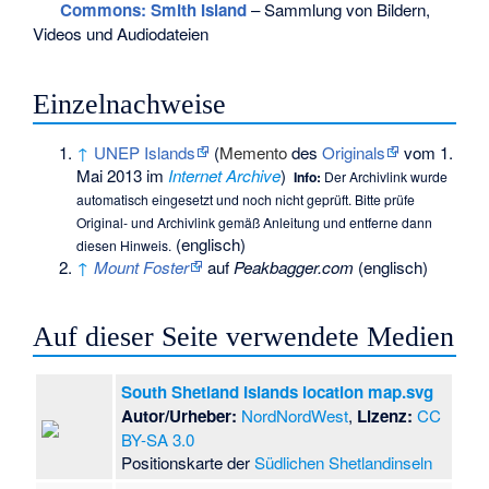
Commons
: Smith Island
– Sammlung von Bildern,
Videos und Audiodateien
Einzelnachweise
↑
UNEP Islands
(
Memento
des
Originals
vom 1.
Mai 2013 im
Internet Archive
)
Info:
Der Archivlink wurde
automatisch eingesetzt und noch nicht geprüft. Bitte prüfe
Original- und Archivlink gemäß
Anleitung
und entferne dann
(englisch)
diesen Hinweis.
↑
Mount Foster
auf
Peakbagger.com
(englisch)
Auf dieser Seite verwendete Medien
South Shetland Islands location map.svg
Autor/Urheber:
NordNordWest
,
Lizenz:
CC
BY-SA 3.0
Positionskarte der
Südlichen Shetlandinseln