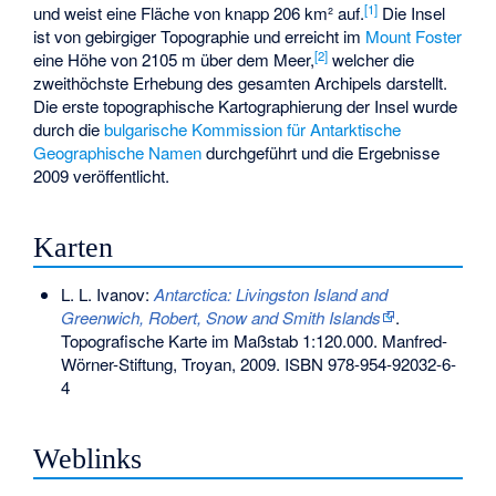
[1]
und weist eine Fläche von knapp 206 km² auf.
Die Insel
ist von gebirgiger Topographie und erreicht im
Mount Foster
[2]
eine Höhe von 2105 m über dem Meer,
welcher die
zweithöchste Erhebung des gesamten Archipels darstellt.
Die erste topographische Kartographierung der Insel wurde
durch die
bulgarische
Kommission für Antarktische
Geographische Namen
durchgeführt und die Ergebnisse
2009 veröffentlicht.
Karten
L. L. Ivanov:
Antarctica: Livingston Island and
Greenwich, Robert, Snow and Smith Islands
.
Topografische Karte im Maßstab 1:120.000. Manfred-
Wörner-Stiftung, Troyan, 2009.
ISBN 978-954-92032-6-
4
Weblinks